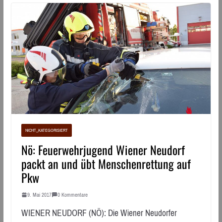
NICHT_KATEGORISIERT
Nö: Feuerwehrjugend Wiener Neudorf
packt an und übt Menschenrettung auf
Pkw
9. Mai 2017
0 Kommentare
WIENER NEUDORF (NÖ): Die Wiener Neudorfer