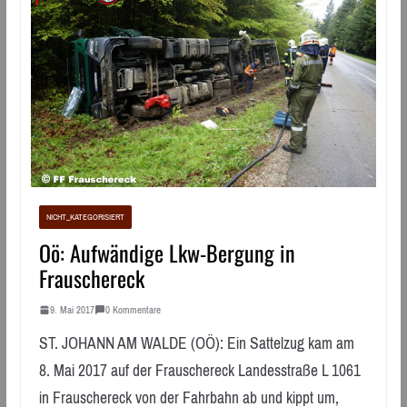
NICHT_KATEGORISIERT
Oö: Aufwändige Lkw-Bergung in
Frauschereck
9. Mai 2017
0 Kommentare
ST. JOHANN AM WALDE (OÖ): Ein Sattelzug kam am
8. Mai 2017 auf der Frauschereck Landesstraße L 1061
in Frauschereck von der Fahrbahn ab und kippt um,