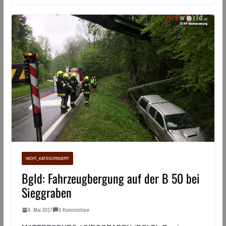
NICHT_KATEGORISIERT
Bgld: Fahrzeugbergung auf der B 50 bei
Sieggraben
9. Mai 2017
0 Kommentare