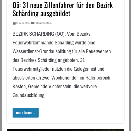
Oö: 31 neue Zillenfahrer für den Bezirk
Schärding ausgebildet
9. Mai 2017
0 Kommentare
BEZIRK SCHÄRDING (OÖ): Vom Bezirks-
Feuerwehrkommando Schärding wurde eine
Wasserdienst-Grundausbildung für alle Feuerwehren
des Bezirkes Schärding angeboten. 31
Feuerwehrmitglieder nutzten die Gelegenheit und
absolvierten an zwei Wochenenden im Hafenbereich
Kasten, Gemeinde Vichtenstein, die wertvolle
Grundausbildung.
mehr lesen ...