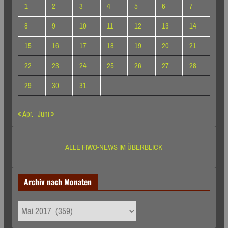
1
2
3
4
5
6
7
8
9
10
11
12
13
14
15
16
17
18
19
20
21
22
23
24
25
26
27
28
29
30
31
« Apr.
Juni »
ALLE FIWO-NEWS IM ÜBERBLICK
Archiv nach Monaten
Archiv
nach