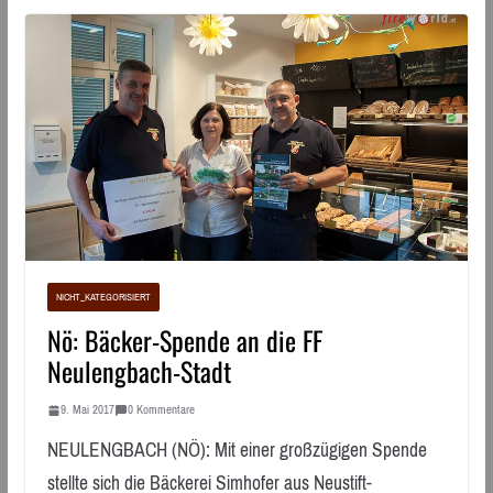
NICHT_KATEGORISIERT
Nö: Bäcker-Spende an die FF
Neulengbach-Stadt
9. Mai 2017
0 Kommentare
NEULENGBACH (NÖ): Mit einer großzügigen Spende
stellte sich die Bäckerei Simhofer aus Neustift-