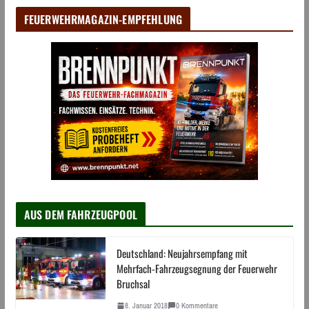
FEUERWEHRMAGAZIN-EMPFEHLUNG
AUS DEM FAHRZEUGPOOL
Deutschland: Neujahrsempfang mit
Mehrfach-Fahrzeugsegnung der Feuerwehr
Bruchsal
8. Januar 2018
0 Kommentare