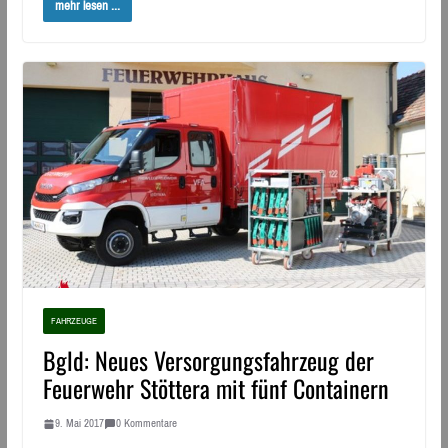
mehr lesen ...
FAHRZEUGE
Bgld: Neues Versorgungsfahrzeug der
Feuerwehr Stöttera mit fünf Containern
9. Mai 2017
0 Kommentare