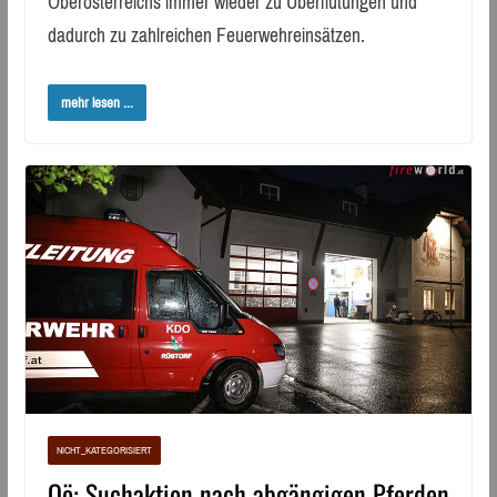
Oberösterreichs immer wieder zu Überflutungen und
dadurch zu zahlreichen Feuerwehreinsätzen.
mehr lesen ...
NICHT_KATEGORISIERT
Oö: Suchaktion nach abgängigen Pferden