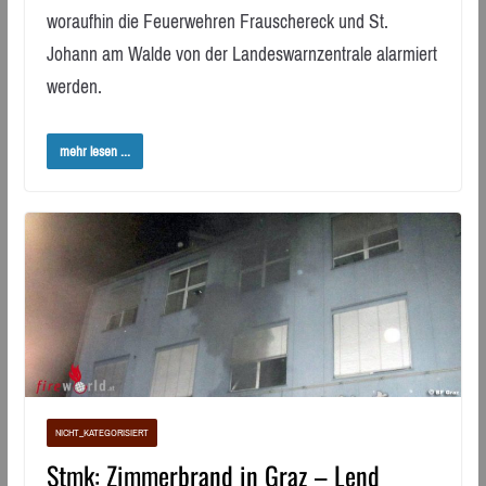
woraufhin die Feuerwehren Frauschereck und St.
Johann am Walde von der Landeswarnzentrale alarmiert
werden.
mehr lesen ...
NICHT_KATEGORISIERT
Stmk: Zimmerbrand in Graz – Lend