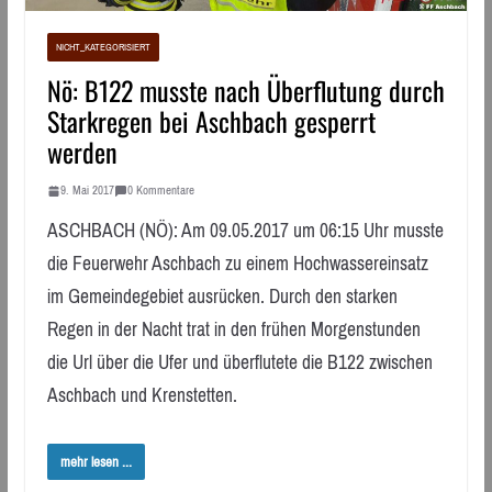
NICHT_KATEGORISIERT
Nö: B122 musste nach Überflutung durch
Starkregen bei Aschbach gesperrt
werden
9. Mai 2017
0 Kommentare
ASCHBACH (NÖ): Am 09.05.2017 um 06:15 Uhr musste
die Feuerwehr Aschbach zu einem Hochwassereinsatz
im Gemeindegebiet ausrücken. Durch den starken
Regen in der Nacht trat in den frühen Morgenstunden
die Url über die Ufer und überflutete die B122 zwischen
Aschbach und Krenstetten.
mehr lesen ...