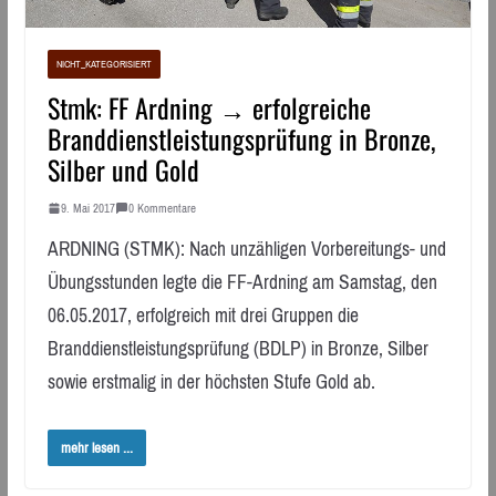
NICHT_KATEGORISIERT
Stmk: FF Ardning → erfolgreiche
Branddienstleistungsprüfung in Bronze,
Silber und Gold
9. Mai 2017
0 Kommentare
ARDNING (STMK): Nach unzähligen Vorbereitungs- und
Übungsstunden legte die FF-Ardning am Samstag, den
06.05.2017, erfolgreich mit drei Gruppen die
Branddienstleistungsprüfung (BDLP) in Bronze, Silber
sowie erstmalig in der höchsten Stufe Gold ab.
mehr lesen ...