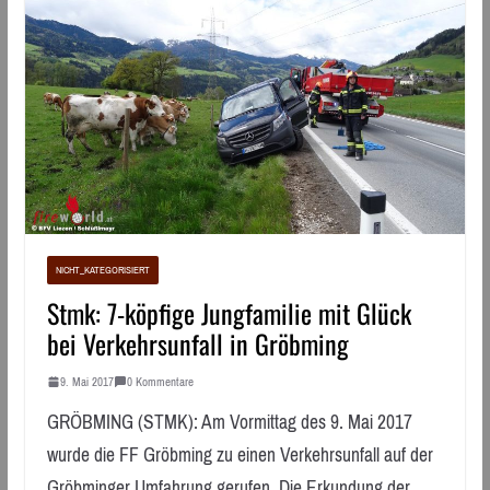
NICHT_KATEGORISIERT
Stmk: 7-köpfige Jungfamilie mit Glück
bei Verkehrsunfall in Gröbming
9. Mai 2017
0 Kommentare
GRÖBMING (STMK): Am Vormittag des 9. Mai 2017
wurde die FF Gröbming zu einen Verkehrsunfall auf der
Gröbminger Umfahrung gerufen. Die Erkundung der