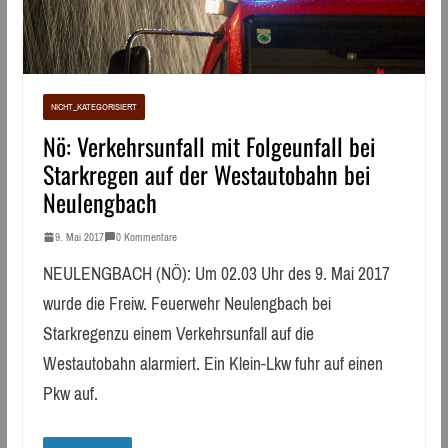
NICHT_KATEGORISIERT
Nö: Verkehrsunfall mit Folgeunfall bei
Starkregen auf der Westautobahn bei
Neulengbach
9. Mai 2017
0 Kommentare
NEULENGBACH (NÖ): Um 02.03 Uhr des 9. Mai 2017
wurde die Freiw. Feuerwehr Neulengbach bei
Starkregenzu einem Verkehrsunfall auf die
Westautobahn alarmiert. Ein Klein-Lkw fuhr auf einen
Pkw auf.