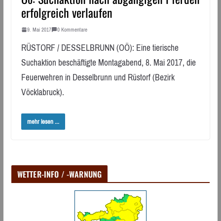
erfolgreich verlaufen
9. Mai 2017
0 Kommentare
RÜSTORF / DESSELBRUNN (OÖ): Eine tierische
Suchaktion beschäftigte Montagabend, 8. Mai 2017, die
Feuerwehren in Desselbrunn und Rüstorf (Bezirk
Vöcklabruck).
mehr lesen ...
WETTER-INFO / -WARNUNG