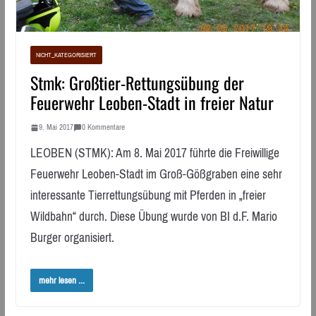
NICHT_KATEGORISIERT
Stmk: Großtier-Rettungsübung der
Feuerwehr Leoben-Stadt in freier Natur
9. Mai 2017
0 Kommentare
LEOBEN (STMK): Am 8. Mai 2017 führte die Freiwillige
Feuerwehr Leoben-Stadt im Groß-Gößgraben eine sehr
interessante Tierrettungsübung mit Pferden in „freier
Wildbahn“ durch. Diese Übung wurde von BI d.F. Mario
Burger organisiert.
mehr lesen ...