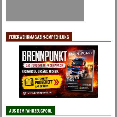
FEUERWEHRMAGAZIN-EMPFEHLUNG
AUS DEM FAHRZEUGPOOL