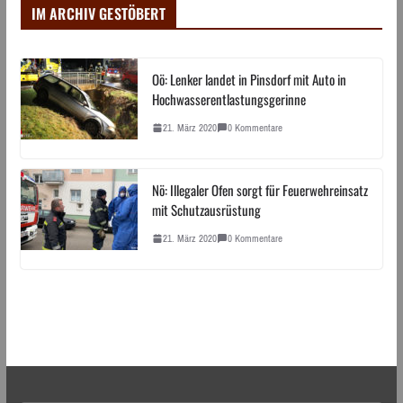
IM ARCHIV GESTÖBERT
Oö: Lenker landet in Pinsdorf mit Auto in
Hochwasserentlastungsgerinne
21. März 2020
0 Kommentare
Nö: Illegaler Ofen sorgt für Feuerwehreinsatz
mit Schutzausrüstung
21. März 2020
0 Kommentare