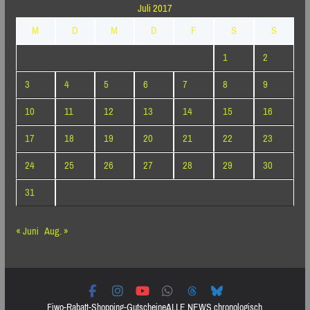
Juli 2017
M
D
M
D
F
S
S
1
2
3
4
5
6
7
8
9
10
11
12
13
14
15
16
17
18
19
20
21
22
23
24
25
26
27
28
29
30
31
« Juni
Aug. »
Fiwo-Rabatt-Shopping-Gutscheine
ALLE NEWS chronologisch