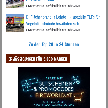
0 Kommentare
|
veröffentlicht am 08/08/2026
D: Flächenbrand in Lehrte → spezielle TLFs für
Vegetationsbrände bewährten sich
0 Kommentare
|
veröffentlicht am 08/08/2026
Zu den Top 20 in 24 Stunden
ERMÄSSIGUNGEN FÜR 5.000 MARKEN