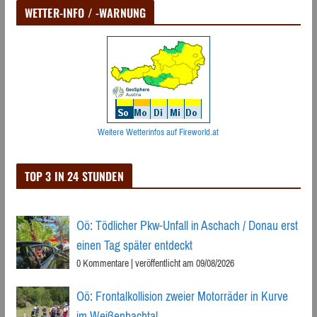
WETTER-INFO / -WARNUNG
Weitere Wetterinfos auf Fireworld.at
TOP 3 IN 24 STUNDEN
Oö: Tödlicher Pkw-Unfall in Aschach / Donau erst
einen Tag später entdeckt
0 Kommentare
|
veröffentlicht am 09/08/2026
Oö: Frontalkollision zweier Motorräder in Kurve
im Weißenbachtal