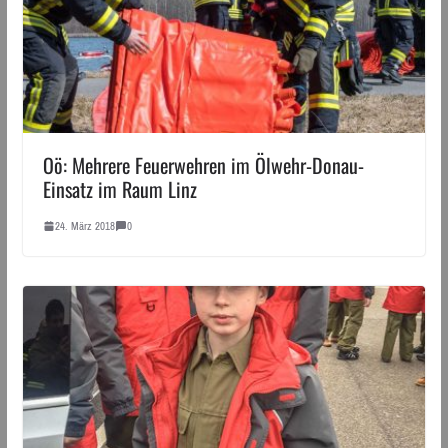
Oö: Mehrere Feuerwehren im Ölwehr-Donau-
Einsatz im Raum Linz
24. März 2018
0