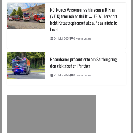
Nö: Neues Versorgungsfahrzeug mit Kran
(VF-K) feierlich enthüllt → FF Wullersdorf
hebt Katastrophenschutz auf das nächste
Level
26. Mai 2025
0 Kommentare
Rosenbauer präsentierte am Salzburgring
den elektrischen Panther
21. Mai 2025
0 Kommentare