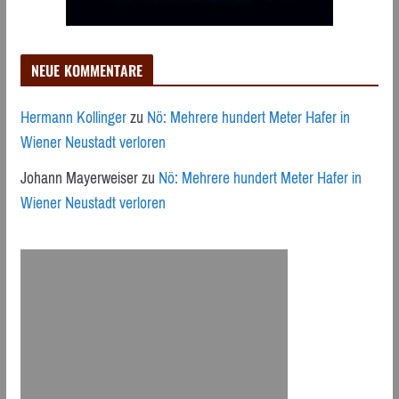
NEUE KOMMENTARE
Hermann Kollinger
zu
Nö: Mehrere hundert Meter Hafer in
Wiener Neustadt verloren
Johann Mayerweiser
zu
Nö: Mehrere hundert Meter Hafer in
Wiener Neustadt verloren