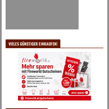
VIELES GÜNSTIGER EINKAUFEN!