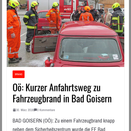
BRAND
Oö: Kurzer Anfahrtsweg zu
Fahrzeugbrand in Bad Goisern
30. März 2018
0 Kommentare
BAD GOISERN (OÖ): Zu einem Fahrzeugbrand knapp
neben dem Sicherheitszentrum wurde die FF Bad