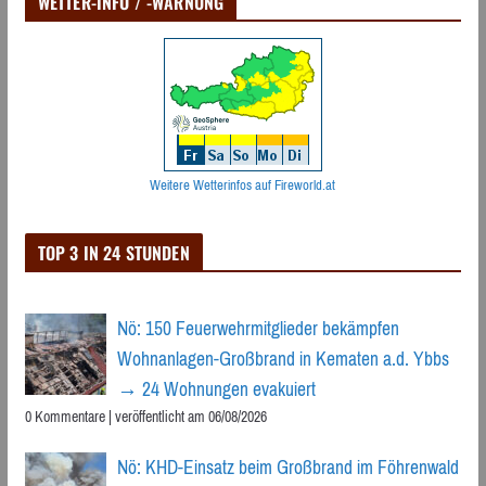
WETTER-INFO / -WARNUNG
Weitere Wetterinfos auf Fireworld.at
TOP 3 IN 24 STUNDEN
Nö: 150 Feuerwehrmitglieder bekämpfen
Wohnanlagen-Großbrand in Kematen a.d. Ybbs
→ 24 Wohnungen evakuiert
0 Kommentare
|
veröffentlicht am 06/08/2026
Nö: KHD-Einsatz beim Großbrand im Föhrenwald