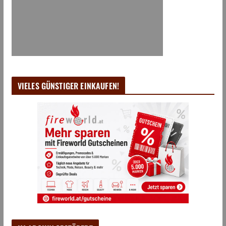
VIELES GÜNSTIGER EINKAUFEN!