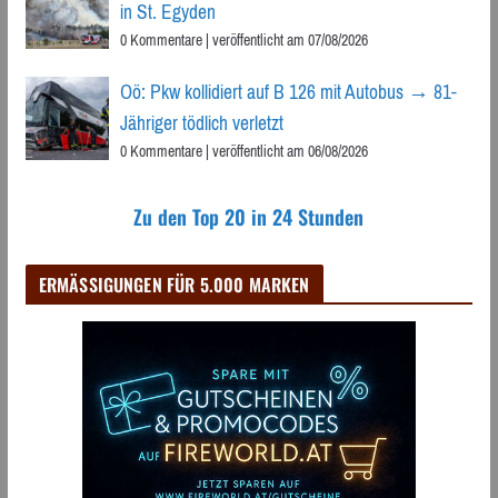
in St. Egyden
0 Kommentare
|
veröffentlicht am 07/08/2026
Oö: Pkw kollidiert auf B 126 mit Autobus → 81-
Jähriger tödlich verletzt
0 Kommentare
|
veröffentlicht am 06/08/2026
Zu den Top 20 in 24 Stunden
ERMÄSSIGUNGEN FÜR 5.000 MARKEN