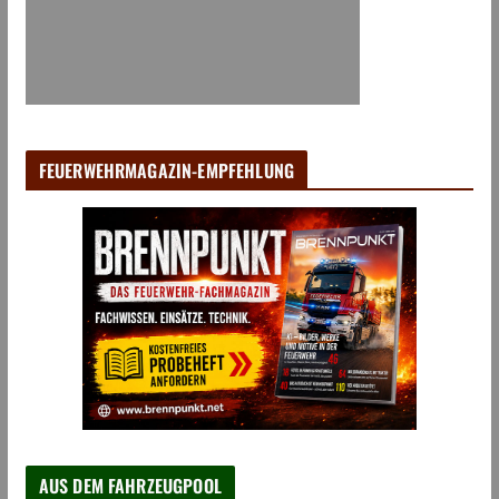
FEUERWEHRMAGAZIN-EMPFEHLUNG
AUS DEM FAHRZEUGPOOL