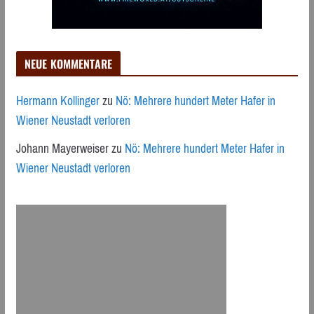
NEUE KOMMENTARE
Hermann Kollinger
zu
Nö: Mehrere hundert Meter Hafer in
Wiener Neustadt verloren
Johann Mayerweiser
zu
Nö: Mehrere hundert Meter Hafer in
Wiener Neustadt verloren