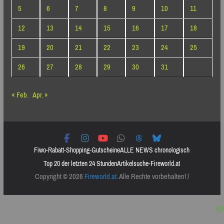
5
6
7
8
9
10
11
12
13
14
15
16
17
18
19
20
21
22
23
24
25
26
27
28
29
30
31
« Feb.
Apr. »
Fiwo-Rabatt-Shopping-Gutscheine
ALLE NEWS chronologisch
Top 20 der letzten 24 Stunden
Artikelsuche-Fireworld.at
Copyright © 2026
Fireworld.at
. Alle Rechte vorbehalten! /