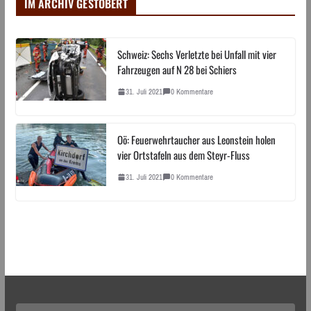
IM ARCHIV GESTÖBERT
Schweiz: Sechs Verletzte bei Unfall mit vier
Fahrzeugen auf N 28 bei Schiers
31. Juli 2021
0 Kommentare
Oö: Feuerwehrtaucher aus Leonstein holen
vier Ortstafeln aus dem Steyr-Fluss
31. Juli 2021
0 Kommentare