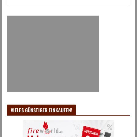
VIELES GÜNSTIGER EINKAUFEN!