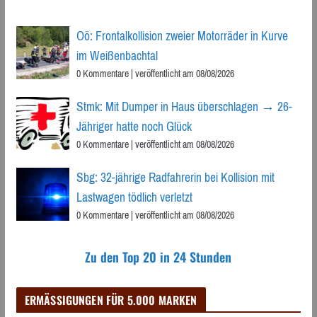
Oö: Frontalkollision zweier Motorräder in Kurve
im Weißenbachtal
0 Kommentare
|
veröffentlicht am 08/08/2026
Stmk: Mit Dumper in Haus überschlagen → 26-
Jähriger hatte noch Glück
0 Kommentare
|
veröffentlicht am 08/08/2026
Sbg: 32-jährige Radfahrerin bei Kollision mit
Lastwagen tödlich verletzt
0 Kommentare
|
veröffentlicht am 08/08/2026
Zu den Top 20 in 24 Stunden
ERMÄSSIGUNGEN FÜR 5.000 MARKEN