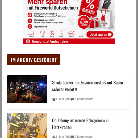
IM ARCHIV GESTÖBERT
Stmk: Lenker bei Zusammenstoß mit Baum
schwer verletzt
1. Mai 2015
0 Kommentare
Oö: Übung im neuen Pflegeheim in
Hartkirchen
1. Mai 2015
0 Kommentare