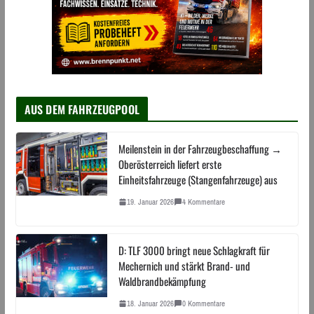
AUS DEM FAHRZEUGPOOL
Meilenstein in der Fahrzeugbeschaffung →
Oberösterreich liefert erste
Einheitsfahrzeuge (Stangenfahrzeuge) aus
19. Januar 2026
4 Kommentare
D: TLF 3000 bringt neue Schlagkraft für
Mechernich und stärkt Brand- und
Waldbrandbekämpfung
18. Januar 2026
0 Kommentare