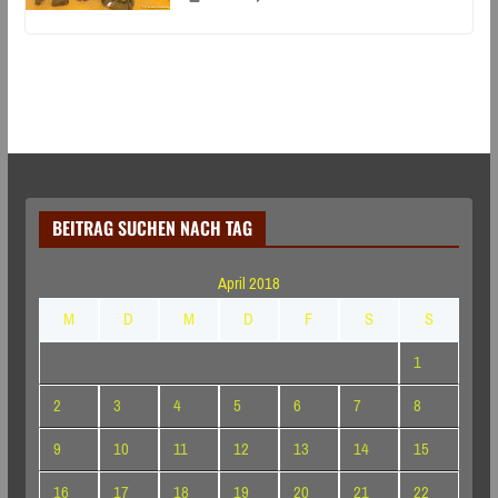
BEITRAG SUCHEN NACH TAG
April 2018
M
D
M
D
F
S
S
1
2
3
4
5
6
7
8
9
10
11
12
13
14
15
16
17
18
19
20
21
22