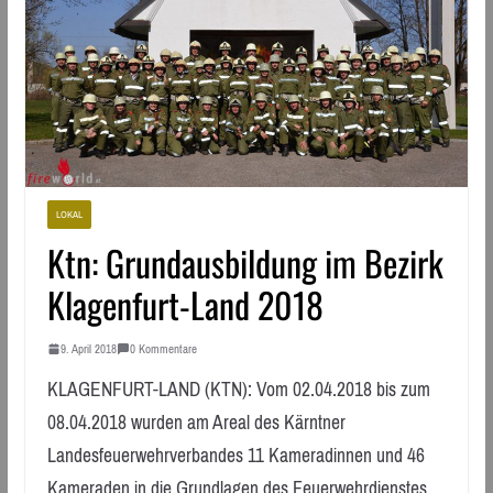
LOKAL
Ktn: Grundausbildung im Bezirk
Klagenfurt-Land 2018
9. April 2018
0 Kommentare
KLAGENFURT-LAND (KTN): Vom 02.04.2018 bis zum
08.04.2018 wurden am Areal des Kärntner
Landesfeuerwehrverbandes 11 Kameradinnen und 46
Kameraden in die Grundlagen des Feuerwehrdienstes