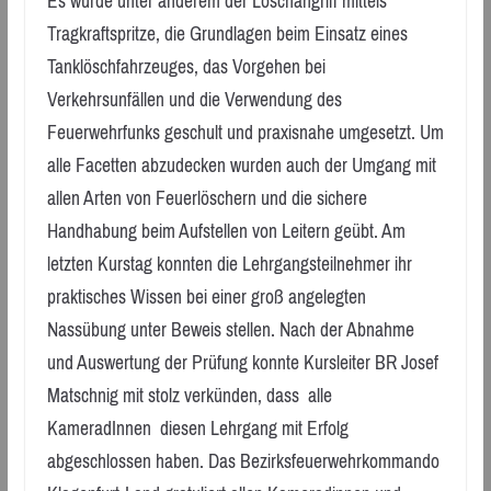
Es wurde unter anderem der Löschangriff mittels
Tragkraftspritze, die Grundlagen beim Einsatz eines
Tanklöschfahrzeuges, das Vorgehen bei
Verkehrsunfällen und die Verwendung des
Feuerwehrfunks geschult und praxisnahe umgesetzt. Um
alle Facetten abzudecken wurden auch der Umgang mit
allen Arten von Feuerlöschern und die sichere
Handhabung beim Aufstellen von Leitern geübt. Am
letzten Kurstag konnten die Lehrgangsteilnehmer ihr
praktisches Wissen bei einer groß angelegten
Nassübung unter Beweis stellen. Nach der Abnahme
und Auswertung der Prüfung konnte Kursleiter BR Josef
Matschnig mit stolz verkünden, dass alle
KameradInnen diesen Lehrgang mit Erfolg
abgeschlossen haben. Das Bezirksfeuerwehrkommando