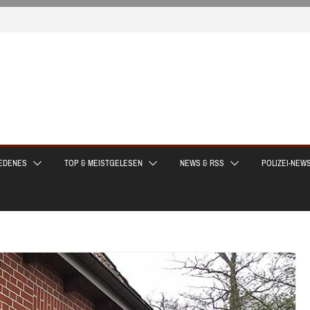
EDENES
TOP & MEISTGELESEN
NEWS & RSS
POLIZEI-NEW