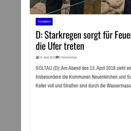
TECHNISCH
D: Starkregen sorgt für Feue
die Ufer treten
14. April 2018
0 Kommentare
SOLTAU (D): Am Abend des 13. April 2018 zieht ein
Insbesondere die Kommunen Neuenkirchen und Solta
Keller voll und Straßen sind durch die Wassermass