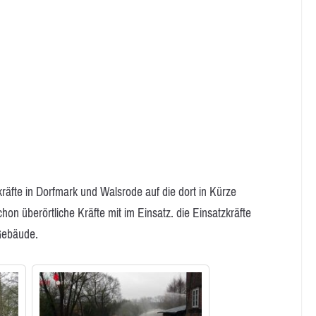
kräfte in Dorfmark und Walsrode auf die dort in Kürze
on überörtliche Kräfte mit im Einsatz. die Einsatzkräfte
Gebäude.