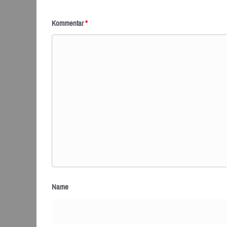
Kommentar
*
Name