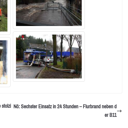
stolzi
Nö: Sechster Einsatz in 24 Stunden – Flurbrand neben d
er B11