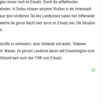
ion immer noch im Einsatz. Durch die abfließenden
treten. In Soltau müssen einzelne Straßen in der Innenstadt
s dem nördlichen Teil des Landkreises haben hier mittlerweile
 welche die ganze Nacht über durch im Einsatz war. Die Situation
h.
räfte zu verhindern, dass Gebäude voll laufen. Teilweise
er Wasser. Im ganzen Landkreis waren seit Einsatzbeginn circa
erstützend kam auch das THW zum Einsatz.