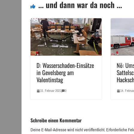
... und dann war da noch ...
D: Wasserschaden-Einsätze
Nö: Ums
in Gevelsberg am
Sattels
Valentinstag
Hacksch
15. Februar 2021
0
14. Februa
Schreibe einen Kommentar
Deine E-Mail-Adresse wird nicht veröffentlicht.
Erforderliche Fel