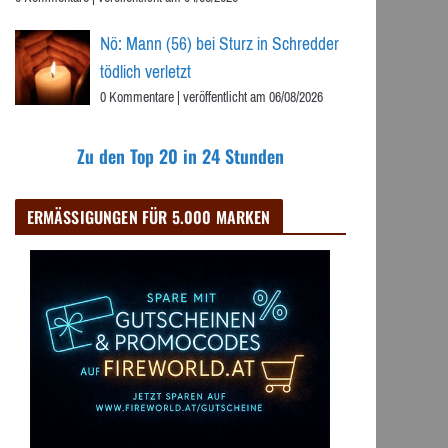
Nö: Mann (56) bei Sturz in Schredder
tödlich verletzt
0 Kommentare
|
veröffentlicht am 06/08/2026
Zu den Top 20 in 24 Stunden
ERMÄSSIGUNGEN FÜR 5.000 MARKEN