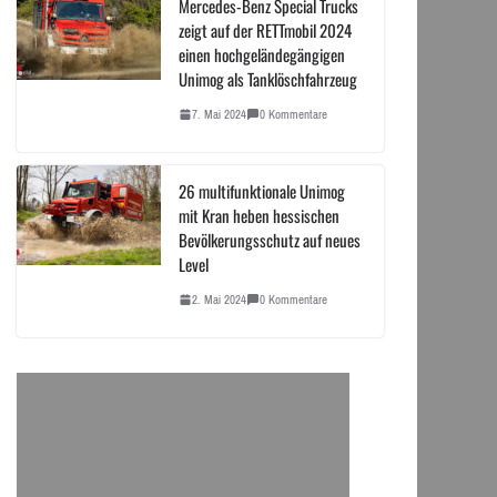
Mercedes-Benz Special Trucks
zeigt auf der RETTmobil 2024
einen hochgeländegängigen
Unimog als Tanklöschfahrzeug
7. Mai 2024
0 Kommentare
26 multifunktionale Unimog
mit Kran heben hessischen
Bevölkerungsschutz auf neues
Level
2. Mai 2024
0 Kommentare