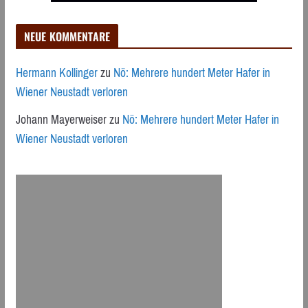
NEUE KOMMENTARE
Hermann Kollinger
zu
Nö: Mehrere hundert Meter Hafer in
Wiener Neustadt verloren
Johann Mayerweiser
zu
Nö: Mehrere hundert Meter Hafer in
Wiener Neustadt verloren