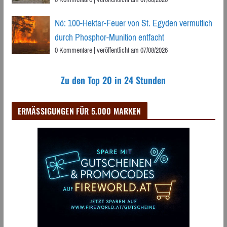
Nö: 100-Hektar-Feuer von St. Egyden vermutlich
durch Phosphor-Munition entfacht
0 Kommentare
|
veröffentlicht am 07/08/2026
Zu den Top 20 in 24 Stunden
ERMÄSSIGUNGEN FÜR 5.000 MARKEN