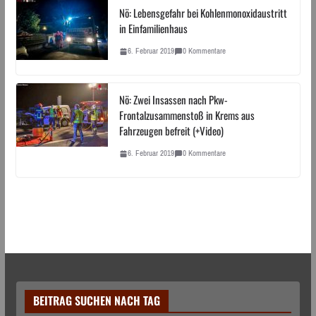
Nö: Lebensgefahr bei Kohlenmonoxidaustritt
in Einfamilienhaus
6. Februar 2019
0 Kommentare
Nö: Zwei Insassen nach Pkw-
Frontalzusammenstoß in Krems aus
Fahrzeugen befreit (+Video)
6. Februar 2019
0 Kommentare
BEITRAG SUCHEN NACH TAG