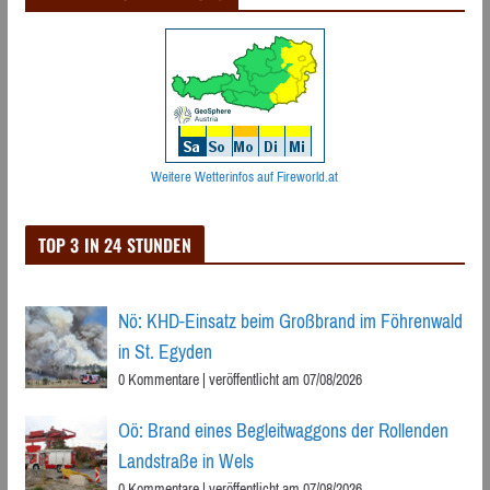
Weitere Wetterinfos auf Fireworld.at
TOP 3 IN 24 STUNDEN
Nö: KHD-Einsatz beim Großbrand im Föhrenwald
in St. Egyden
0 Kommentare
|
veröffentlicht am 07/08/2026
Oö: Brand eines Begleitwaggons der Rollenden
Landstraße in Wels
0 Kommentare
|
veröffentlicht am 07/08/2026