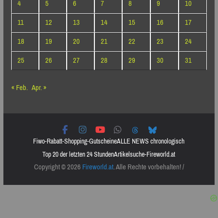
4
5
6
7
8
9
10
11
12
13
14
15
16
17
18
19
20
21
22
23
24
25
26
27
28
29
30
31
« Feb.
Apr. »
Fiwo-Rabatt-Shopping-Gutscheine
ALLE NEWS chronologisch
Top 20 der letzten 24 Stunden
Artikelsuche-Fireworld.at
Copyright © 2026
Fireworld.at
. Alle Rechte vorbehalten! /