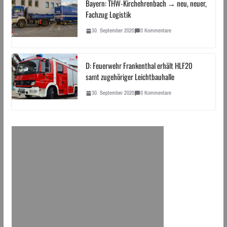
Bayern: THW-Kirchehrenbach → neu, neuer,
Fachzug Logistik
30. September 2020
0 Kommentare
D: Feuerwehr Frankenthal erhält HLF20
samt zugehöriger Leichtbauhalle
30. September 2020
0 Kommentare