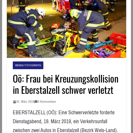
MEDIEN / FOTOGRAFEN
Oö: Frau bei Kreuzungskollision
in Eberstalzell schwer verletzt
20. März 2019
0 Kommentare
EBERSTALZELL (OÖ): Eine Schwerverletzte forderte
Dienstagabend, 19. März 2019, ein Verkehrsunfall
zwischen zwei Autos in Eberstalzell (Bezirk Wels-Land).