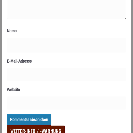
Name
E-Mail-Adresse
Website
WETTER-INFO / -WARNUNG