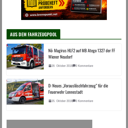
AUS DEM FAHRZEUGPOOL
Nö: Magirus HLF2 auf MB Atego 1327 der FF
Wiener Neudorf
28. Oktober 2019
0 Kommentare
D: Neues „Vorauslöschfahrzeug“ für die
Feuerwehr Lennestadt
25. Oktober 2019
0 Kommentare