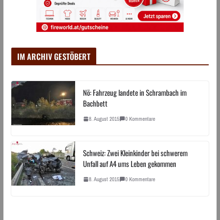
IM ARCHIV GESTÖBERT
Nö: Fahrzeug landete in Schrambach im
Bachbett
8. August 2015
0 Kommentare
Schweiz: Zwei Kleinkinder bei schwerem
Unfall auf A4 ums Leben gekommen
8. August 2015
0 Kommentare