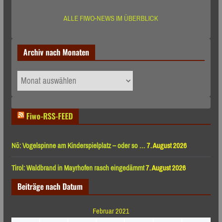
ALLE FIWO-NEWS IM ÜBERBLICK
Archiv nach Monaten
Archiv
nach
Monaten
Fiwo-RSS-FEED
Nö: Vogelspinne am Kinderspielplatz – oder so …
7. August 2026
Tirol: Waldbrand in Mayrhofen rasch eingedämmt
7. August 2026
Beiträge nach Datum
Februar 2021