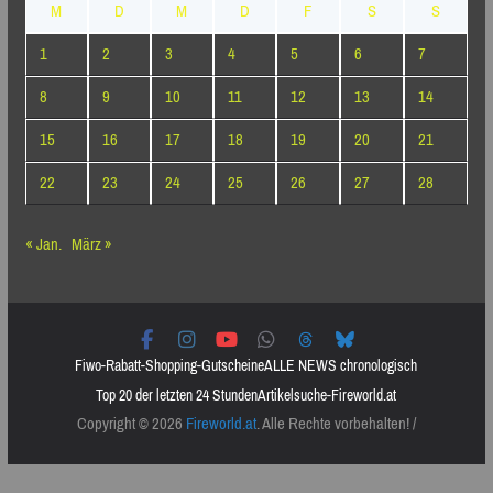
M
D
M
D
F
S
S
1
2
3
4
5
6
7
8
9
10
11
12
13
14
15
16
17
18
19
20
21
22
23
24
25
26
27
28
« Jan.
März »
Fiwo-Rabatt-Shopping-Gutscheine
ALLE NEWS chronologisch
Top 20 der letzten 24 Stunden
Artikelsuche-Fireworld.at
Copyright © 2026
Fireworld.at
. Alle Rechte vorbehalten! /