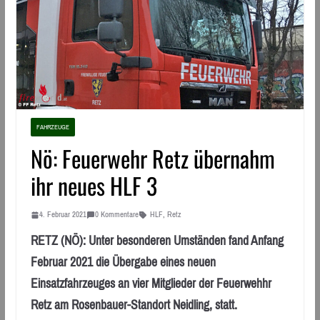
FAHRZEUGE
Nö: Feuerwehr Retz übernahm
ihr neues HLF 3
4. Februar 2021
0 Kommentare
HLF
,
Retz
RETZ (NÖ): Unter besonderen Umständen fand Anfang
Februar 2021 die Übergabe eines neuen
Einsatzfahrzeuges an vier Mitglieder der Feuerwehhr
Retz am Rosenbauer-Standort Neidling, statt.