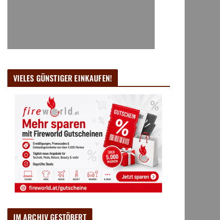
VIELES GÜNSTIGER EINKAUFEN!
IM ARCHIV GESTÖBERT