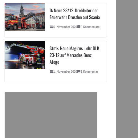
D: Neue 23/12-Drehleiter der
Feuerwehr Dresden auf Scania
5. November 2020
0 Kommentare
Stmk: Neue Magirus-Lohr DLK
23-12 auf Mercedes Benz
Atego
1. November 2020
1 Kommentar