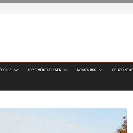
EDENES
TOP & MEISTGELESEN
NEWS & RSS
POLIZEI-NEW