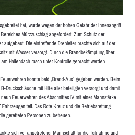
sgebreitet hat, wurde wegen der hohen Gefahr der Innenangriff
s Bereiches Mürzzuschlag angefordert. Zum Schutz der
aufgebaut. Die eintreffende Drehleiter brachte sich auf der
snitz mit Wasser versorgt. Durch die Brandbekämpfung über
 am Hallendach rasch unter Kontrolle gebracht werden.
n Feuerwehren konnte bald „Brand-Aus“ gegeben werden. Beim
ruckschläuche mit Hilfe aller beteiligten versorgt und damit
 neun Feuerwehren des Abschnittes IV mit einer Mannstärke
Fahrzeugen teil. Das Rote Kreuz und die Betriebsrettung
ie geretteten Personen zu betreuen.
kte sich vor angetretener Mannschaft für die Teilnahme und