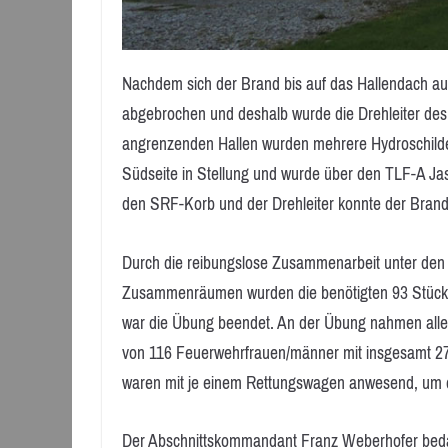
Nachdem sich der Brand bis auf das Hallendach au
abgebrochen und deshalb wurde die Drehleiter de
angrenzenden Hallen wurden mehrere Hydroschilder 
Südseite in Stellung und wurde über den TLF-A Ja
den SRF-Korb und der Drehleiter konnte der Brand
Durch die reibungslose Zusammenarbeit unter de
Zusammenräumen wurden die benötigten 93 Stück B-D
war die Übung beendet. An der Übung nahmen alle
von 116 Feuerwehrfrauen/männer mit insgesamt 27 
waren mit je einem Rettungswagen anwesend, um d
Der Abschnittskommandant Franz Weberhofer bedan