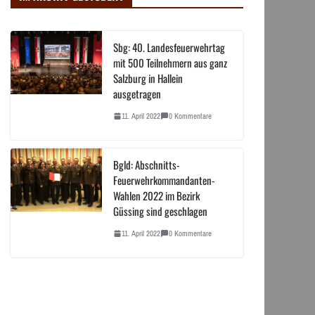
Sbg: 40. Landesfeuerwehrtag
mit 500 Teilnehmern aus ganz
Salzburg in Hallein
ausgetragen
11. April 2022
0 Kommentare
Bgld: Abschnitts-
Feuerwehrkommandanten-
Wahlen 2022 im Bezirk
Güssing sind geschlagen
11. April 2022
0 Kommentare