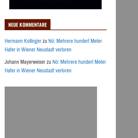
NEUE KOMMENTARE
Hermann Kollinger
zu
Nö: Mehrere hundert Meter
Hafer in Wiener Neustadt verloren
Johann Mayerweiser
zu
Nö: Mehrere hundert Meter
Hafer in Wiener Neustadt verloren