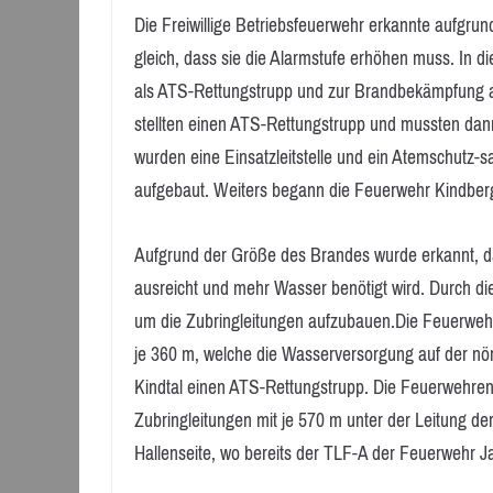
Die Freiwillige Betriebsfeuerwehr erkannte aufgru
gleich, dass sie die Alarmstufe erhöhen muss. In
als ATS-Rettungstrupp und zur Brandbekämpfung a
stellten einen ATS-Rettungstrupp und mussten dann
wurden eine Einsatzleitstelle und ein Atemschutz-s
aufgebaut. Weiters begann die Feuerwehr Kindber
Aufgrund der Größe des Brandes wurde erkannt, d
ausreicht und mehr Wasser benötigt wird. Durch d
um die Zubringleitungen aufzubauen.Die Feuerwehr 
je 360 m, welche die Wasserversorgung auf der nör
Kindtal einen ATS-Rettungstrupp. Die Feuerwehren
Zubringleitungen mit je 570 m unter der Leitung de
Hallenseite, wo bereits der TLF-A der Feuerwehr 