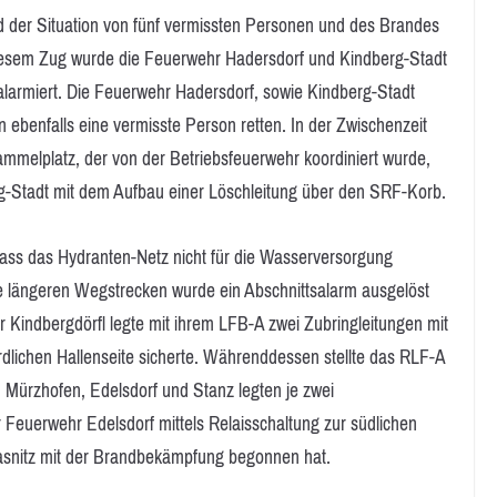
nd der Situation von fünf vermissten Personen und des Brandes
 diesem Zug wurde die Feuerwehr Hadersdorf und Kindberg-Stadt
larmiert. Die Feuerwehr Hadersdorf, sowie Kindberg-Stadt
 ebenfalls eine vermisste Person retten. In der Zwischenzeit
ammelplatz, der von der Betriebsfeuerwehr koordiniert wurde,
g-Stadt mit dem Aufbau einer Löschleitung über den SRF-Korb.
ass das Hydranten-Netz nicht für die Wasserversorgung
ie längeren Wegstrecken wurde ein Abschnittsalarm ausgelöst
Kindbergdörfl legte mit ihrem LFB-A zwei Zubringleitungen mit
dlichen Hallenseite sicherte. Währenddessen stellte das RLF-A
 Mürzhofen, Edelsdorf und Stanz legten je zwei
r Feuerwehr Edelsdorf mittels Relaisschaltung zur südlichen
Jasnitz mit der Brandbekämpfung begonnen hat.