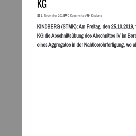
KG
1. November 2019
0 Kommentare
Kindberg
KINDBERG (STMK): Am Freitag, den 25.10.2019, f
KG die Abschnittsübung des Abschnittes IV im Berei
eines Aggregates in der Nahtlosrohrfertigung, wo 