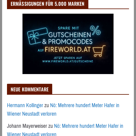
ERMÄSSIGUNGEN FÜR 5.000 MARKEN
NEUE KOMMENTARE
Hermann Kollinger
zu
Nö: Mehrere hundert Meter Hafer in
Wiener Neustadt verloren
Johann Mayerweiser
zu
Nö: Mehrere hundert Meter Hafer in
Wiener Neustadt verloren