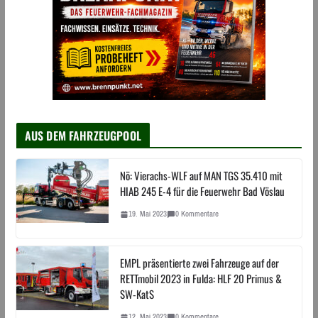
AUS DEM FAHRZEUGPOOL
Nö: Vierachs-WLF auf MAN TGS 35.410 mit
HIAB 245 E-4 für die Feuerwehr Bad Vöslau
19. Mai 2023
0 Kommentare
EMPL präsentierte zwei Fahrzeuge auf der
RETTmobil 2023 in Fulda: HLF 20 Primus &
SW-KatS
12. Mai 2023
0 Kommentare