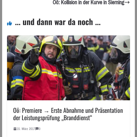
Oö: Kollision in der Kurve in Sierning
... und dann war da noch ...
Oö: Premiere → Erste Abnahme und Präsentation
der Leistungsprüfung „Branddienst“
15. März 2017
0