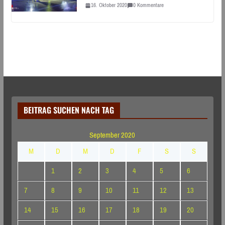
16. Oktober 2020
0 Kommentare
BEITRAG SUCHEN NACH TAG
September 2020
M
D
M
D
F
S
S
1
2
3
4
5
6
7
8
9
10
11
12
13
14
15
16
17
18
19
20