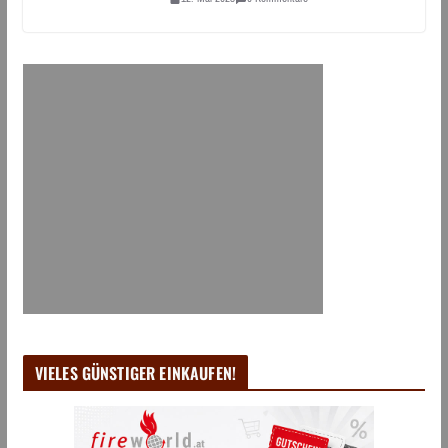
VIELES GÜNSTIGER EINKAUFEN!