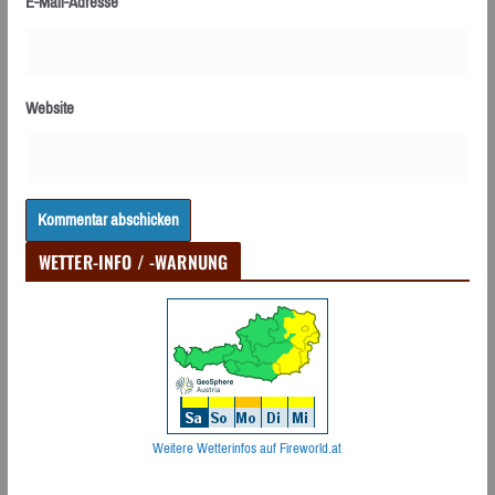
E-Mail-Adresse
Website
WETTER-INFO / -WARNUNG
Weitere Wetterinfos auf Fireworld.at