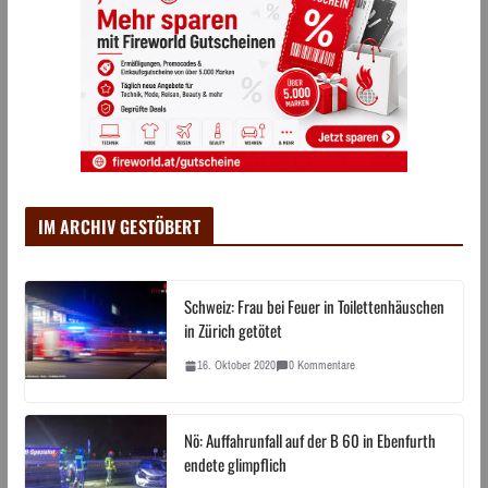
IM ARCHIV GESTÖBERT
Schweiz: Frau bei Feuer in Toilettenhäuschen
in Zürich getötet
16. Oktober 2020
0 Kommentare
Nö: Auffahrunfall auf der B 60 in Ebenfurth
endete glimpflich