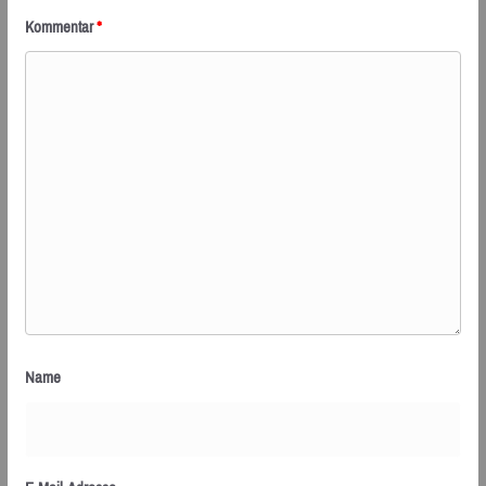
Kommentar
*
Name