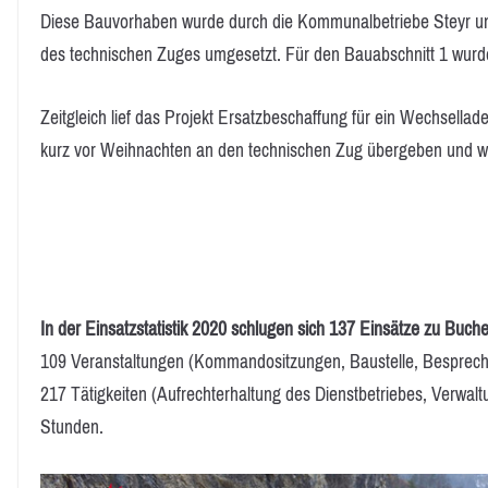
Diese Bauvorhaben wurde durch die Kommunalbetriebe Steyr und
des technischen Zuges umgesetzt. Für den Bauabschnitt 1 wurd
Zeitgleich lief das Projekt Ersatzbeschaffung für ein Wechsella
kurz vor Weihnachten an den technischen Zug übergeben und wir
In der Einsatzstatistik 2020 schlugen sich 137 Einsätze zu Buche
109 Veranstaltungen (Kommandositzungen, Baustelle, Besprec
217 Tätigkeiten (Aufrechterhaltung des Dienstbetriebes, Verwal
Stunden.