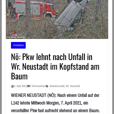
TECHNISCH
Nö: Pkw lehnt nach Unfall in
Wr. Neustadt im Kopfstand am
Baum
8. April 2021
0 Kommentare
Verkehrsunfall
,
Wr. Neustadt
WIENER NEUSTADT (NÖ): Nach einem Unfall auf der
L142 lehnte Mittwoch Morgen, 7. April 2021, ein
verunfallter Pkw fast aufrecht stehend an einem Baum.