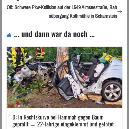
Oö: Schwere Pkw-Kollision auf der L549 Almseestraße, Bah
nübergang Kothmühle in Scharnstein
... und dann war da noch ...
D: In Rechtskurve bei Hammah gegen Baum
geprallt → 22-Jährige eingeklemmt und getötet