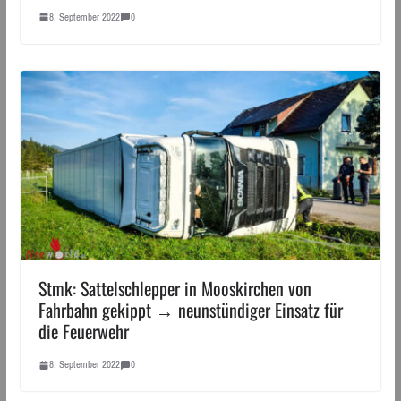
8. September 2022
0
Stmk: Sattelschlepper in Mooskirchen von
Fahrbahn gekippt → neunstündiger Einsatz für
die Feuerwehr
8. September 2022
0