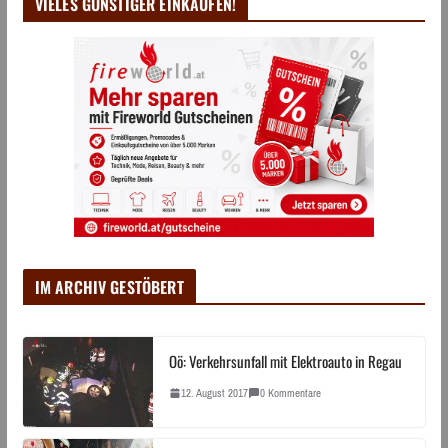
VIELES GÜNSTIGER EINKAUFEN!
IM ARCHIV GESTÖBERT
Oö: Verkehrsunfall mit Elektroauto in Regau
12. August 2017
0 Kommentare