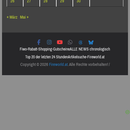
26
27
28
29
30
« März
Mai »
Fiwo-Rabatt-Shopping-Gutscheine
ALLE NEWS chronologisch
Top 20 der letzten 24 Stunden
Artikelsuche-Fireworld.at
Copyright © 2026
Fireworld.at
. Alle Rechte vorbehalten! /