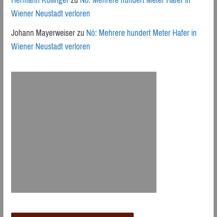
Hermann Kollinger
zu
Nö: Mehrere hundert Meter Hafer in
Wiener Neustadt verloren
Johann Mayerweiser
zu
Nö: Mehrere hundert Meter Hafer in
Wiener Neustadt verloren