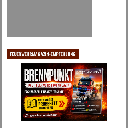
FEUERWEHRMAGAZIN-EMPFEHLUNG