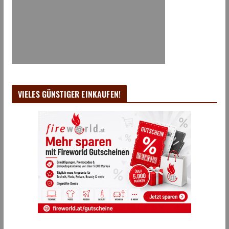
VIELES GÜNSTIGER EINKAUFEN!