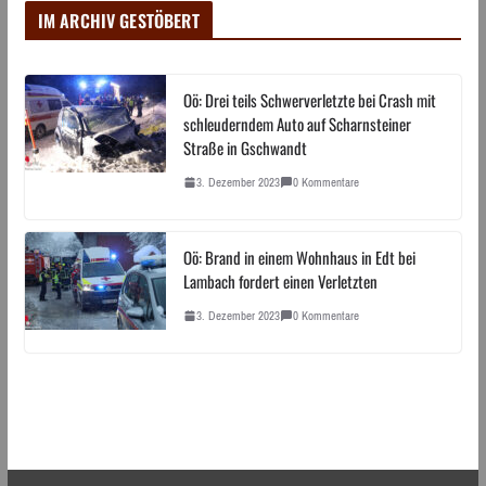
IM ARCHIV GESTÖBERT
Oö: Drei teils Schwerverletzte bei Crash mit
schleuderndem Auto auf Scharnsteiner
Straße in Gschwandt
3. Dezember 2023
0 Kommentare
Oö: Brand in einem Wohnhaus in Edt bei
Lambach fordert einen Verletzten
3. Dezember 2023
0 Kommentare