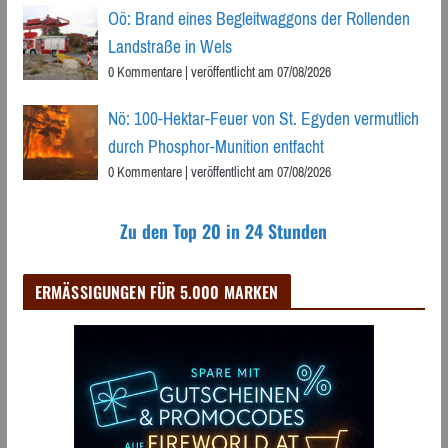
Oö: Brand eines Begleitwaggons der Rollenden
Landstraße in Wels
0 Kommentare
|
veröffentlicht am 07/08/2026
Nö: 100-Hektar-Feuer von St. Egyden vermutlich
durch Phosphor-Munition entfacht
0 Kommentare
|
veröffentlicht am 07/08/2026
Zu den Top 20 in 24 Stunden
ERMÄSSIGUNGEN FÜR 5.000 MARKEN