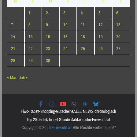
M
D
M
D
F
S
S
1
2
3
4
5
6
7
8
9
10
11
12
13
14
15
16
17
18
19
20
21
22
23
24
25
26
27
28
29
30
« Mai
Juli »
Fiwo-Rabatt-Shopping-Gutscheine
ALLE NEWS chronologisch
Top 20 der letzten 24 Stunden
Artikelsuche-Fireworld.at
Copyright © 2026
Fireworld.at
. Alle Rechte vorbehalten! /