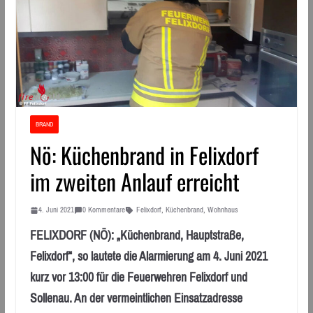
BRAND
Nö: Küchenbrand in Felixdorf
im zweiten Anlauf erreicht
4. Juni 2021
0 Kommentare
Felixdorf
,
Küchenbrand
,
Wohnhaus
FELIXDORF (NÖ): „Küchenbrand, Hauptstraße,
Felixdorf“, so lautete die Alarmierung am 4. Juni 2021
kurz vor 13:00 für die Feuerwehren Felixdorf und
Sollenau. An der vermeintlichen Einsatzadresse