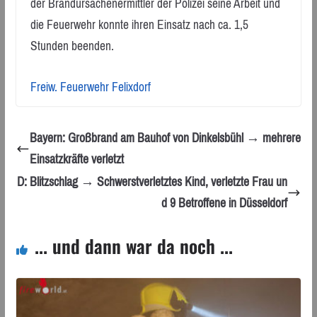
der Brandursachenermittler der Polizei seine Arbeit und
die Feuerwehr konnte ihren Einsatz nach ca. 1,5
Stunden beenden.
Freiw. Feuerwehr Felixdorf
Bayern: Großbrand am Bauhof von Dinkelsbühl → mehrere
Einsatzkräfte verletzt
D: Blitzschlag → Schwerstverletztes Kind, verletzte Frau un
d 9 Betroffene in Düsseldorf
... und dann war da noch ...