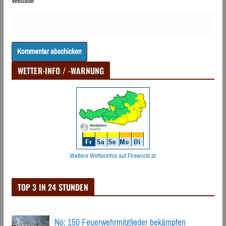
Website
WETTER-INFO / -WARNUNG
Weitere Wetterinfos auf Fireworld.at
TOP 3 IN 24 STUNDEN
Nö: 150 Feuerwehrmitglieder bekämpfen