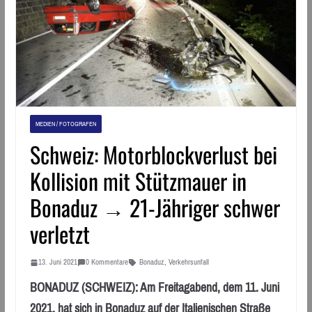
MEDIEN / FOTOGRAFEN
Schweiz: Motorblockverlust bei
Kollision mit Stützmauer in
Bonaduz → 21-Jähriger schwer
verletzt
13. Juni 2021
0 Kommentare
Bonaduz
,
Verkehrsunfall
BONADUZ (SCHWEIZ): Am Freitagabend, dem 11. Juni
2021, hat sich in Bonaduz auf der Italienischen Straße