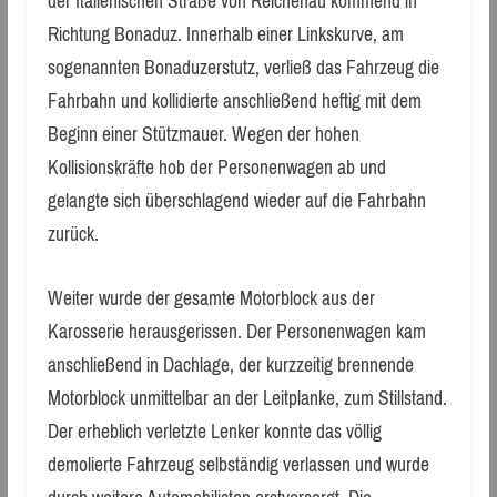
der Italienischen Straße von Reichenau kommend in
Richtung Bonaduz. Innerhalb einer Linkskurve, am
sogenannten Bonaduzerstutz, verließ das Fahrzeug die
Fahrbahn und kollidierte anschließend heftig mit dem
Beginn einer Stützmauer. Wegen der hohen
Kollisionskräfte hob der Personenwagen ab und
gelangte sich überschlagend wieder auf die Fahrbahn
zurück.
Weiter wurde der gesamte Motorblock aus der
Karosserie herausgerissen. Der Personenwagen kam
anschließend in Dachlage, der kurzzeitig brennende
Motorblock unmittelbar an der Leitplanke, zum Stillstand.
Der erheblich verletzte Lenker konnte das völlig
demolierte Fahrzeug selbständig verlassen und wurde