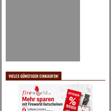
VIELES GÜNSTIGER EINKAUFEN!