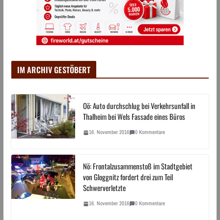
IM ARCHIV GESTÖBERT
Oö: Auto durchschlug bei Verkehrsunfall in
Thalheim bei Wels Fassade eines Büros
16. November 2016
0 Kommentare
Nö: Frontalzusammenstoß im Stadtgebiet
von Gloggnitz fordert drei zum Teil
Schwerverletzte
16. November 2016
0 Kommentare