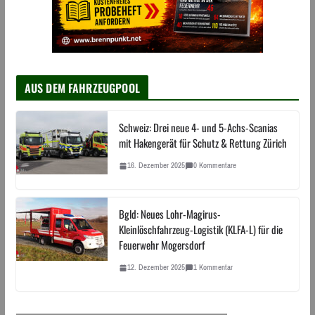
AUS DEM FAHRZEUGPOOL
Schweiz: Drei neue 4- und 5-Achs-Scanias
mit Hakengerät für Schutz & Rettung Zürich
16. Dezember 2025
0 Kommentare
Bgld: Neues Lohr-Magirus-
Kleinlöschfahrzeug-Logistik (KLFA-L) für die
Feuerwehr Mogersdorf
12. Dezember 2025
1 Kommentar