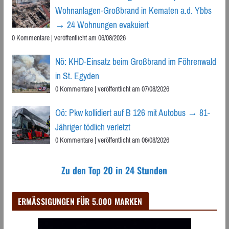
Wohnanlagen-Großbrand in Kematen a.d. Ybbs
→ 24 Wohnungen evakuiert
0 Kommentare
|
veröffentlicht am 06/08/2026
Nö: KHD-Einsatz beim Großbrand im Föhrenwald
in St. Egyden
0 Kommentare
|
veröffentlicht am 07/08/2026
Oö: Pkw kollidiert auf B 126 mit Autobus → 81-
Jähriger tödlich verletzt
0 Kommentare
|
veröffentlicht am 06/08/2026
Zu den Top 20 in 24 Stunden
ERMÄSSIGUNGEN FÜR 5.000 MARKEN