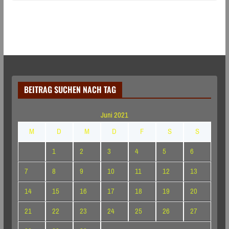
BEITRAG SUCHEN NACH TAG
Juni 2021
M
D
M
D
F
S
S
1
2
3
4
5
6
7
8
9
10
11
12
13
14
15
16
17
18
19
20
21
22
23
24
25
26
27