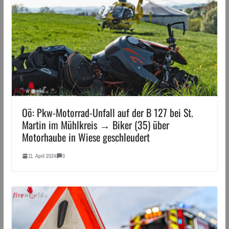
Oö: Pkw-Motorrad-Unfall auf der B 127 bei St.
Martin im Mühlkreis → Biker (35) über
Motorhaube in Wiese geschleudert
11. April 2024
0