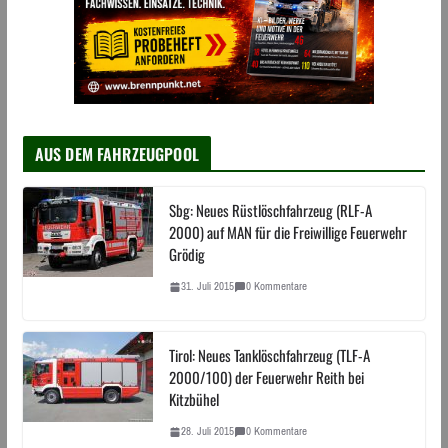
AUS DEM FAHRZEUGPOOL
Sbg: Neues Rüstlöschfahrzeug (RLF-A
2000) auf MAN für die Freiwillige Feuerwehr
Grödig
31. Juli 2015
0 Kommentare
Tirol: Neues Tanklöschfahrzeug (TLF-A
2000/100) der Feuerwehr Reith bei
Kitzbühel
28. Juli 2015
0 Kommentare