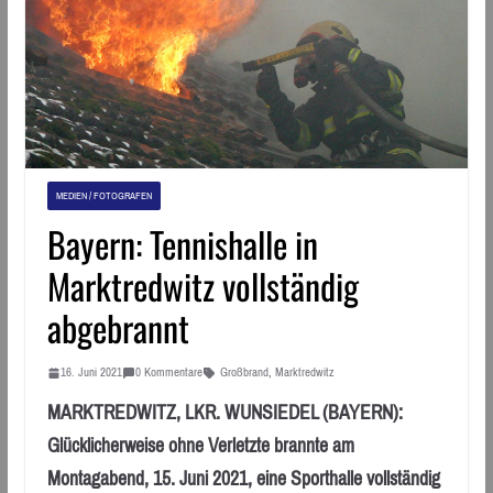
MEDIEN / FOTOGRAFEN
Bayern: Tennishalle in
Marktredwitz vollständig
abgebrannt
16. Juni 2021
0 Kommentare
Großbrand
,
Marktredwitz
MARKTREDWITZ, LKR. WUNSIEDEL (BAYERN):
Glücklicherweise ohne Verletzte brannte am
Montagabend, 15. Juni 2021, eine Sporthalle vollständig