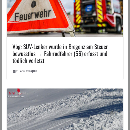
Vbg: SUV-Lenker wurde in Bregenz am Steuer
bewusstlos → Fahrradfahrer (56) erfasst und
tödlich verletzt
11. April 2024
0