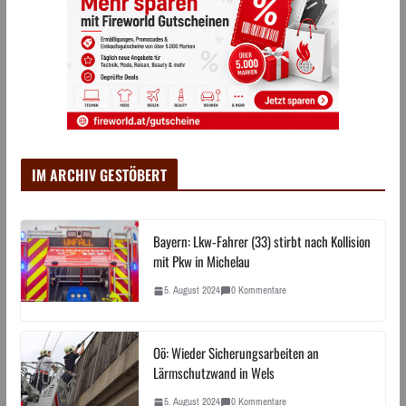
IM ARCHIV GESTÖBERT
Bayern: Lkw-Fahrer (33) stirbt nach Kollision
mit Pkw in Michelau
5. August 2024
0 Kommentare
Oö: Wieder Sicherungsarbeiten an
Lärmschutzwand in Wels
5. August 2024
0 Kommentare