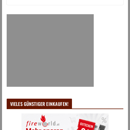
VIELES GÜNSTIGER EINKAUFEN!