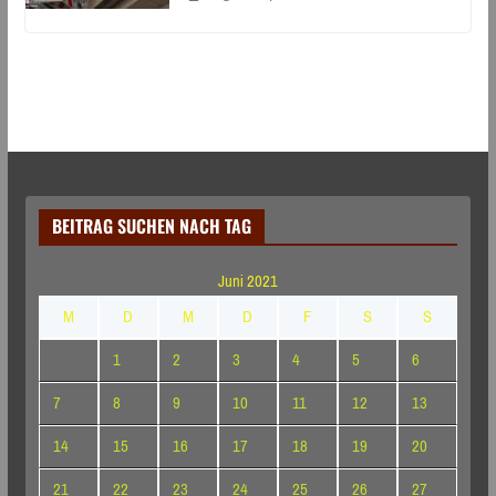
BEITRAG SUCHEN NACH TAG
Juni 2021
M
D
M
D
F
S
S
1
2
3
4
5
6
7
8
9
10
11
12
13
14
15
16
17
18
19
20
21
22
23
24
25
26
27