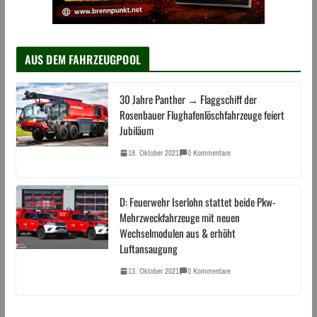
AUS DEM FAHRZEUGPOOL
30 Jahre Panther → Flaggschiff der
Rosenbauer Flughafenlöschfahrzeuge feiert
Jubiläum
18. Oktober 2021
0 Kommentare
D: Feuerwehr Iserlohn stattet beide Pkw-
Mehrzweckfahrzeuge mit neuen
Wechselmodulen aus & erhöht
Luftansaugung
13. Oktober 2021
0 Kommentare