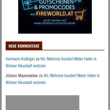
NEUE KOMMENTARE
Hermann Kollinger
zu
Nö: Mehrere hundert Meter Hafer in
Wiener Neustadt verloren
Johann Mayerweiser
zu
Nö: Mehrere hundert Meter Hafer in
Wiener Neustadt verloren