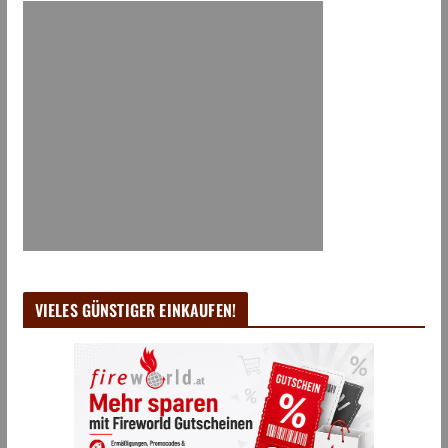
VIELES GÜNSTIGER EINKAUFEN!