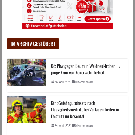
IM ARCHIV GESTÖBERT
Oö: Pkw gegen Baum in Waldneukirchen →
junge Frau von Feuerwehr befreit
24. April 2021
0 Kommentare
Ktn: Gefahrguteinsatz nach
Flüssigkeitsaustritt bei Verladearbeiten in
Feistritz im Rosental
24. April 2021
0 Kommentare