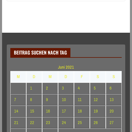
BEITRAG SUCHEN NACH TAG
Juni 2021
M
D
M
D
F
S
S
1
2
3
4
5
6
7
8
9
10
11
12
13
14
15
16
17
18
19
20
21
22
23
24
25
26
27