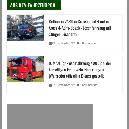
AUS DEM FAHRZEUGPOOL
Raffinerie VARO in Cressier setzt auf ein
Arocs 4-Achs-Spezial-Löschfahrzeug mit
Stinger-Löscharm
29. September 2023
0 Kommentare
D: MAN-Tanklöschfahrzeug 4000 bei der
Freiwilligen Feuerwehr Honerdingen
(Walsrode) offiziell in Dienst gestellt
12. September 2023
0 Kommentare