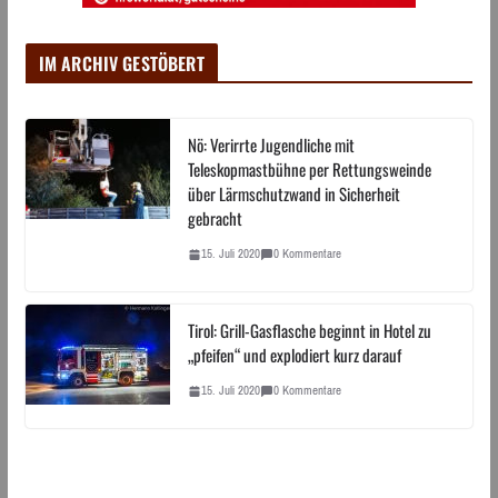
IM ARCHIV GESTÖBERT
Nö: Verirrte Jugendliche mit
Teleskopmastbühne per Rettungsweinde
über Lärmschutzwand in Sicherheit
gebracht
15. Juli 2020
0 Kommentare
Tirol: Grill-Gasflasche beginnt in Hotel zu
„pfeifen“ und explodiert kurz darauf
15. Juli 2020
0 Kommentare