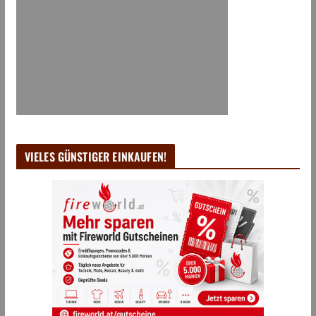
VIELES GÜNSTIGER EINKAUFEN!