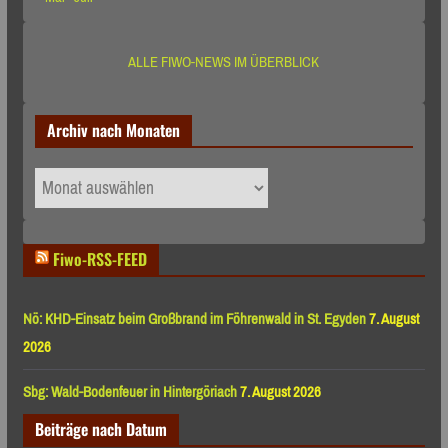
ALLE FIWO-NEWS IM ÜBERBLICK
Archiv nach Monaten
Archiv
nach
Monaten
Fiwo-RSS-FEED
Nö: KHD-Einsatz beim Großbrand im Föhrenwald in St. Egyden
7. August
2026
Sbg: Wald-Bodenfeuer in Hintergöriach
7. August 2026
Beiträge nach Datum