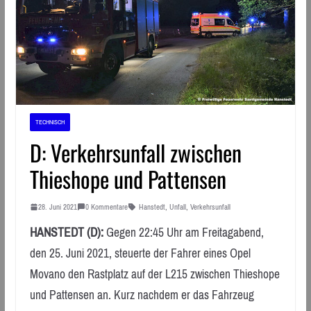
TECHNISCH
D: Verkehrsunfall zwischen
Thieshope und Pattensen
28. Juni 2021
0 Kommentare
Hanstedt
,
Unfall
,
Verkehrsunfall
HANSTEDT (D):
Gegen 22:45 Uhr am Freitagabend,
den 25. Juni 2021, steuerte der Fahrer eines Opel
Movano den Rastplatz auf der L215 zwischen Thieshope
und Pattensen an. Kurz nachdem er das Fahrzeug