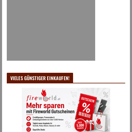
VIELES GÜNSTIGER EINKAUFEN!