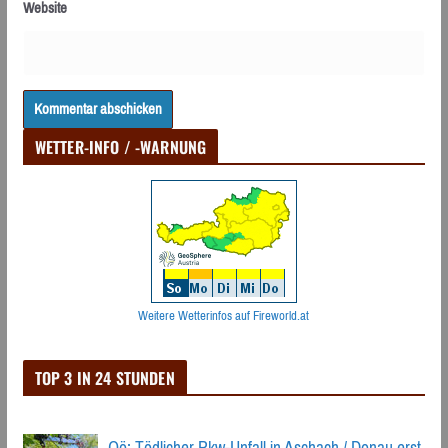
Website
WETTER-INFO / -WARNUNG
Weitere Wetterinfos auf Fireworld.at
TOP 3 IN 24 STUNDEN
Oö: Tödlicher Pkw-Unfall in Aschach / Donau erst