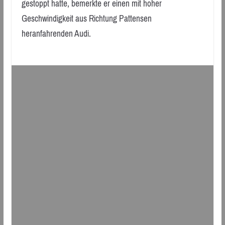
gestoppt hatte, bemerkte er einen mit hoher
Geschwindigkeit aus Richtung Pattensen
heranfahrenden Audi.