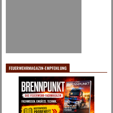
FEUERWEHRMAGAZIN-EMPFEHLUNG