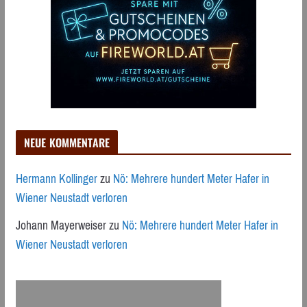
NEUE KOMMENTARE
Hermann Kollinger
zu
Nö: Mehrere hundert Meter Hafer in
Wiener Neustadt verloren
Johann Mayerweiser
zu
Nö: Mehrere hundert Meter Hafer in
Wiener Neustadt verloren