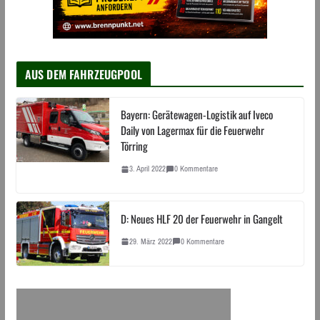
AUS DEM FAHRZEUGPOOL
Bayern: Gerätewagen-Logistik auf Iveco
Daily von Lagermax für die Feuerwehr
Törring
3. April 2022
0 Kommentare
D: Neues HLF 20 der Feuerwehr in Gangelt
29. März 2022
0 Kommentare