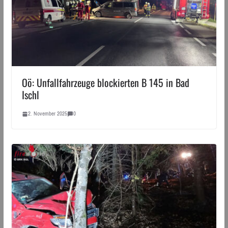
Oö: Unfallfahrzeuge blockierten B 145 in Bad
Ischl
2. November 2025
0