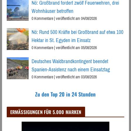
Nö: Großbrand fordert zwölf Feuerwehren, drei
Wohnhäuser betroffen
0 Kommentare
|
veröffentlicht am 04/08/2026
Nö: Rund 500 Kräfte bei Großbrand auf etwa 100
Hektar in St. Egyden im Einsatz
0 Kommentare
|
veröffentlicht am 05/08/2026
Deutsches Waldbrandkontingent beendet
Spanien-Assistenz nach einem Einsatztag
0 Kommentare
|
veröffentlicht am 03/08/2026
Zu den Top 20 in 24 Stunden
ERMÄSSIGUNGEN FÜR 5.000 MARKEN