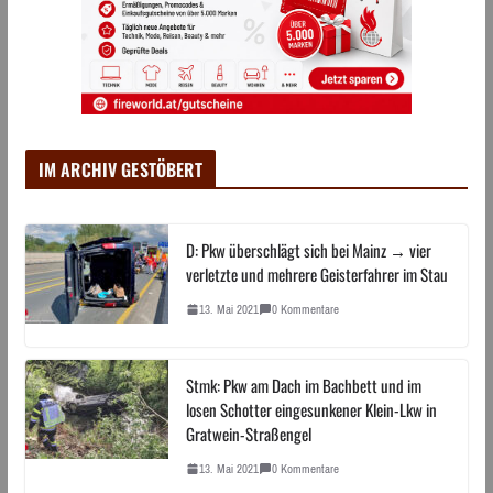
IM ARCHIV GESTÖBERT
D: Pkw überschlägt sich bei Mainz → vier
verletzte und mehrere Geisterfahrer im Stau
13. Mai 2021
0 Kommentare
Stmk: Pkw am Dach im Bachbett und im
losen Schotter eingesunkener Klein-Lkw in
Gratwein-Straßengel
13. Mai 2021
0 Kommentare