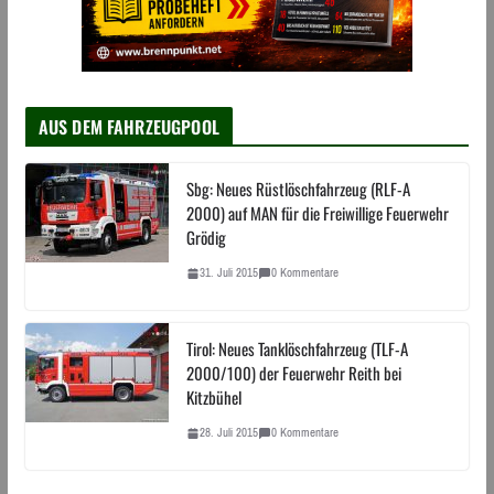
AUS DEM FAHRZEUGPOOL
Sbg: Neues Rüstlöschfahrzeug (RLF-A
2000) auf MAN für die Freiwillige Feuerwehr
Grödig
31. Juli 2015
0 Kommentare
Tirol: Neues Tanklöschfahrzeug (TLF-A
2000/100) der Feuerwehr Reith bei
Kitzbühel
28. Juli 2015
0 Kommentare