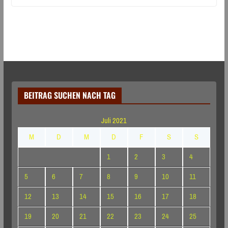
BEITRAG SUCHEN NACH TAG
Juli 2021
M
D
M
D
F
S
S
1
2
3
4
5
6
7
8
9
10
11
12
13
14
15
16
17
18
19
20
21
22
23
24
25