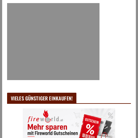
VIELES GÜNSTIGER EINKAUFEN!