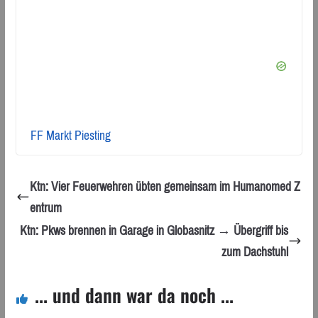
FF Markt Piesting
Ktn: Vier Feuerwehren übten gemeinsam im Humanomed Z
entrum
Ktn: Pkws brennen in Garage in Globasnitz → Übergriff bis
zum Dachstuhl
... und dann war da noch ...