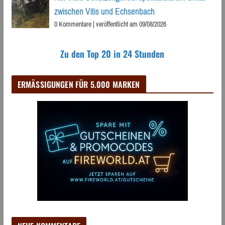
zwischen Vitis und Echsenbach
0 Kommentare
|
veröffentlicht am 09/08/2026
Zu den Top 20 in 24 Stunden
ERMÄSSIGUNGEN FÜR 5.000 MARKEN