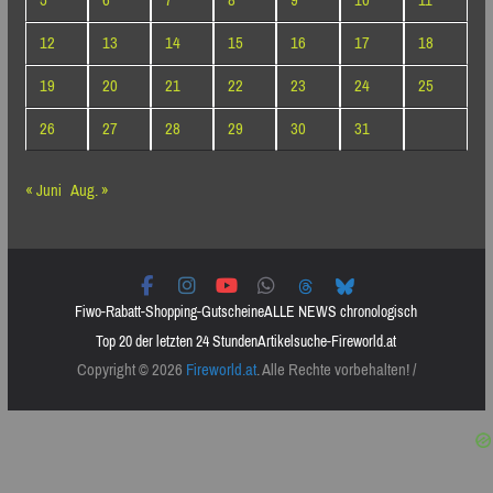
5
6
7
8
9
10
11
12
13
14
15
16
17
18
19
20
21
22
23
24
25
26
27
28
29
30
31
« Juni
Aug. »
Fiwo-Rabatt-Shopping-Gutscheine
ALLE NEWS chronologisch
Top 20 der letzten 24 Stunden
Artikelsuche-Fireworld.at
Copyright © 2026
Fireworld.at
. Alle Rechte vorbehalten! /