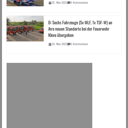
22. Mai 2023
0 Kommentare
D: Sechs Fahrzeuge (5x MLF, 1x TSF-W) an
ihre neuen Standorte bei der Feuerwehr
Kleve übergeben
19. Mai 2023
0 Kommentare