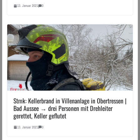
13. Januar 2021
0
Stmk: Kellerbrand in Villenanlage in Obertressen |
Bad Aussee → drei Personen mit Drehleiter
gerettet, Keller geflutet
13. Januar 2021
0