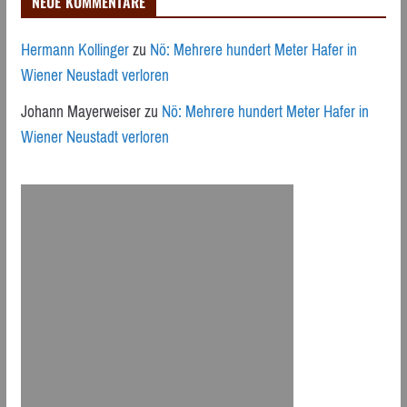
NEUE KOMMENTARE
Hermann Kollinger
zu
Nö: Mehrere hundert Meter Hafer in
Wiener Neustadt verloren
Johann Mayerweiser
zu
Nö: Mehrere hundert Meter Hafer in
Wiener Neustadt verloren