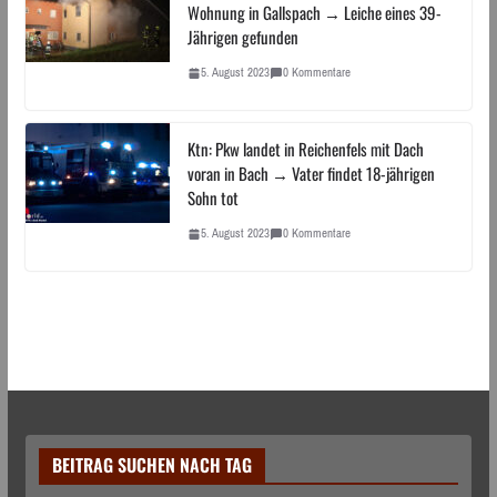
Wohnung in Gallspach → Leiche eines 39-
Jährigen gefunden
5. August 2023
0 Kommentare
Ktn: Pkw landet in Reichenfels mit Dach
voran in Bach → Vater findet 18-jährigen
Sohn tot
5. August 2023
0 Kommentare
BEITRAG SUCHEN NACH TAG