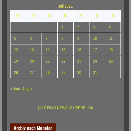
Juli 2021
M
D
M
D
F
S
S
1
2
3
4
5
6
7
8
9
10
11
12
13
14
15
16
17
18
19
20
21
22
23
24
25
26
27
28
29
30
31
« Juni
Aug. »
ALLE FIWO-NEWS IM ÜBERBLICK
Archiv nach Monaten