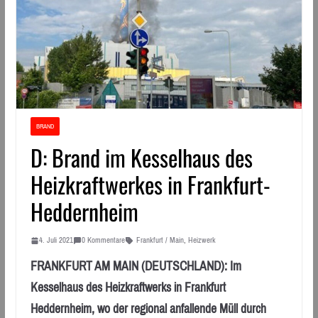
BRAND
D: Brand im Kesselhaus des
Heizkraftwerkes in Frankfurt-
Heddernheim
4. Juli 2021
0 Kommentare
Frankfurt / Main
,
Heizwerk
FRANKFURT AM MAIN (DEUTSCHLAND): Im
Kesselhaus des Heizkraftwerks in Frankfurt
Heddernheim, wo der regional anfallende Müll durch