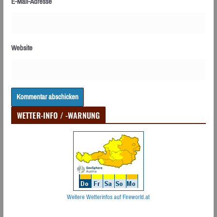
E-Mail-Adresse
Website
WETTER-INFO / -WARNUNG
Weitere Wetterinfos auf Fireworld.at