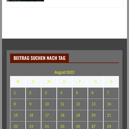
BEITRAG SUCHEN NACH TAG
August 2022
M
D
M
D
F
S
S
1
2
3
4
5
6
7
8
9
10
11
12
13
14
15
16
17
18
19
20
21
22
23
24
25
26
27
28