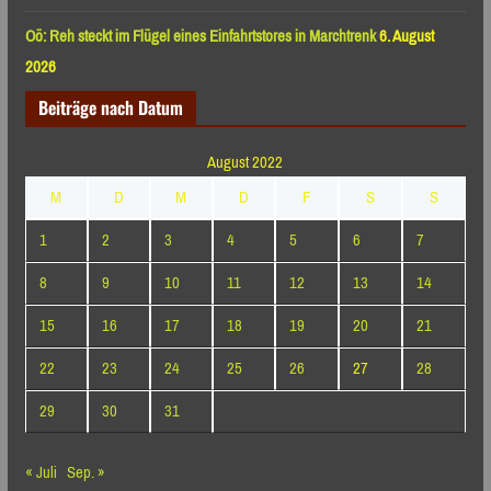
Oö: Reh steckt im Flügel eines Einfahrtstores in Marchtrenk
6. August
2026
Beiträge nach Datum
August 2022
M
D
M
D
F
S
S
1
2
3
4
5
6
7
8
9
10
11
12
13
14
15
16
17
18
19
20
21
22
23
24
25
26
27
28
29
30
31
« Juli
Sep. »