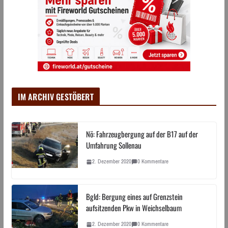
IM ARCHIV GESTÖBERT
Nö: Fahrzeugbergung auf der B17 auf der
Umfahrung Sollenau
2. Dezember 2020
0 Kommentare
Bgld: Bergung eines auf Grenzstein
aufsitzenden Pkw in Weichselbaum
2. Dezember 2020
0 Kommentare