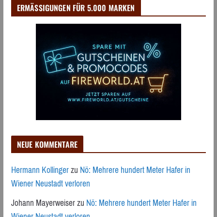
ERMÄSSIGUNGEN FÜR 5.000 MARKEN
NEUE KOMMENTARE
Hermann Kollinger
zu
Nö: Mehrere hundert Meter Hafer in
Wiener Neustadt verloren
Johann Mayerweiser
zu
Nö: Mehrere hundert Meter Hafer in
Wiener Neustadt verloren