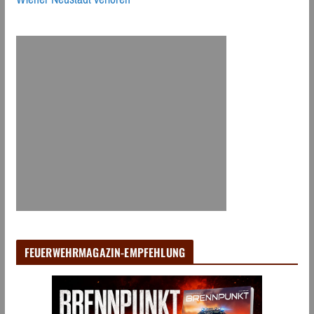
FEUERWEHRMAGAZIN-EMPFEHLUNG