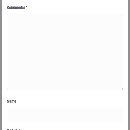
Kommentar
*
Name