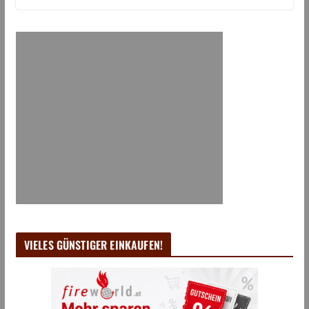
VIELES GÜNSTIGER EINKAUFEN!