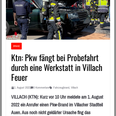
BRAND
Ktn: Pkw fängt bei Probefahrt
durch eine Werkstatt in Villach
Feuer
1. August 2022
0 Kommentare
Fahrzeugbrand
,
Villach
VILLACH (KTN): Kurz vor 10 Uhr meldete am 1. August
2022 ein Anrufer einen Pkw-Brand im Villacher Stadtteil
Auen. Aus noch nicht geklärter Ursache fing das