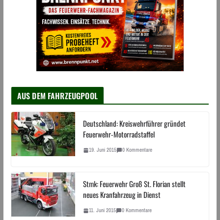
AUS DEM FAHRZEUGPOOL
Deutschland: Kreiswehrführer gründet
Feuerwehr-Motorradstaffel
19. Juni 2015
0 Kommentare
Stmk: Feuerwehr Groß St. Florian stellt
neues Kranfahrzeug in Dienst
11. Juni 2015
0 Kommentare