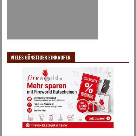
VIELES GÜNSTIGER EINKAUFEN!