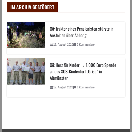
IM ARCHIV GESTÖBERT
Oö: Traktor eines Pensionisten stürzte in
Ansfelden über Abhang
13. August 2020
0 Kommentare
Oö: Herz für Kinder → 1.000 Euro Spende
an das SOS-Kinderdorf „Grisu“ in
Altmünster
13. August 2020
0 Kommentare