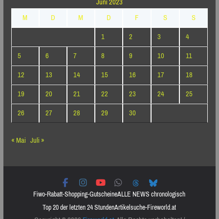
Juni 2023
M
D
M
D
F
S
S
1
2
3
4
5
6
7
8
9
10
11
12
13
14
15
16
17
18
19
20
21
22
23
24
25
26
27
28
29
30
« Mai
Juli »
Fiwo-Rabatt-Shopping-Gutscheine
ALLE NEWS chronologisch
Top 20 der letzten 24 Stunden
Artikelsuche-Fireworld.at