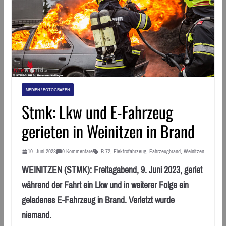
MEDIEN / FOTOGRAFEN
Stmk: Lkw und E-Fahrzeug
gerieten in Weinitzen in Brand
10. Juni 2023
0 Kommentare
B 72
,
Elektrofahrzeug
,
Fahrzeugbrand
,
Weinitzen
WEINITZEN (STMK): Freitagabend, 9. Juni 2023, geriet
während der Fahrt ein Lkw und in weiterer Folge ein
geladenes E-Fahrzeug in Brand. Verletzt wurde
niemand.