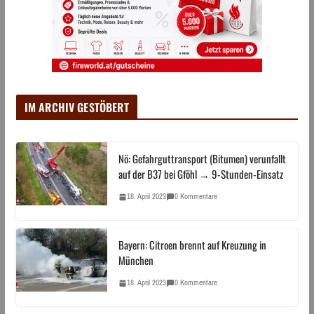
IM ARCHIV GESTÖBERT
Nö: Gefahrguttransport (Bitumen) verunfallt
auf der B37 bei Gföhl → 9-Stunden-Einsatz
18. April 2023
0 Kommentare
Bayern: Citroen brennt auf Kreuzung in
München
18. April 2023
0 Kommentare