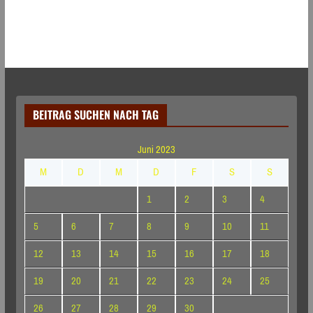
BEITRAG SUCHEN NACH TAG
Juni 2023
M
D
M
D
F
S
S
1
2
3
4
5
6
7
8
9
10
11
12
13
14
15
16
17
18
19
20
21
22
23
24
25
26
27
28
29
30