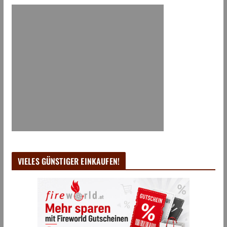
VIELES GÜNSTIGER EINKAUFEN!