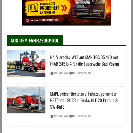
AUS DEM FAHRZEUGPOOL
Nö: Vierachs-WLF auf MAN TGS 35.410 mit
HIAB 245 E-4 für die Feuerwehr Bad Vöslau
19. Mai 2023
0 Kommentare
EMPL präsentierte zwei Fahrzeuge auf der
RETTmobil 2023 in Fulda: HLF 20 Primus &
SW-KatS
12. Mai 2023
0 Kommentare