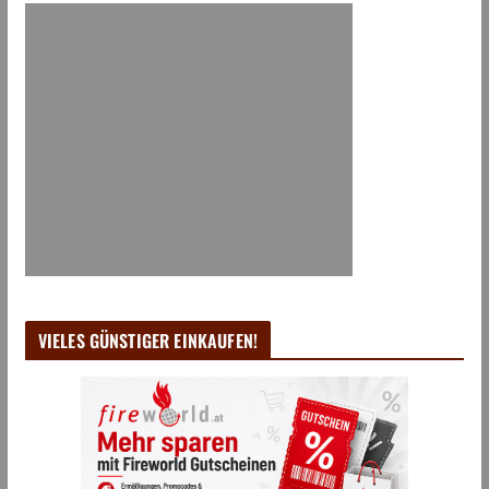
VIELES GÜNSTIGER EINKAUFEN!