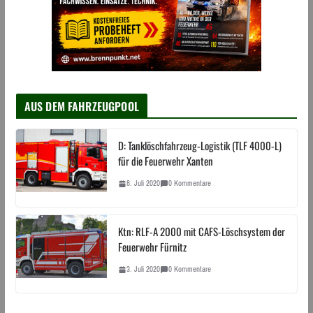
AUS DEM FAHRZEUGPOOL
D: Tanklöschfahrzeug-Logistik (TLF 4000-L)
für die Feuerwehr Xanten
8. Juli 2020
0 Kommentare
Ktn: RLF-A 2000 mit CAFS-Löschsystem der
Feuerwehr Fürnitz
3. Juli 2020
0 Kommentare