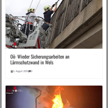
Oö: Wieder Sicherungsarbeiten an
Lärmschutzwand in Wels
5. August 2024
0