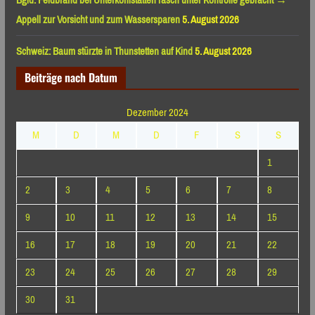
Bgld: Feldbrand bei Unterkohlstätten rasch unter Kontrolle gebracht →
Appell zur Vorsicht und zum Wassersparen
5. August 2026
Schweiz: Baum stürzte in Thunstetten auf Kind
5. August 2026
Beiträge nach Datum
Dezember 2024
M
D
M
D
F
S
S
1
2
3
4
5
6
7
8
9
10
11
12
13
14
15
16
17
18
19
20
21
22
23
24
25
26
27
28
29
30
31