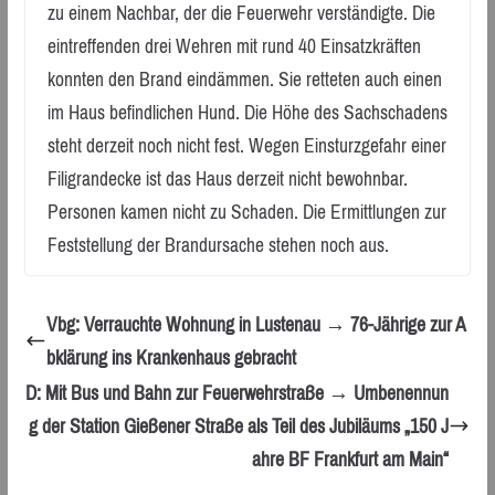
zu einem Nachbar, der die Feuerwehr verständigte. Die
eintreffenden drei Wehren mit rund 40 Einsatzkräften
konnten den Brand eindämmen. Sie retteten auch einen
im Haus befindlichen Hund. Die Höhe des Sachschadens
steht derzeit noch nicht fest. Wegen Einsturzgefahr einer
Filigrandecke ist das Haus derzeit nicht bewohnbar.
Personen kamen nicht zu Schaden. Die Ermittlungen zur
Feststellung der Brandursache stehen noch aus.
Vbg: Verrauchte Wohnung in Lustenau → 76-Jährige zur A
bklärung ins Krankenhaus gebracht
D: Mit Bus und Bahn zur Feuerwehrstraße → Umbenennun
g der Station Gießener Straße als Teil des Jubiläums „150 J
ahre BF Frankfurt am Main“