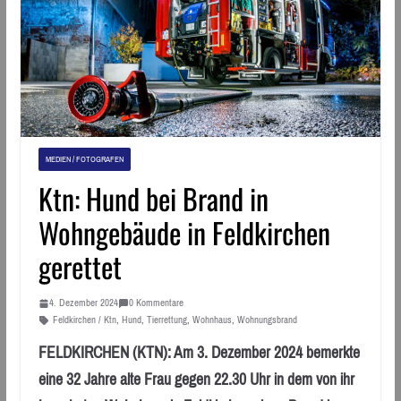
MEDIEN / FOTOGRAFEN
Ktn: Hund bei Brand in
Wohngebäude in Feldkirchen
gerettet
4. Dezember 2024
0 Kommentare
Feldkirchen / Ktn
,
Hund
,
Tierrettung
,
Wohnhaus
,
Wohnungsbrand
FELDKIRCHEN (KTN): Am 3. Dezember 2024 bemerkte
eine 32 Jahre alte Frau gegen 22.30 Uhr in dem von ihr