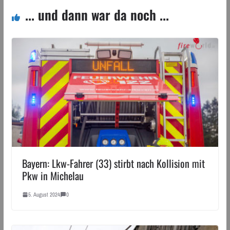
... und dann war da noch ...
Bayern: Lkw-Fahrer (33) stirbt nach Kollision mit
Pkw in Michelau
5. August 2024
0