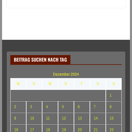
BEITRAG SUCHEN NACH TAG
Dezember 2024
M
D
M
D
F
S
S
1
2
3
4
5
6
7
8
9
10
11
12
13
14
15
16
17
18
19
20
21
22