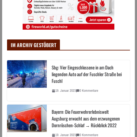
IM ARCHIV GESTÖBERT
Sbg: Vier Eingeschlossene in am Dach
liegenden Auto auf der Fuschler Straße bei
Fuschl
19. Januar 2023
0 Kommentare
Bayern: Die Feuerwehrerlebniswelt
Augsburg erwacht aus dem erzwungenen
Dornröschen-Schlaf → Rückblick 2022
19. Januar 2023
0 Kommentare