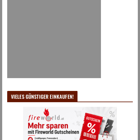
VIELES GÜNSTIGER EINKAUFEN!