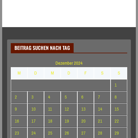
BEITRAG SUCHEN NACH TAG
Dezember 2024
M
D
M
D
F
S
S
1
2
3
4
5
6
7
8
9
10
11
12
13
14
15
16
17
18
19
20
21
22
23
24
25
26
27
28
29