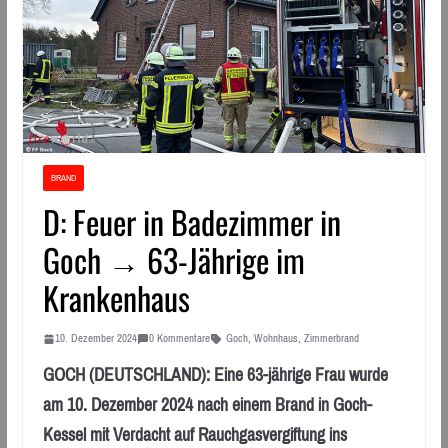
BRAND
D: Feuer in Badezimmer in
Goch → 63-Jährige im
Krankenhaus
10. Dezember 2024
0 Kommentare
Goch
,
Wohnhaus
,
Zimmerbrand
GOCH (DEUTSCHLAND): Eine 63-jährige Frau wurde
am 10. Dezember 2024 nach einem Brand in Goch-
Kessel mit Verdacht auf Rauchgasvergiftung ins