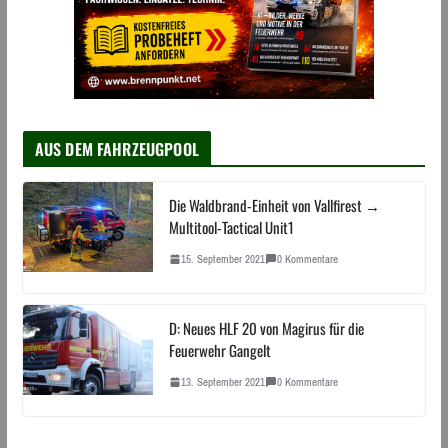
AUS DEM FAHRZEUGPOOL
Die Waldbrand-Einheit von Vallfirest →
Multitool-Tactical Unit1
15. September 2021
0 Kommentare
D: Neues HLF 20 von Magirus für die
Feuerwehr Gangelt
13. September 2021
0 Kommentare