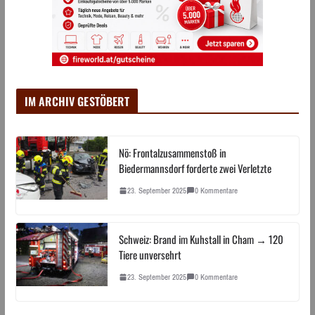
IM ARCHIV GESTÖBERT
Nö: Frontalzusammenstoß in
Biedermannsdorf forderte zwei Verletzte
23. September 2025
0 Kommentare
Schweiz: Brand im Kuhstall in Cham → 120
Tiere unversehrt
23. September 2025
0 Kommentare