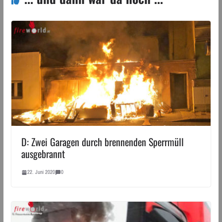
D: Zwei Garagen durch brennenden Sperrmüll
ausgebrannt
22. Juni 2020
0