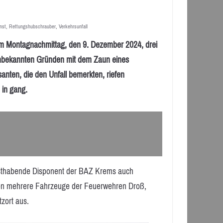
nst
,
Rettungshubschrauber
,
Verkehrsunfall
m Montagnachmittag, den 9. Dezember 2024, drei
 unbekannten Gründen mit dem Zaun eines
santen, die den Unfall bemerkten, riefen
 in gang.
ensthabende Disponent der BAZ Krems auch
kten mehrere Fahrzeuge der Feuerwehren Droß,
zort aus.