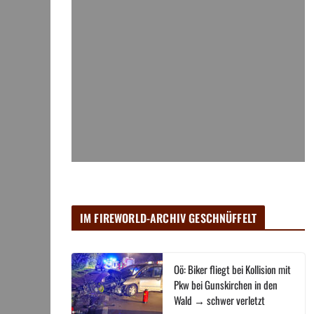
IM FIREWORLD-ARCHIV GESCHNÜFFELT
Oö: Biker fliegt bei Kollision mit
Pkw bei Gunskirchen in den
Wald → schwer verletzt