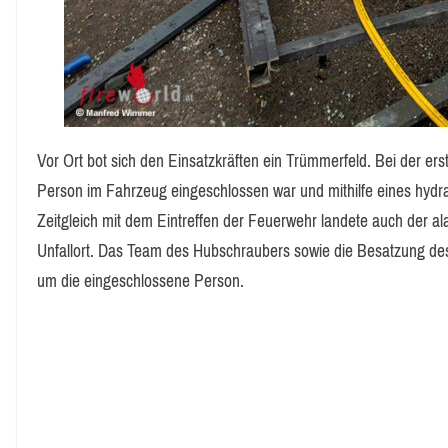
Vor Ort bot sich den Einsatzkräften ein Trümmerfeld. Bei der ers
Person im Fahrzeug eingeschlossen war und mithilfe eines hydr
Zeitgleich mit dem Eintreffen der Feuerwehr landete auch der a
Unfallort. Das Team des Hubschraubers sowie die Besatzung d
um die eingeschlossene Person.