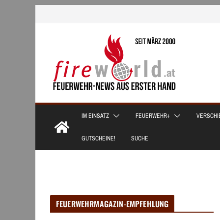
Zum
Inhalt
springen
IM EINSATZ
FEUERWEHR+
VERSCHI
GUTSCHEINE!
SUCHE
FEUERWEHRMAGAZIN-EMPFEHLUNG