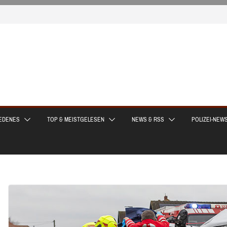
EDENES
TOP & MEISTGELESEN
NEWS & RSS
POLIZEI-NEW