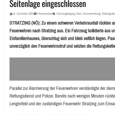
Seitenlage eingeschlossen
10. Dezember 2024
0 Kommentare
Fahrzeugbergung
,
Kran
,
Personenrettung
,
Rettungsdie
STRATZING (NÖ): Zu einem schweren Verkehrsunfall rückten a
Feuerwehren nach Stratzing aus. Ein Fahrzeug kollidierte aus
Einfamilienhauses, überschlug sich und blieb seitlich liegen. Pas
unverzüglich den Feuerwehrnotruf und setzten die Rettungskette
Parallel zur Alarmierung der Feuerwehren verständigte der di
Rettungsdienst und Polizei. Bereits nach wenigen Minuten rüc
Lengenfeld und der zuständigen Feuerwehr Stratzing zum Einsat