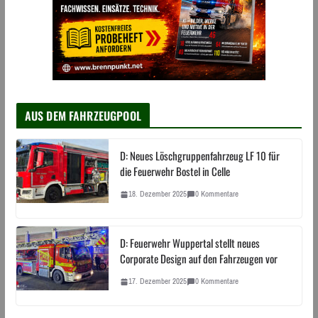
AUS DEM FAHRZEUGPOOL
D: Neues Löschgruppenfahrzeug LF 10 für
die Feuerwehr Bostel in Celle
18. Dezember 2025
0 Kommentare
D: Feuerwehr Wuppertal stellt neues
Corporate Design auf den Fahrzeugen vor
17. Dezember 2025
0 Kommentare