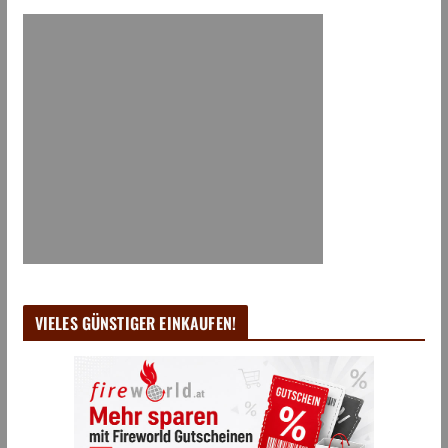
VIELES GÜNSTIGER EINKAUFEN!