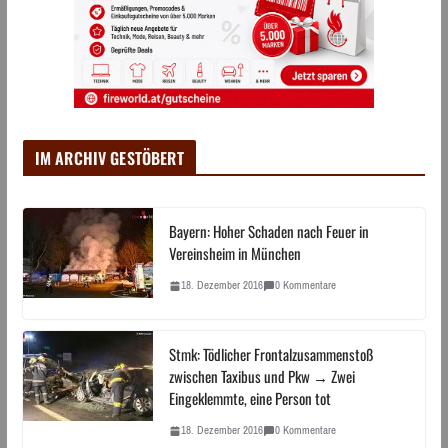
IM ARCHIV GESTÖBERT
Bayern: Hoher Schaden nach Feuer in
Vereinsheim in München
18. Dezember 2016
0 Kommentare
Stmk: Tödlicher Frontalzusammenstoß
zwischen Taxibus und Pkw → Zwei
Eingeklemmte, eine Person tot
18. Dezember 2016
0 Kommentare