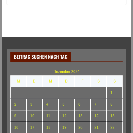
BEITRAG SUCHEN NACH TAG
Dezember 2024
M
D
M
D
F
S
S
1
2
3
4
5
6
7
8
9
10
11
12
13
14
15
16
17
18
19
20
21
22