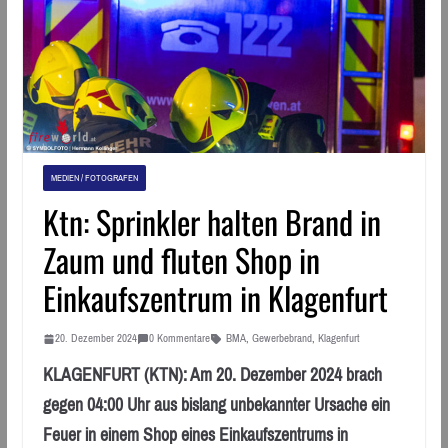
MEDIEN / FOTOGRAFEN
Ktn: Sprinkler halten Brand in
Zaum und fluten Shop in
Einkaufszentrum in Klagenfurt
20. Dezember 2024
0 Kommentare
BMA
,
Gewerbebrand
,
Klagenfurt
KLAGENFURT (KTN): Am 20. Dezember 2024 brach
gegen 04:00 Uhr aus bislang unbekannter Ursache ein
Feuer in einem Shop eines Einkaufszentrums in