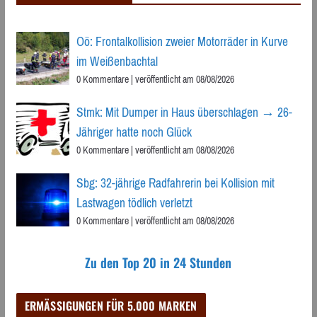
Oö: Frontalkollision zweier Motorräder in Kurve
im Weißenbachtal
0 Kommentare
|
veröffentlicht am 08/08/2026
Stmk: Mit Dumper in Haus überschlagen → 26-
Jähriger hatte noch Glück
0 Kommentare
|
veröffentlicht am 08/08/2026
Sbg: 32-jährige Radfahrerin bei Kollision mit
Lastwagen tödlich verletzt
0 Kommentare
|
veröffentlicht am 08/08/2026
Zu den Top 20 in 24 Stunden
ERMÄSSIGUNGEN FÜR 5.000 MARKEN