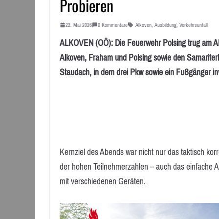
Probieren
22. Mai 2026
0 Kommentare
Alkoven
,
Ausbildung
,
Verkehrsunfall
ALKOVEN (OÖ): Die Feuerwehr Polsing trug am Ab
Alkoven, Fraham und Polsing sowie den Samariterb
Staudach, in dem drei Pkw sowie ein Fußgänger inv
Kernziel des Abends war nicht nur das taktisch kor
der hohen Teilnehmerzahlen – auch das einfache A
mit verschiedenen Geräten.