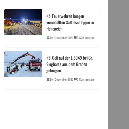
Nö: Feuerwehren bergen
verunfallten Sattelschlepper in
Hoheneich
10. Dezember 2021
0 Kommentare
Nö: Golf auf der L 8049 bei Gr.
Siegharts aus dem Graben
geborgen
10. Dezember 2021
0 Kommentare