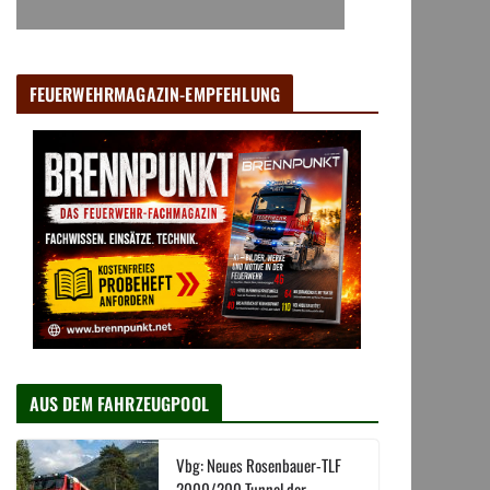
FEUERWEHRMAGAZIN-EMPFEHLUNG
AUS DEM FAHRZEUGPOOL
Vbg: Neues Rosenbauer-TLF
2000/200 Tunnel der