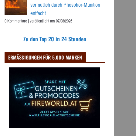
vermutlich durch Phosphor-Munition
entfacht
0 Kommentare
|
veröffentlicht am 07/08/2026
Zu den Top 20 in 24 Stunden
ERMÄSSIGUNGEN FÜR 5.000 MARKEN