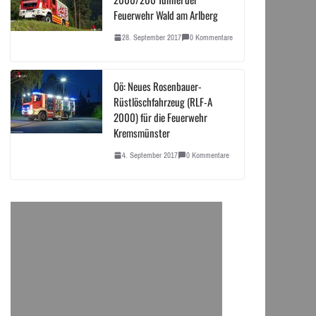
Feuerwehr Wald am Arlberg
28. September 2017
0 Kommentare
Oö: Neues Rosenbauer-
Rüstlöschfahrzeug (RLF-A
2000) für die Feuerwehr
Kremsmünster
4. September 2017
0 Kommentare