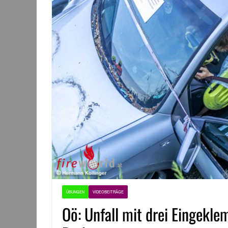
ÜBUNGEN
VIDEOBEITRÄGE
Oö: Unfall mit drei Eingek