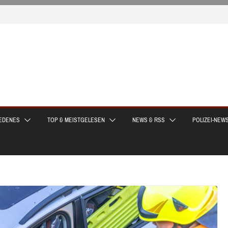
EDENES
TOP & MEISTGELESEN
NEWS & RSS
POLIZEI-NEW