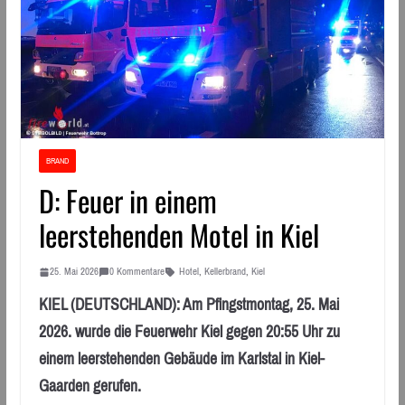
BRAND
D: Feuer in einem
leerstehenden Motel in Kiel
25. Mai 2026
0 Kommentare
Hotel
,
Kellerbrand
,
Kiel
KIEL (DEUTSCHLAND): Am Pfingstmontag, 25. Mai
2026. wurde die Feuerwehr Kiel gegen 20:55 Uhr zu
einem leerstehenden Gebäude im Karlstal in Kiel-
Gaarden gerufen.