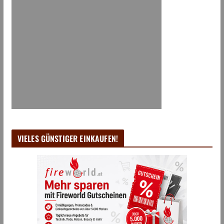
VIELES GÜNSTIGER EINKAUFEN!