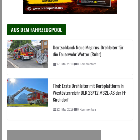
AUS DEM FAHRZEUGPOOL
Deutschland: Neue Magirus-Drehleiter für
die Feuerwehr Wetter (Ruhr)
27. Mai 2019
0 Kommentare
Tirol: Erste Drehleiter mit Korbplattform in
Westösterreich: DLK 23/12 M32L-AS der FF
Kirchdorf
22. Mai 2019
0 Kommentare