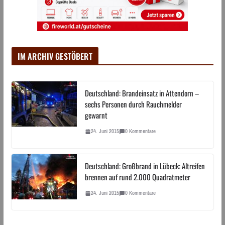
IM ARCHIV GESTÖBERT
Deutschland: Brandeinsatz in Attendorn –
sechs Personen durch Rauchmelder
gewarnt
24. Juni 2015
0 Kommentare
Deutschland: Großbrand in Lübeck: Altreifen
brennen auf rund 2.000 Quadratmeter
24. Juni 2015
0 Kommentare