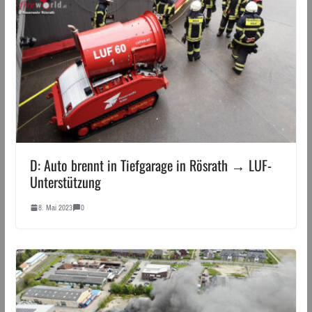
D: Auto brennt in Tiefgarage in Rösrath → LUF-
Unterstützung
8. Mai 2023
0