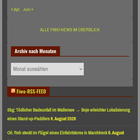
« Apr.
Juni »
ALLE FIWO-NEWS IM ÜBERBLICK
Archiv nach Monaten
Archiv
nach
Monaten
Fiwo-RSS-FEED
Sbg: Tödlicher Badeunfall im Wallersee → Boje erleichter Lokalisierung
eines Stand-up-Paddlers
6. August 2026
Oö: Reh steckt im Flügel eines Einfahrtstores in Marchtrenk
6. August