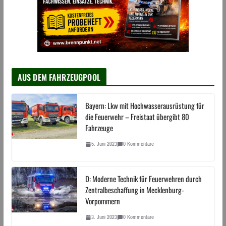
AUS DEM FAHRZEUGPOOL
Bayern: Lkw mit Hochwasserausrüstung für
die Feuerwehr – Freistaat übergibt 80
Fahrzeuge
5. Juni 2023
0 Kommentare
D: Moderne Technik für Feuerwehren durch
Zentralbeschaffung in Mecklenburg-
Vorpommern
3. Juni 2023
0 Kommentare