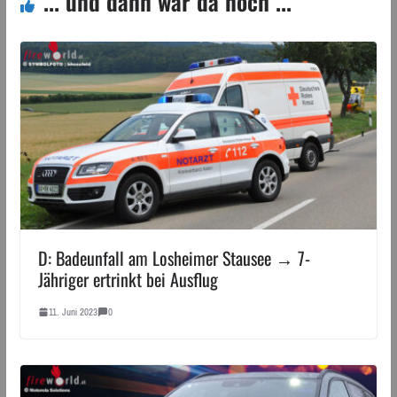
... und dann war da noch ...
D: Badeunfall am Losheimer Stausee → 7-
Jähriger ertrinkt bei Ausflug
11. Juni 2023
0