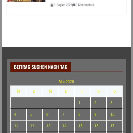
2. August 2025
0 Kommentare
BEITRAG SUCHEN NACH TAG
Mai 2026
M
D
M
D
F
S
S
1
2
3
4
5
6
7
8
9
10
11
12
13
14
15
16
17