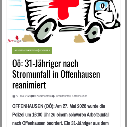
ABSEITS-FEUERWEHR | DIVERSES
Oö: 31-Jähriger nach
Stromunfall in Offenhausen
reanimiert
27. Mai 2026
0 Kommentare
Arbeitsunfall
,
Offenhausen
OFFENHAUSEN (OÖ): Am 27. Mai 2026 wurde die
Polizei um 16:00 Uhr zu einem schweren Arbeitsunfall
nach Offenhausen beordert. Ein 31-Jähriger aus dem