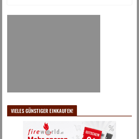
VIELES GÜNSTIGER EINKAUFEN!