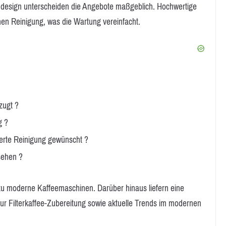
s design unterscheiden die Angebote maßgeblich. Hochwertige
n Reinigung, was die Wartung vereinfacht.
zugt ?
g ?
ierte Reinigung gewünscht ?
sehen ?
 zu moderne Kaffeemaschinen. Darüber hinaus liefern eine
zur Filterkaffee-Zubereitung sowie aktuelle Trends im modernen