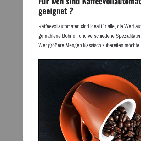
Für wen sind Kaffeevollautomat
geeignet ?
Kaffeevollautomaten sind ideal für alle, die Wert au
gemahlene Bohnen und verschiedene Spezialitäten
Wer größere Mengen klassisch zubereiten möchte, s