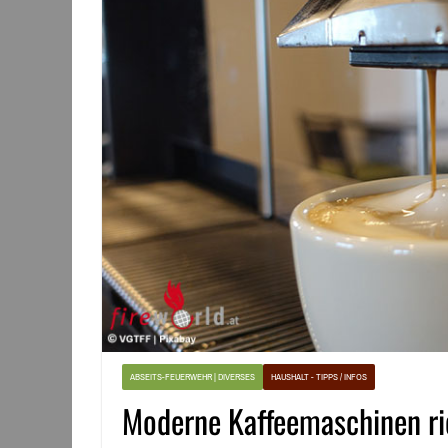
ABSEITS-FEUERWEHR | DIVERSES
HAUSHALT - TIPPS / INFOS
Moderne Kaffeemaschinen ric