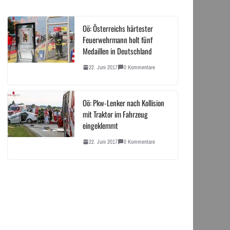
Oö: Österreichs härtester
Feuerwehrmann holt fünf
Medaillen in Deutschland
22. Juni 2017
0 Kommentare
Oö: Pkw-Lenker nach Kollision
mit Traktor im Fahrzeug
eingeklemmt
22. Juni 2017
0 Kommentare