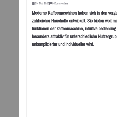
29. Mai 2026
0 Kommentare
Moderne Kaffeemaschinen haben sich in den verga
zahlreicher Haushalte entwickelt. Sie bieten weit m
funktionen der kaffeemaschine, intuitive bedienung
besonders attraktiv für unterschiedliche Nutzergru
unkomplizierter und individueller wird.