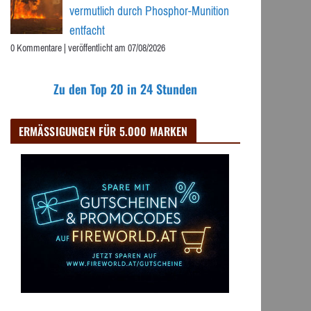
vermutlich durch Phosphor-Munition
entfacht
0 Kommentare
|
veröffentlicht am 07/08/2026
Zu den Top 20 in 24 Stunden
ERMÄSSIGUNGEN FÜR 5.000 MARKEN