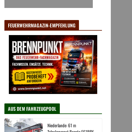
FEUERWEHRMAGAZIN-EMPFEHLUNG
AUS DEM FAHRZEUGPOOL
Niederlande: 61 m
Teleskopmast Bronto F61RPX