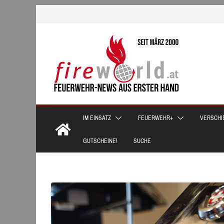
Zum
Inhalt
springen
IM EINSATZ
FEUERWEHR+
VERSCHI
GUTSCHEINE!
SUCHE