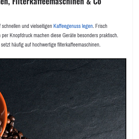
en, Filterkaffeemaschinen & Co
f schnellen und vielseitigen
Kaffeegenuss legen
. Frisch
 per Knopfdruck machen diese Geräte besonders praktisch.
etzt häufig auf hochwertige filterkaffeemaschinen.