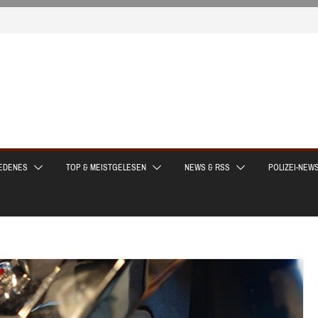
EDENES
TOP & MEISTGELESEN
NEWS & RSS
POLIZEI-NEW