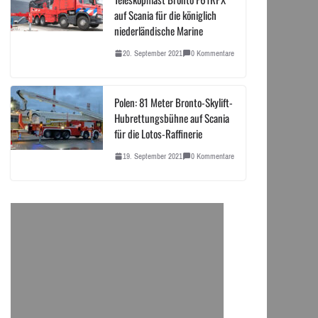
auf Scania für die königlich
niederländische Marine
20. September 2021
0 Kommentare
Polen: 81 Meter Bronto-Skylift-
Hubrettungsbühne auf Scania
für die Lotos-Raffinerie
19. September 2021
0 Kommentare