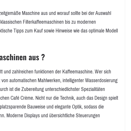
 zeitgemäße Maschine aus und worauf sollte bei der Auswahl
 klassischen Filterkaffeemaschinen bis zu modernen
ktische Tipps zum Kauf sowie Hinweise wie das optimale Modell
aschinen aus ?
itt und zahlreichen funktionen der Kaffeemaschine. Wer sich
iert von automatischen Mahlwerken, intelligenter Wasserdosierung
rch ist die Zubereitung unterschiedlichster Spezialitäten
chen Café Crème. Nicht nur die Technik, auch das Design spielt
f platzsparende Bauweise und elegante Optik, sodass die
kann. Moderne Displays und übersichtliche Steuerungen