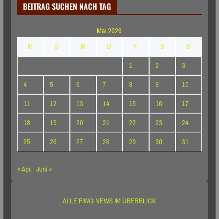
BEITRAG SUCHEN NACH TAG
Mai 2026
M
D
M
D
F
S
S
1
2
3
4
5
6
7
8
9
10
11
12
13
14
15
16
17
18
19
20
21
22
23
24
25
26
27
28
29
30
31
« Apr.
Juni »
ALLE FIWO-NEWS IM ÜBERBLICK