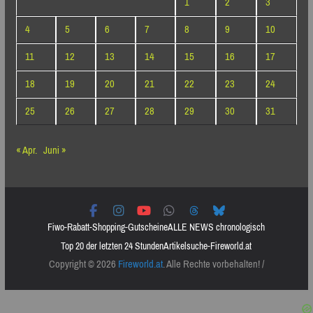
1
2
3
4
5
6
7
8
9
10
11
12
13
14
15
16
17
18
19
20
21
22
23
24
25
26
27
28
29
30
31
« Apr.
Juni »
Fiwo-Rabatt-Shopping-Gutscheine
ALLE NEWS chronologisch
Top 20 der letzten 24 Stunden
Artikelsuche-Fireworld.at
Copyright © 2026
Fireworld.at
. Alle Rechte vorbehalten! /