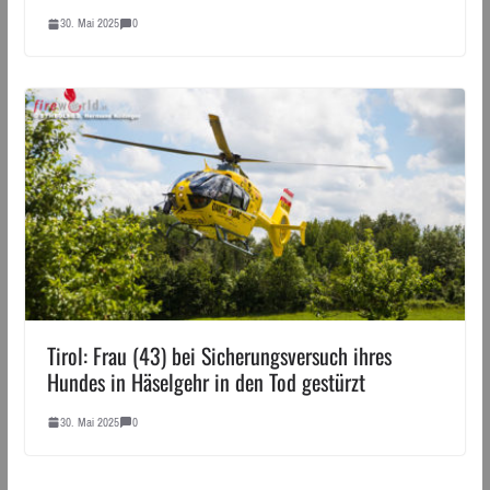
30. Mai 2025
0
Tirol: Frau (43) bei Sicherungsversuch ihres
Hundes in Häselgehr in den Tod gestürzt
30. Mai 2025
0