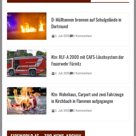
D: Mülltonnen brennen auf Schulgelände in
Dortmund
3. Juli 2020
0 Kommentare
Ktn: RLF-A 2000 mit CAFS-Löschsystem der
Feuerwehr Fürnitz
3. Juli 2020
0 Kommentare
Ktn: Wohnhaus, Carport und zwei Fahrzeuge
in Kirchbach in Flammen aufgegangen
3. Juli 2020
0 Kommentare