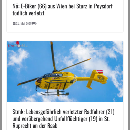
Nö: E-Biker (66) aus Wien bei Sturz in Poysdorf
tödlich verletzt
31. Mai 2025
0
Stmk: Lebensgefährlich verletzter Radfahrer (21)
und vorübergehend Unfallflüchtiger (19) in St.
Ruprecht an der Raab