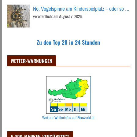
Nö: Vogelspinne am Kinderspielplatz – oder so …
veröffentlicht am August 7, 2026
Zu den Top 20 in 24 Stunden
WETTER-WARNUNGEN
Weitere Wetterinfos auf Fireworld.at
5.000 MARKEN VERGÜNSTIGT