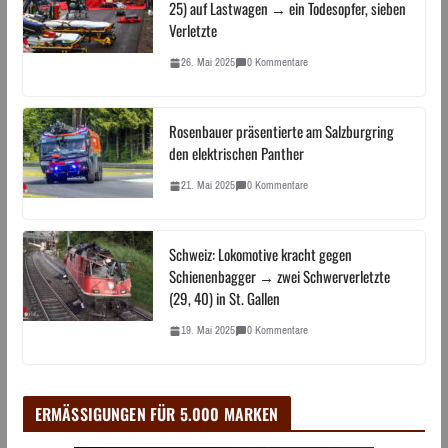
25) auf Lastwagen → ein Todesopfer, sieben
Verletzte
26. Mai 2025
0 Kommentare
Rosenbauer präsentierte am Salzburgring
den elektrischen Panther
21. Mai 2025
0 Kommentare
Schweiz: Lokomotive kracht gegen
Schienenbagger → zwei Schwerverletzte
(29, 40) in St. Gallen
19. Mai 2025
0 Kommentare
ERMÄSSIGUNGEN FÜR 5.000 MARKEN