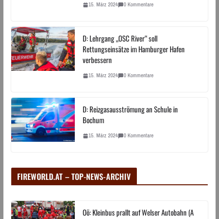
15. März 2024
0 Kommentare
D: Lehrgang „OSC River“ soll
Rettungseinsätze im Hamburger Hafen
verbessern
15. März 2024
0 Kommentare
D: Reizgasausströmung an Schule in
Bochum
15. März 2024
0 Kommentare
FIREWORLD.AT – TOP-NEWS-ARCHIV
Oö: Kleinbus prallt auf Welser Autobahn (A