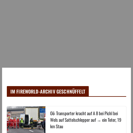
IM FIREWORLD-ARCHIV GESCHNÜFFELT
Oö: Transporter kracht auf A 8 bei Pichl bei
Wels auf Sattelschlepper auf → ein Toter, 19
km Stau