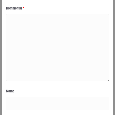
Kommentar
*
Name