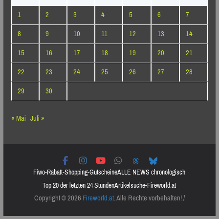
1
2
3
4
5
6
7
8
9
10
11
12
13
14
15
16
17
18
19
20
21
22
23
24
25
26
27
28
29
30
« Mai
Juli »
Fiwo-Rabatt-Shopping-Gutscheine
ALLE NEWS chronologisch
Top 20 der letzten 24 Stunden
Artikelsuche-Fireworld.at
Copyright © 2026
Fireworld.at
. Alle Rechte vorbehalten! /