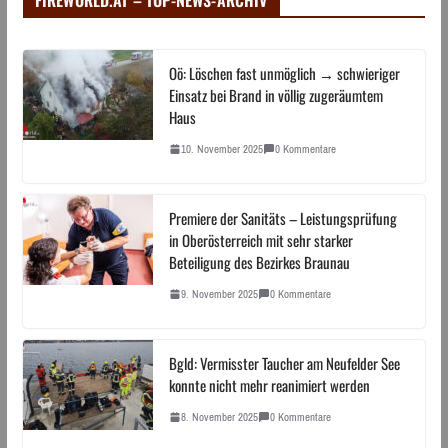
Oö: Löschen fast unmöglich → schwieriger
Einsatz bei Brand in völlig zugeräumtem
Haus
10. November 2025
0 Kommentare
Premiere der Sanitäts – Leistungsprüfung
in Oberösterreich mit sehr starker
Beteiligung des Bezirkes Braunau
9. November 2025
0 Kommentare
Bgld: Vermisster Taucher am Neufelder See
konnte nicht mehr reanimiert werden
8. November 2025
0 Kommentare