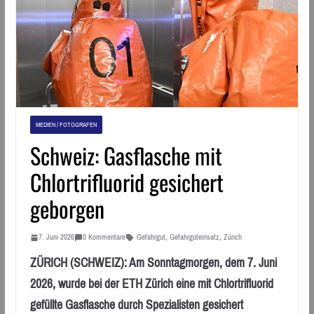
MEDIEN / FOTOGRAFEN
Schweiz: Gasflasche mit
Chlortrifluorid gesichert
geborgen
7. Juni 2026
0 Kommentare
Gefahrgut
,
Gefahrguteinsatz
,
Zürich
ZÜRICH (SCHWEIZ): Am Sonntagmorgen, dem 7. Juni
2026, wurde bei der ETH Zürich eine mit Chlortrifluorid
gefüllte Gasflasche durch Spezialisten gesichert