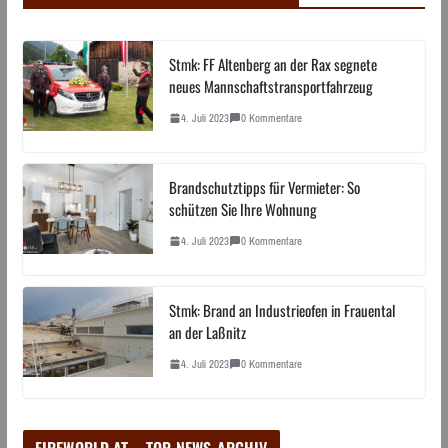
Stmk: FF Altenberg an der Rax segnete
neues Mannschaftstransportfahrzeug
4. Juli 2023
0 Kommentare
Brandschutztipps für Vermieter: So
schützen Sie Ihre Wohnung
4. Juli 2023
0 Kommentare
Stmk: Brand an Industrieofen in Frauental
an der Laßnitz
4. Juli 2023
0 Kommentare
FIREWORLD.AT – TOP-NEWS-ARCHIV