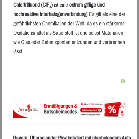
Chlortrifluorid (ClF₃)
ist eine
extrem giftige und
hochreaktive Interhalogenverbindung
. Es gilt als eine der
gefährlichsten Chemikalien der Welt, da es ein stärkeres
Oxidationsmittel als Sauerstoff ist und selbst Materialien
wie Glas oder Beton spontan entzünden und verbrennen
lässt
Bayern: Überholender Pkw kollidiert mit überholendem Auto