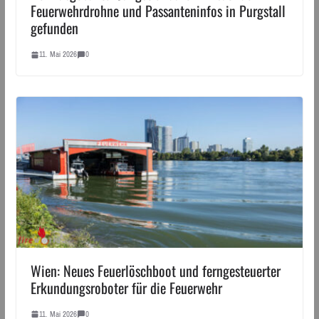
Feuerwehrdrohne und Passanteninfos in Purgstall
gefunden
11. Mai 2026
0
Wien: Neues Feuerlöschboot und ferngesteuerter
Erkundungsroboter für die Feuerwehr
11. Mai 2026
0