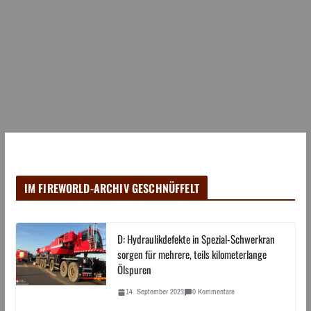
IM FIREWORLD-ARCHIV GESCHNÜFFELT
D: Hydraulikdefekte in Spezial-Schwerkran
sorgen für mehrere, teils kilometerlange
Ölspuren
14. September 2023
0 Kommentare