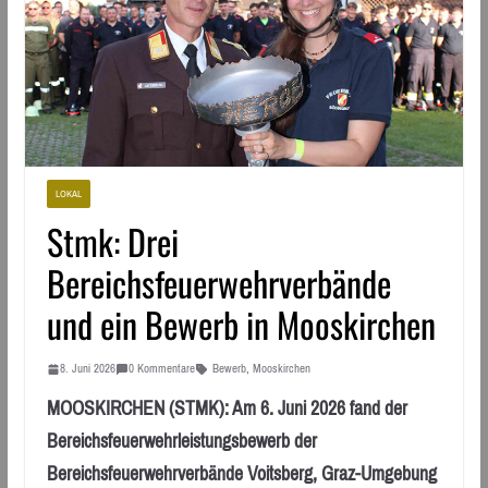
LOKAL
Stmk: Drei
Bereichsfeuerwehrverbände
und ein Bewerb in Mooskirchen
8. Juni 2026
0 Kommentare
Bewerb
,
Mooskirchen
MOOSKIRCHEN (STMK): Am 6. Juni 2026 fand der
Bereichsfeuerwehrleistungsbewerb der
Bereichsfeuerwehrverbände Voitsberg, Graz-Umgebung