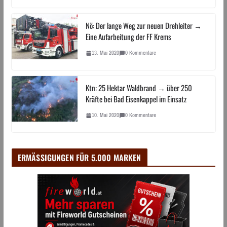
Nö: Der lange Weg zur neuen Drehleiter →
Eine Aufarbeitung der FF Krems
13. Mai 2020
0 Kommentare
Ktn: 25 Hektar Waldbrand → über 250
Kräfte bei Bad Eisenkappel im Einsatz
10. Mai 2020
0 Kommentare
ERMÄSSIGUNGEN FÜR 5.000 MARKEN