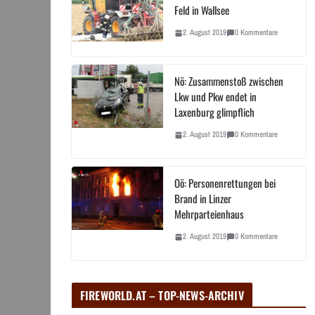
Feld in Wallsee
2. August 2019
0 Kommentare
Nö: Zusammenstoß zwischen
Lkw und Pkw endet in
Laxenburg glimpflich
2. August 2019
0 Kommentare
Oö: Personenrettungen bei
Brand in Linzer
Mehrparteienhaus
2. August 2019
0 Kommentare
FIREWORLD.AT – TOP-NEWS-ARCHIV