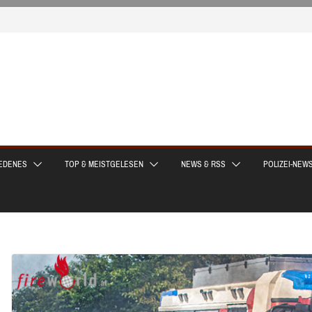
EDENES
TOP & MEISTGELESEN
NEWS & RSS
POLIZEI-NEW