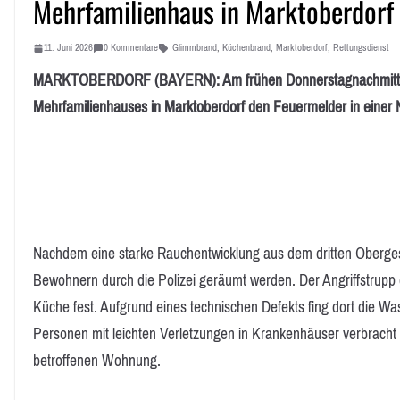
Mehrfamilienhaus in Marktoberdorf
11. Juni 2026
0 Kommentare
Glimmbrand
,
Küchenbrand
,
Marktoberdorf
,
Rettungsdienst
MARKTOBERDORF (BAYERN): Am frühen Donnerstagnachmittag, 
Mehrfamilienhauses in Marktoberdorf den Feuermelder in eine
Nachdem eine starke Rauchentwicklung aus dem dritten Oberge
Bewohnern durch die Polizei geräumt werden. Der Angriffstrupp 
Küche fest. Aufgrund eines technischen Defekts fing dort die 
Personen mit leichten Verletzungen in Krankenhäuser verbrach
betroffenen Wohnung.