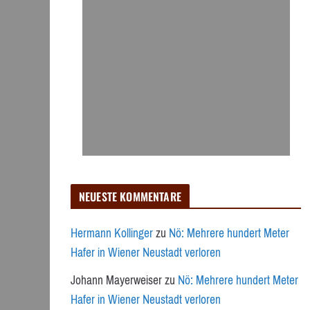
NEUESTE KOMMENTARE
Hermann Kollinger
zu
Nö: Mehrere hundert Meter
Hafer in Wiener Neustadt verloren
Johann Mayerweiser
zu
Nö: Mehrere hundert Meter
Hafer in Wiener Neustadt verloren