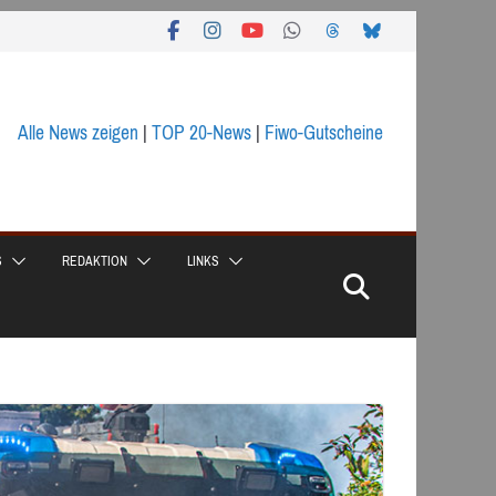
Alle News zeigen
|
TOP 20-News
|
Fiwo-Gutscheine
S
REDAKTION
LINKS