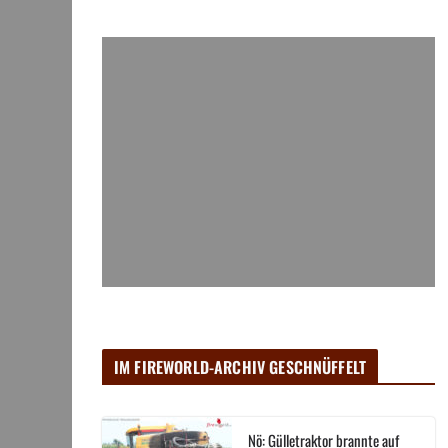
IM FIREWORLD-ARCHIV GESCHNÜFFELT
Nö: Gülletraktor brannte auf