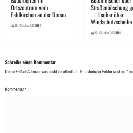
Bauarbeiten im
Betonmischer über
Ortszentrum vom
Straßenböschung ge
Feldkirchen an der Donau
→ Lenker über
Windschutzscheibe 
29. Oktober 2025
0
29. Oktober 2025
0
Schreibe einen Kommentar
Deine E-Mail-Adresse wird nicht veröffentlicht.
Erforderliche Felder sind mit
*
ma
Kommentar
*