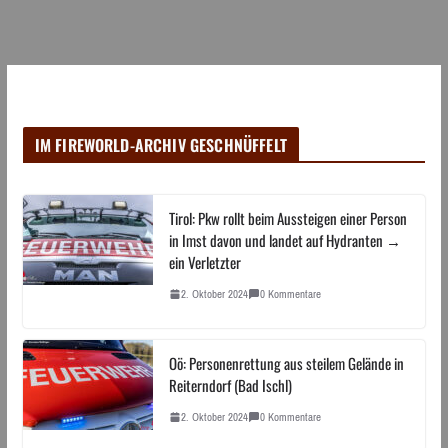
IM FIREWORLD-ARCHIV GESCHNÜFFELT
Tirol: Pkw rollt beim Aussteigen einer Person
in Imst davon und landet auf Hydranten →
ein Verletzter
2. Oktober 2024
0 Kommentare
Oö: Personenrettung aus steilem Gelände in
Reiterndorf (Bad Ischl)
2. Oktober 2024
0 Kommentare