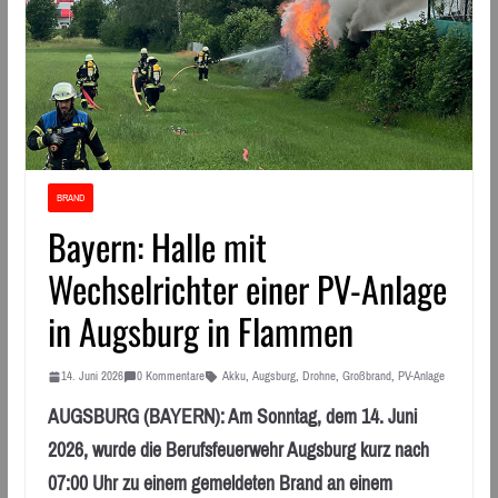
BRAND
Bayern: Halle mit
Wechselrichter einer PV-Anlage
in Augsburg in Flammen
14. Juni 2026
0 Kommentare
Akku
,
Augsburg
,
Drohne
,
Großbrand
,
PV-Anlage
AUGSBURG (BAYERN): Am Sonntag, dem 14. Juni
2026, wurde die Berufsfeuerwehr Augsburg kurz nach
07:00 Uhr zu einem gemeldeten Brand an einem