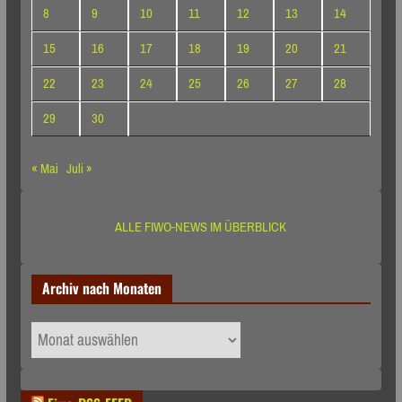
8
9
10
11
12
13
14
15
16
17
18
19
20
21
22
23
24
25
26
27
28
29
30
« Mai
Juli »
ALLE FIWO-NEWS IM ÜBERBLICK
Archiv nach Monaten
Archiv
nach
Monaten