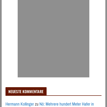
NEUESTE KOMMENTARE
Hermann Kollinger
zu
Nö: Mehrere hundert Meter Hafer in