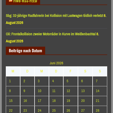
Fiwo-RSS-FEED
Sbg: 32-jährige Radfahrerin bei Kollision mit Lastwagen tödlich verletzt
8.
August 2026
Oö: Frontalkollision zweier Motorräder in Kurve im Weißenbachtal
8.
August 2026
Beiträge nach Datum
Juni 2026
M
D
M
D
F
S
S
1
2
3
4
5
6
7
8
9
10
11
12
13
14
15
16
17
18
19
20
21
22
23
24
25
26
27
28