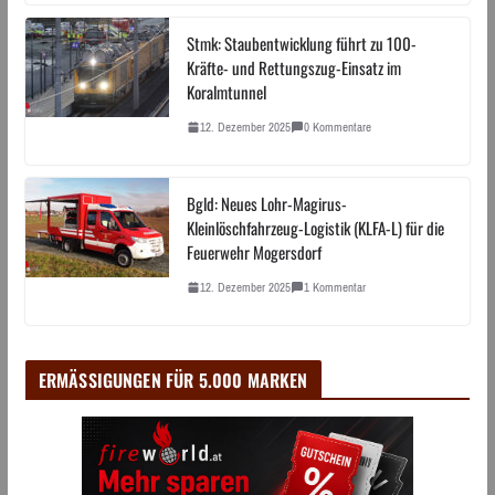
Stmk: Staubentwicklung führt zu 100-
Kräfte- und Rettungszug-Einsatz im
Koralmtunnel
12. Dezember 2025
0 Kommentare
Bgld: Neues Lohr-Magirus-
Kleinlöschfahrzeug-Logistik (KLFA-L) für die
Feuerwehr Mogersdorf
12. Dezember 2025
1 Kommentar
ERMÄSSIGUNGEN FÜR 5.000 MARKEN