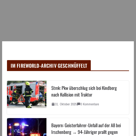
IM FIREWORLD-ARCHIV GESCHNÜFFELT
Stmk: Pkw überschlug sich bei Kindberg
nach Kollision mit Traktor
31. Oktober 2025
0 Kommentare
Bayern: Geisterfahrer-Unfall auf der A8 bei
Irschenberg → 94-Jähriger prallt gegen