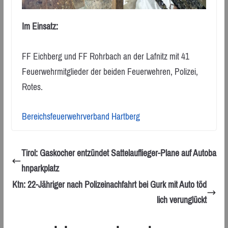
Im Einsatz:
FF Eichberg und FF Rohrbach an der Lafnitz mit 41
Feuerwehrmitglieder der beiden Feuerwehren, Polizei,
Rotes.
Bereichsfeuerwehrverband Hartberg
Tirol: Gaskocher entzündet Sattelauflieger-Plane auf Autoba
hnparkplatz
Ktn: 22-Jähriger nach Polizeinachfahrt bei Gurk mit Auto töd
lich verunglückt