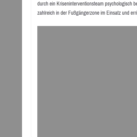
durch ein Kriseninterventionsteam psychologisch b
zahlreich in der Fußgängerzone im Einsatz und err