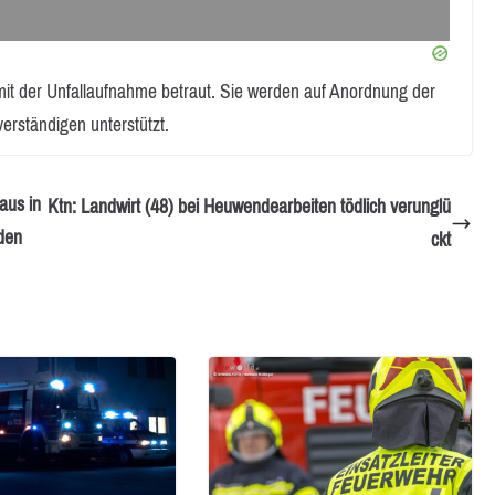
mit der Unfallaufnahme betraut. Sie werden auf Anordnung der
erständigen unterstützt.
aus in
Ktn: Landwirt (48) bei Heuwendearbeiten tödlich verunglü
den
ckt