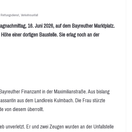
,
Rettungsdienst
,
Verkehrsunfall
nachmittag, 16. Juni 2026, auf dem Bayreuther Marktplatz.
 Höhe einer dortigen Baustelle. Sie erlag noch an der
 Bayreuther Finanzamt in der Maximilianstraße. Aus bislang
Passantin aus dem Landkreis Kulmbach. Die Frau stürzte
e von diesem überrollt.
eb unverletzt. Er und zwei Zeugen wurden an der Unfallstelle