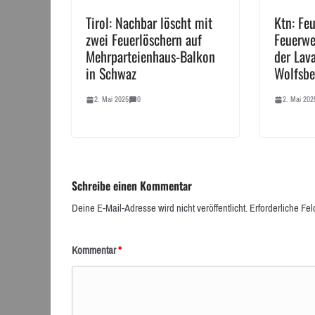
Tirol: Nachbar löscht mit
Ktn: Fe
zwei Feuerlöschern auf
Feuerwe
Mehrparteienhaus-Balkon
der Lava
in Schwaz
Wolfsbe
2. Mai 2025
0
2. Mai 202
Schreibe einen Kommentar
Deine E-Mail-Adresse wird nicht veröffentlicht.
Erforderliche Fel
Kommentar
*