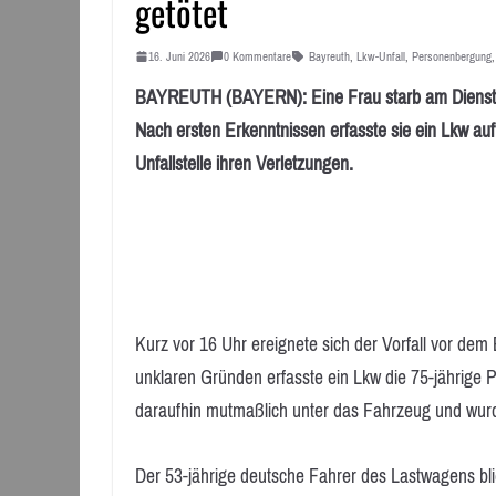
getötet
16. Juni 2026
0 Kommentare
Bayreuth
,
Lkw-Unfall
,
Personenbergung
BAYREUTH (BAYERN): Eine Frau starb am Dienstag
Nach ersten Erkenntnissen erfasste sie ein Lkw auf
Unfallstelle ihren Verletzungen.
Kurz vor 16 Uhr ereignete sich der Vorfall vor dem
unklaren Gründen erfasste ein Lkw die 75-jährige 
daraufhin mutmaßlich unter das Fahrzeug und wurd
Der 53-jährige deutsche Fahrer des Lastwagens bli