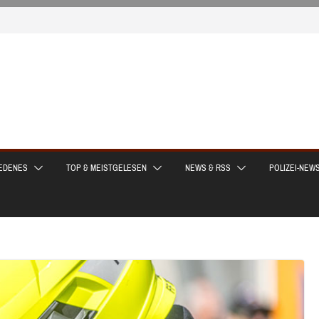
EDENES
TOP & MEISTGELESEN
NEWS & RSS
POLIZEI-NEW