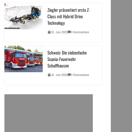
Ziegler präsentiert erste Z-
Class mit Hybrid Drive
Technology
10. Juni 2022
0 Kommentare
Schweiz: Die siebenfache
Scania-Feuerwehr
Schaffhausen
10. Juni 2022
0 Kommentare