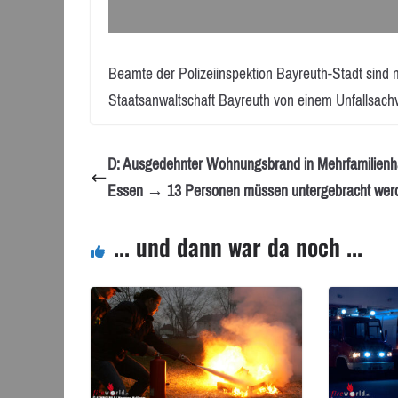
Beamte der Polizeiinspektion Bayreuth-Stadt sind 
Staatsanwaltschaft Bayreuth von einem Unfallsachv
D: Ausgedehnter Wohnungsbrand in Mehrfamilienh
Essen → 13 Personen müssen untergebracht wer
... und dann war da noch ...