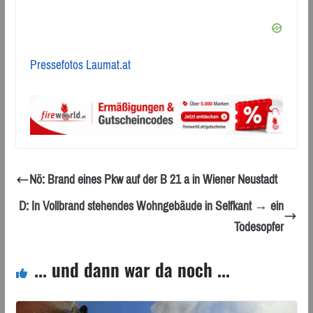
Pressefotos Laumat.at
Nö: Brand eines Pkw auf der B 21 a in Wiener Neustadt
D: In Vollbrand stehendes Wohngebäude in Selfkant → ein
Todesopfer
... und dann war da noch ...