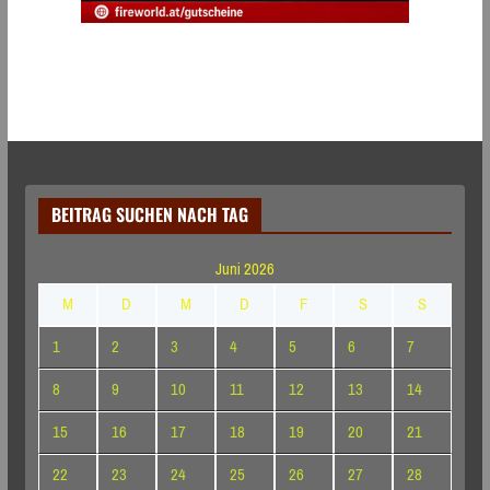
BEITRAG SUCHEN NACH TAG
Juni 2026
M
D
M
D
F
S
S
1
2
3
4
5
6
7
8
9
10
11
12
13
14
15
16
17
18
19
20
21
22
23
24
25
26
27
28