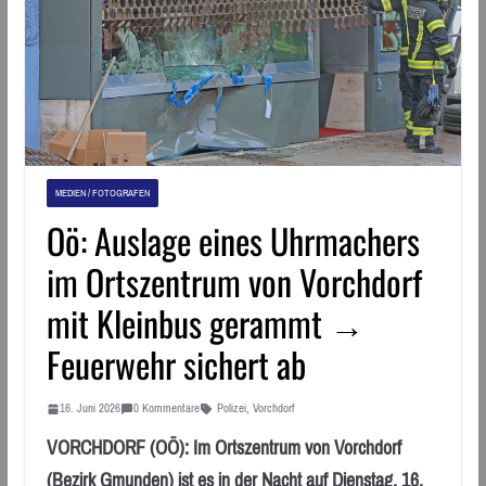
MEDIEN / FOTOGRAFEN
Oö: Auslage eines Uhrmachers
im Ortszentrum von Vorchdorf
mit Kleinbus gerammt →
Feuerwehr sichert ab
16. Juni 2026
0 Kommentare
Polizei
,
Vorchdorf
VORCHDORF (OÖ): Im Ortszentrum von Vorchdorf
(Bezirk Gmunden) ist es in der Nacht auf Dienstag, 16.