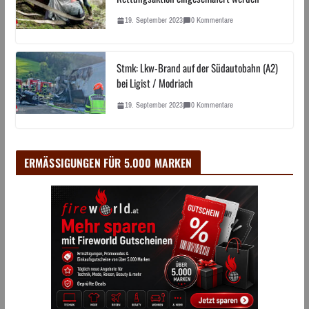
19. September 2023
0 Kommentare
Stmk: Lkw-Brand auf der Südautobahn (A2)
bei Ligist / Modriach
19. September 2023
0 Kommentare
ERMÄSSIGUNGEN FÜR 5.000 MARKEN