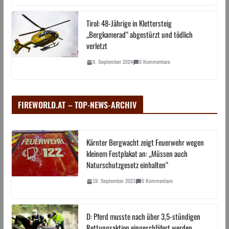
Tirol: 48-Jährige in Klettersteig
„Bergkamerad“ abgestürzt und tödlich
verletzt
8. September 2024
0 Kommentare
FIREWORLD.AT – TOP-NEWS-ARCHIV
Kärnter Bergwacht zeigt Feuerwehr wegen
kleinem Festplakat an: „Müssen auch
Naturschutzgesetz einhalten“
19. September 2023
0 Kommentare
D: Pferd musste nach über 3,5-stündigen
Rettungsaktion eingeschläfert werden