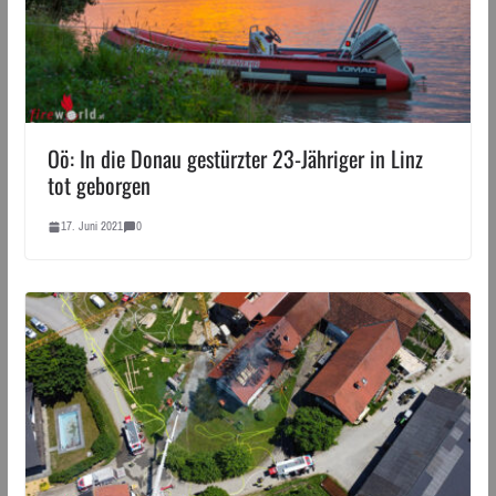
Oö: In die Donau gestürzter 23-Jähriger in Linz
tot geborgen
17. Juni 2021
0