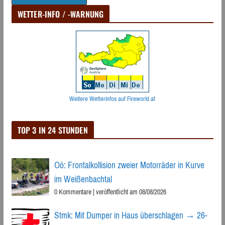
WETTER-INFO / -WARNUNG
Weitere Wetterinfos auf Fireworld.at
TOP 3 IN 24 STUNDEN
Oö: Frontalkollision zweier Motorräder in Kurve
im Weißenbachtal
0 Kommentare
|
veröffentlicht am 08/08/2026
Stmk: Mit Dumper in Haus überschlagen → 26-