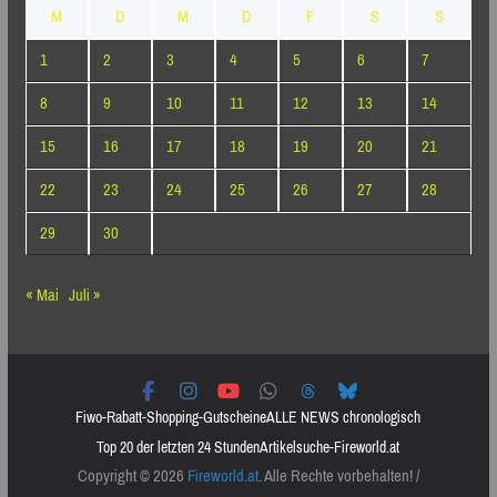
M
D
M
D
F
S
S
1
2
3
4
5
6
7
8
9
10
11
12
13
14
15
16
17
18
19
20
21
22
23
24
25
26
27
28
29
30
« Mai
Juli »
Fiwo-Rabatt-Shopping-Gutscheine
ALLE NEWS chronologisch
Top 20 der letzten 24 Stunden
Artikelsuche-Fireworld.at
Copyright © 2026
Fireworld.at
. Alle Rechte vorbehalten! /