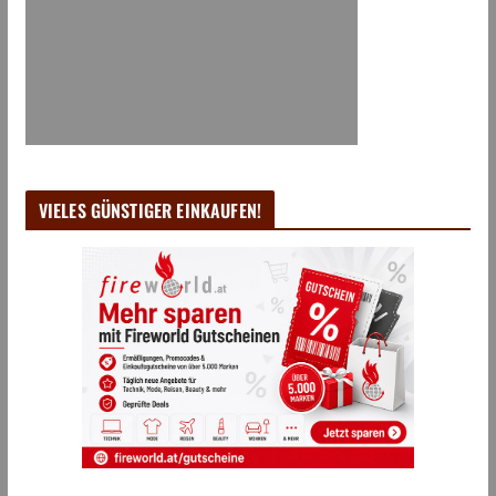
VIELES GÜNSTIGER EINKAUFEN!