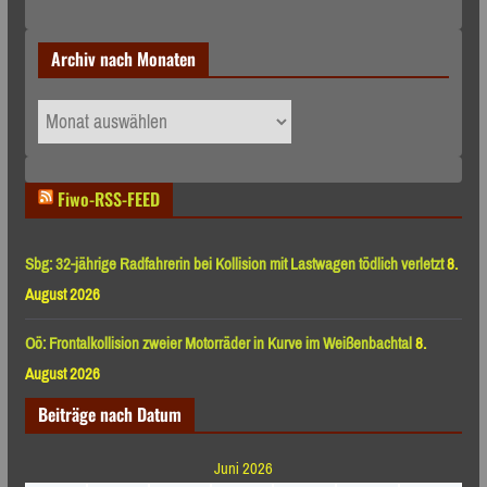
Archiv nach Monaten
Archiv
nach
Monaten
Fiwo-RSS-FEED
Sbg: 32-jährige Radfahrerin bei Kollision mit Lastwagen tödlich verletzt
8.
August 2026
Oö: Frontalkollision zweier Motorräder in Kurve im Weißenbachtal
8.
August 2026
Beiträge nach Datum
Juni 2026