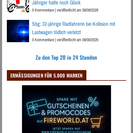
Jähriger hatte noch Glück
0 Kommentare
|
veröffentlicht am 08/08/2026
Sbg: 32-jährige Radfahrerin bei Kollision mit
Lastwagen tödlich verletzt
0 Kommentare
|
veröffentlicht am 08/08/2026
Zu den Top 20 in 24 Stunden
ERMÄSSIGUNGEN FÜR 5.000 MARKEN