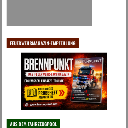
FEUERWEHRMAGAZIN-EMPFEHLUNG
AUS DEM FAHRZEUGPOOL