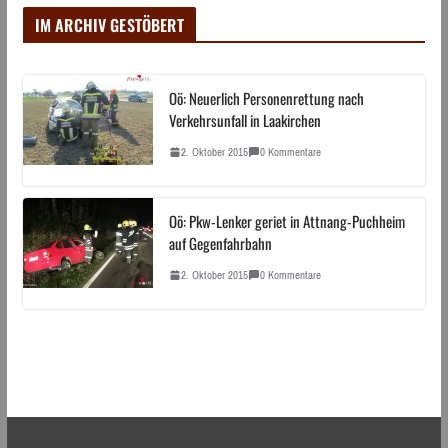
IM ARCHIV GESTÖBERT
Oö: Neuerlich Personenrettung nach
Verkehrsunfall in Laakirchen
2. Oktober 2015
0 Kommentare
Oö: Pkw-Lenker geriet in Attnang-Puchheim
auf Gegenfahrbahn
2. Oktober 2015
0 Kommentare