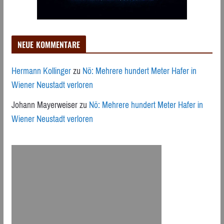
NEUE KOMMENTARE
Hermann Kollinger
zu
Nö: Mehrere hundert Meter Hafer in
Wiener Neustadt verloren
Johann Mayerweiser
zu
Nö: Mehrere hundert Meter Hafer in
Wiener Neustadt verloren