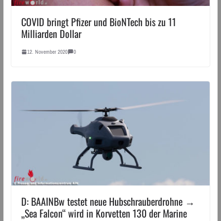
COVID bringt Pfizer und BioNTech bis zu 11
Milliarden Dollar
12. November 2020
0
D: BAAINBw testet neue Hubschrauberdrohne →
„Sea Falcon“ wird in Korvetten 130 der Marine