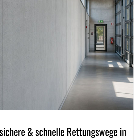
sichere & schnelle Rettungswege in