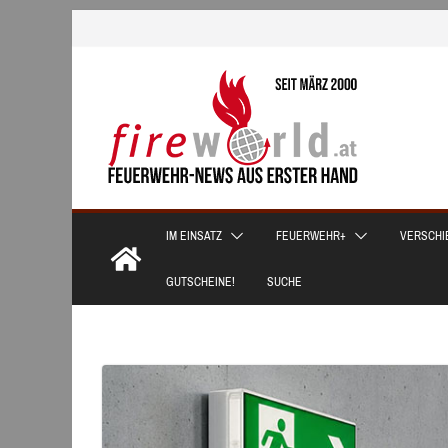
Zum
Inhalt
springen
IM EINSATZ
FEUERWEHR+
VERSCHI
GUTSCHEINE!
SUCHE