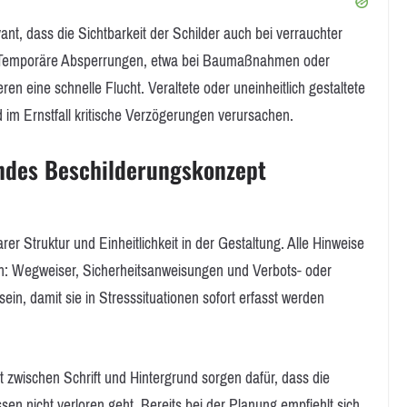
ant, dass die Sichtbarkeit der Schilder auch bei verrauchter
t. Temporäre Absperrungen, etwa bei Baumaßnahmen oder
n eine schnelle Flucht. Veraltete oder uneinheitlich gestaltete
im Ernstfall kritische Verzögerungen verursachen.
endes Beschilderungskonzept
rer Struktur und Einheitlichkeit in der Gestaltung. Alle Hinweise
ein: Wegweiser, Sicherheitsanweisungen und Verbots- oder
in, damit sie in Stresssituationen sofort erfasst werden
t zwischen Schrift und Hintergrund sorgen dafür, dass die
sen nicht verloren geht. Bereits bei der Planung empfiehlt sich