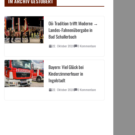
IM ARCHIV GESTÖBERT
Oö: Tradition trifft Moderne →
Landes-Fahnenübergabe in
Bad Schallerbach
22. Oktober 2019
0 Kommentare
Bayern: Viel Glück bei
Kinderzimmerfeuer in
Ingolstadt
22. Oktober 2019
0 Kommentare