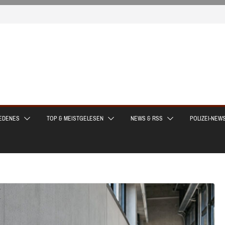
EDENES
TOP & MEISTGELESEN
NEWS & RSS
POLIZEI-NEW