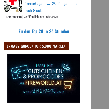
überschlagen → 26-Jähriger hatte
noch Glück
0 Kommentare
|
veröffentlicht am 08/08/2026
Zu den Top 20 in 24 Stunden
ERMÄSSIGUNGEN FÜR 5.000 MARKEN