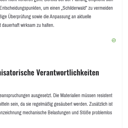
en Entscheidungspunkten, um einen „Schilderwald“ zu vermeiden
äßige Überprüfung sowie die Anpassung an aktuelle
dauerhaft wirksam zu halten.
isatorische Verantwortlichkeiten
eanspruchungen ausgesetzt. Die Materialien müssen resistent
teln sein, da sie regelmäßig gesäubert werden. Zusätzlich ist
Kennzeichnung mechanische Belastungen und Stöße problemlos