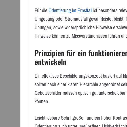
Für die
Orientierung im Ernstfall
ist besonders relev
Umgebung oder Stromausfall gewährleistet bleib
Übungen, sowie widersprüchliche Hinweise erschwere
Hinweise können zu Missverständnissen führen und 
Prinzipien für ein funktionier
entwickeln
Ein effektives Beschilderungskonzept basiert auf kla
sollten nach einer klaren Hierarchie angeordnet s
Gebotsschilder müssen optisch gut unterscheidbar se
können.
Leicht lesbare Schriftgrößen und ein hoher Kontras
Orientierung auch unter ungünstigen Lichtverhältnis