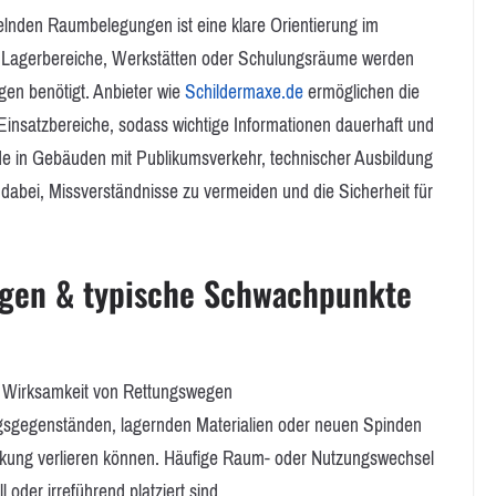
selnden Raumbelegungen ist eine klare Orientierung im
 Lagerbereiche, Werkstätten oder Schulungsräume werden
gen benötigt. Anbieter wie
Schildermaxe.de
ermöglichen die
 Einsatzbereiche, sodass wichtige Informationen dauerhaft und
e in Gebäuden mit Publikumsverkehr, technischer Ausbildung
dabei, Missverständnisse zu vermeiden und die Sicherheit für
ngen & typische Schwachpunkte
ie Wirksamkeit von Rettungswegen
sgegenständen, lagernden Materialien oder neuen Spinden
irkung verlieren können. Häufige Raum- oder Nutzungswechsel
 oder irreführend platziert sind.