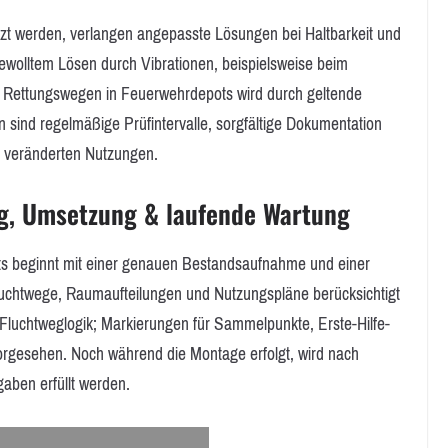
tzt werden, verlangen angepasste Lösungen bei Haltbarkeit und
ewolltem Lösen durch Vibrationen, beispielsweise beim
 Rettungswegen in Feuerwehrdepots wird durch geltende
 sind regelmäßige Prüfintervalle, sorgfältige Dokumentation
 veränderten Nutzungen.
ng, Umsetzung & laufende Wartung
ts beginnt mit einer genauen Bestandsaufnahme und einer
uchtwege, Raumaufteilungen und Nutzungspläne berücksichtigt
 Fluchtweglogik; Markierungen für Sammelpunkte, Erste-Hilfe-
rgesehen. Noch während die Montage erfolgt, wird nach
gaben erfüllt werden.