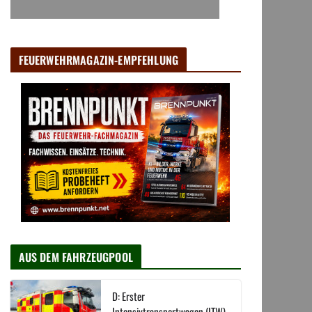
FEUERWEHRMAGAZIN-EMPFEHLUNG
AUS DEM FAHRZEUGPOOL
D: Erster
Intensivtransportwagen (ITW)