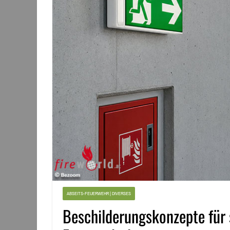
ABSEITS-FEUERWEHR | DIVERSES
Beschilderungskonzepte für 