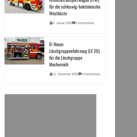
für die schleswig-holsteinische
Westküste
6. Januar 2026
0 Kommentare
D: Neues
Löschgruppenfahrzeug (LF 20)
für die Löschgruppe
Mechernich
31. Dezember 2025
0 Kommentare