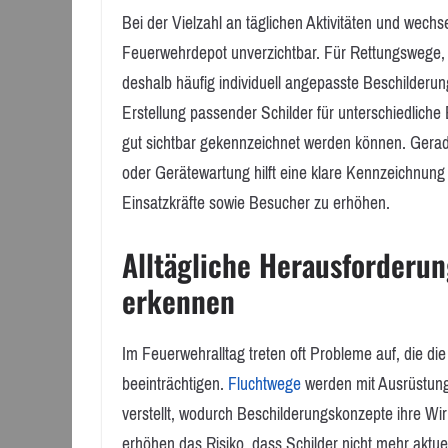
Bei der Vielzahl an täglichen Aktivitäten und wech
Feuerwehrdepot unverzichtbar. Für Rettungswege,
deshalb häufig individuell angepasste Beschilderun
Erstellung passender Schilder für unterschiedliche
gut sichtbar gekennzeichnet werden können. Gerad
oder Gerätewartung hilft eine klare Kennzeichnung 
Einsatzkräfte sowie Besucher zu erhöhen.
Alltägliche Herausforderu
erkennen
Im Feuerwehralltag treten oft Probleme auf, die d
beeinträchtigen.
Fluchtwege
werden mit Ausrüstung
verstellt, wodurch Beschilderungskonzepte ihre W
erhöhen das Risiko, dass Schilder nicht mehr aktuell