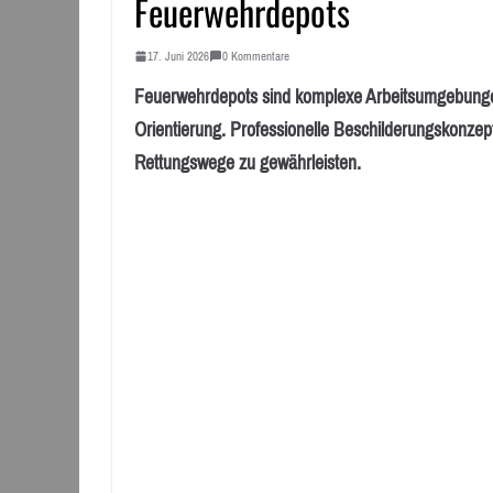
Feuerwehrdepots
17. Juni 2026
0 Kommentare
Feuerwehrdepots sind komplexe Arbeitsumgebungen
Orientierung. Professionelle Beschilderungskonzept
Rettungswege zu gewährleisten.