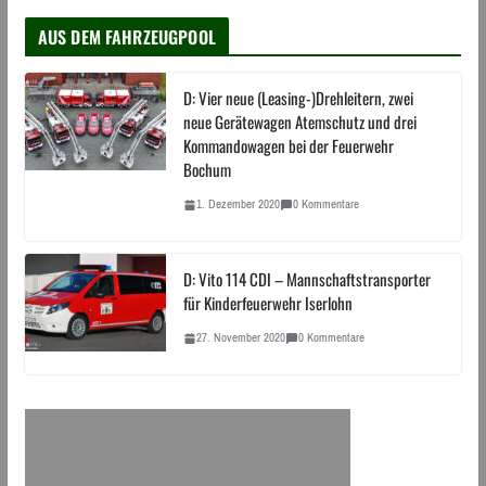
AUS DEM FAHRZEUGPOOL
D: Vier neue (Leasing-)Drehleitern, zwei
neue Gerätewagen Atemschutz und drei
Kommandowagen bei der Feuerwehr
Bochum
1. Dezember 2020
0 Kommentare
D: Vito 114 CDI – Mannschaftstransporter
für Kinderfeuerwehr Iserlohn
27. November 2020
0 Kommentare