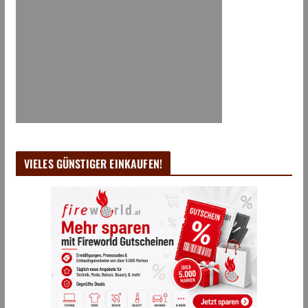
VIELES GÜNSTIGER EINKAUFEN!