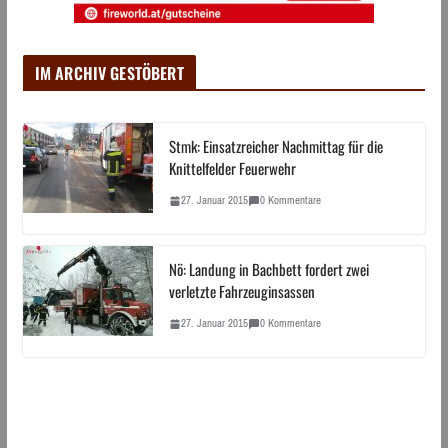
IM ARCHIV GESTÖBERT
Stmk: Einsatzreicher Nachmittag für die
Knittelfelder Feuerwehr
27. Januar 2015
0 Kommentare
Nö: Landung in Bachbett fordert zwei
verletzte Fahrzeuginsassen
27. Januar 2015
0 Kommentare