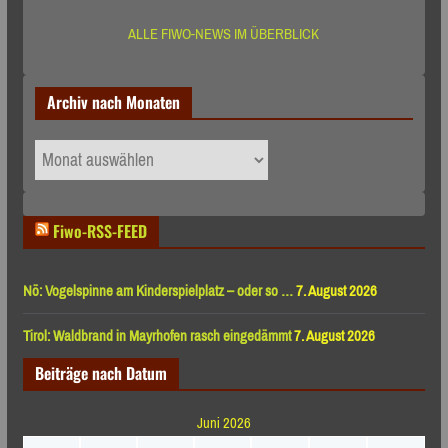
ALLE FIWO-NEWS IM ÜBERBLICK
Archiv nach Monaten
Archiv
nach
Monaten
Fiwo-RSS-FEED
Nö: Vogelspinne am Kinderspielplatz – oder so …
7. August 2026
Tirol: Waldbrand in Mayrhofen rasch eingedämmt
7. August 2026
Beiträge nach Datum
Juni 2026