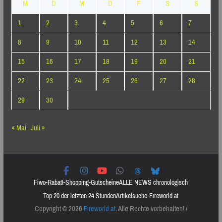
M
D
M
D
F
S
S
1
2
3
4
5
6
7
8
9
10
11
12
13
14
15
16
17
18
19
20
21
22
23
24
25
26
27
28
29
30
« Mai
Juli »
Fiwo-Rabatt-Shopping-Gutscheine
ALLE NEWS chronologisch
Top 20 der letzten 24 Stunden
Artikelsuche-Fireworld.at
Copyright © 2026
Fireworld.at
. Alle Rechte vorbehalten! /