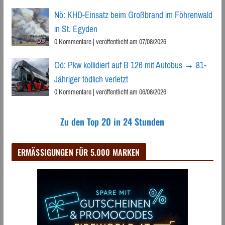
Nö: KHD-Einsatz beim Großbrand im Föhrenwald
in St. Egyden
0 Kommentare
|
veröffentlicht am 07/08/2026
Oö: Pkw kollidiert auf B 126 mit Autobus → 81-
Jähriger tödlich verletzt
0 Kommentare
|
veröffentlicht am 06/08/2026
Zu den Top 20 in 24 Stunden
ERMÄSSIGUNGEN FÜR 5.000 MARKEN