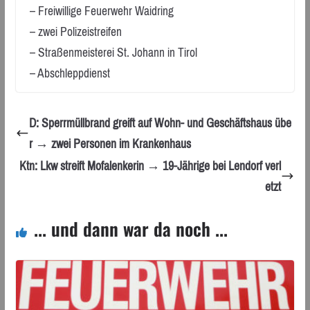
– Freiwillige Feuerwehr Waidring
– zwei Polizeistreifen
– Straßenmeisterei St. Johann in Tirol
– Abschleppdienst
D: Sperrmüllbrand greift auf Wohn- und Geschäftshaus übe
r → zwei Personen im Krankenhaus
Ktn: Lkw streift Mofalenkerin → 19-Jährige bei Lendorf verl
etzt
... und dann war da noch ...