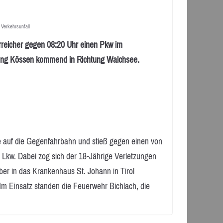
,
Verkehrsunfall
rreicher gegen 08:20 Uhr einen Pkw im
ung Kössen kommend in Richtung Walchsee.
e auf die Gegenfahrbahn und stieß gegen einen von
Lkw. Dabei zog sich der 18-Jährige Verletzungen
r in das Krankenhaus St. Johann in Tirol
m Einsatz standen die Feuerwehr Bichlach, die