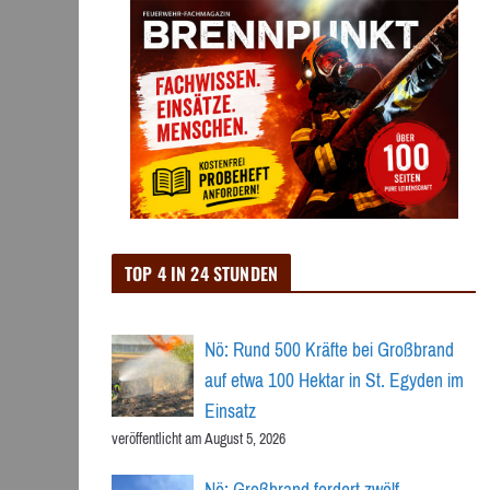
TOP 4 IN 24 STUNDEN
Nö: Rund 500 Kräfte bei Großbrand
auf etwa 100 Hektar in St. Egyden im
Einsatz
veröffentlicht am August 5, 2026
Nö: Großbrand fordert zwölf