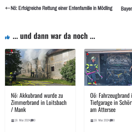
Nö: Erfolgreiche Rettung einer Entenfamilie in Mödling
Bayern
... und dann war da noch ...
Nö: Akkubrand wurde zu
Oö: Fahrzeugbrand 
Zimmerbrand in Loitsbach
Tiefgarage in Schör
/ Mank
am Attersee
19. Mai 2024
0
19. Mai 2024
0