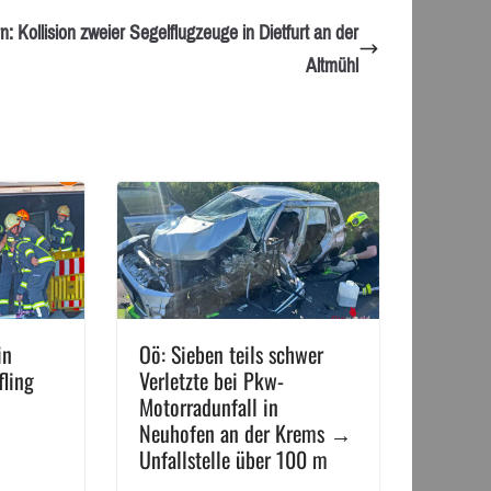
: Kollision zweier Segelflugzeuge in Dietfurt an der
Altmühl
in
Oö: Sieben teils schwer
fling
Verletzte bei Pkw-
Motorradunfall in
Neuhofen an der Krems →
Unfallstelle über 100 m