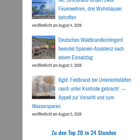
Feuerwehren, drei Wohnhäuser
betroffen
veröffentlicht am August 4, 2026
Deutsches Waldbrandkontingent
beendet Spanien-Assistenz nach
einem Einsatztag
veröffentlicht am August 3, 2026
Bgld: Feldbrand bei Unterkohlstätten
rasch unter Kontrolle gebracht →
Appell zur Vorsicht und zum
Wassersparen
veröffentlicht am August 5, 2026
Zu den Top 20 in 24 Stunden