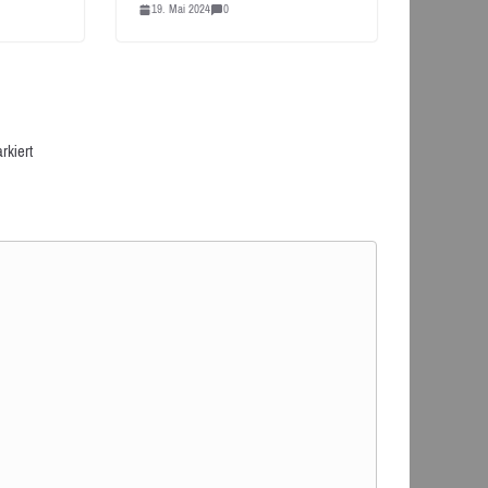
19. Mai 2024
0
rkiert