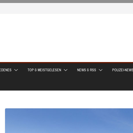
EDENES
TOP & MEISTGELESEN
NEWS & RSS
POLIZEI-NEW