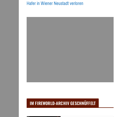
Hafer in Wiener Neustadt verloren
IM FIREWORLD-ARCHIV GESCHNÜFFELT