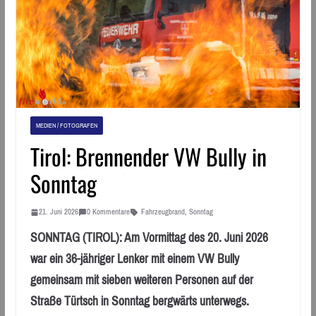
MEDIEN / FOTOGRAFEN
Tirol: Brennender VW Bully in
Sonntag
21. Juni 2026
0 Kommentare
Fahrzeugbrand
,
Sonntag
SONNTAG (TIROL): Am Vormittag des 20. Juni 2026
war ein 36-jähriger Lenker mit einem VW Bully
gemeinsam mit sieben weiteren Personen auf der
Straße Türtsch in Sonntag bergwärts unterwegs.