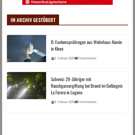
IM ARCHIV GESTÖBERT
D: Funkensprühregen aus Wohnhaus-Kamin
in Kleve
9. Februar 2025
0 Kommentare
Schweiz: 29-Jähriger mit
Rauchgasvergiftung bei Brand im Gefängnis
La Farera in Lugano
9. Februar 2025
0 Kommentare