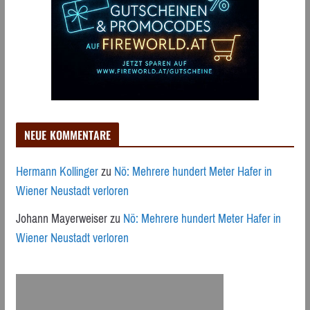
NEUE KOMMENTARE
Hermann Kollinger
zu
Nö: Mehrere hundert Meter Hafer in
Wiener Neustadt verloren
Johann Mayerweiser
zu
Nö: Mehrere hundert Meter Hafer in
Wiener Neustadt verloren