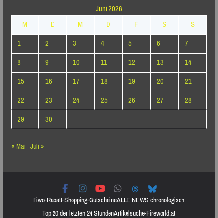
Juni 2026
M
D
M
D
F
S
S
1
2
3
4
5
6
7
8
9
10
11
12
13
14
15
16
17
18
19
20
21
22
23
24
25
26
27
28
29
30
« Mai
Juli »
Fiwo-Rabatt-Shopping-Gutscheine
ALLE NEWS chronologisch
Top 20 der letzten 24 Stunden
Artikelsuche-Fireworld.at