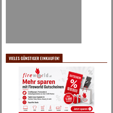
VIELES GÜNSTIGER EINKAUFEN!