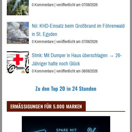
0 Kommentare
|
veröffentlicht am 07/08/2026
Nö: KHD-Einsatz beim Großbrand im Föhrenwald
in St. Egyden
0 Kommentare
|
veröffentlicht am 07/08/2026
Stmk: Mit Dumper in Haus überschlagen → 26-
Jähriger hatte noch Glück
0 Kommentare
|
veröffentlicht am 08/08/2026
Zu den Top 20 in 24 Stunden
ERMÄSSIGUNGEN FÜR 5.000 MARKEN