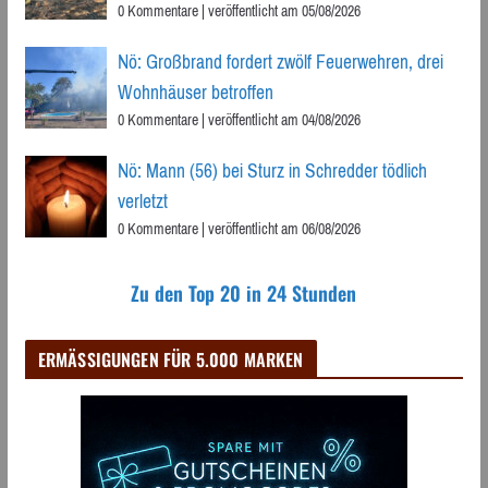
0 Kommentare
|
veröffentlicht am 05/08/2026
Nö: Großbrand fordert zwölf Feuerwehren, drei
Wohnhäuser betroffen
0 Kommentare
|
veröffentlicht am 04/08/2026
Nö: Mann (56) bei Sturz in Schredder tödlich
verletzt
0 Kommentare
|
veröffentlicht am 06/08/2026
Zu den Top 20 in 24 Stunden
ERMÄSSIGUNGEN FÜR 5.000 MARKEN