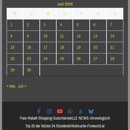
Juni 2026
M
D
M
D
F
S
S
1
2
3
4
5
6
7
8
9
10
11
12
13
14
15
16
17
18
19
20
21
22
23
24
25
26
27
28
29
30
« Mai
Juli »
Fiwo-Rabatt-Shopping-Gutscheine
ALLE NEWS chronologisch
Top 20 der letzten 24 Stunden
Artikelsuche-Fireworld.at