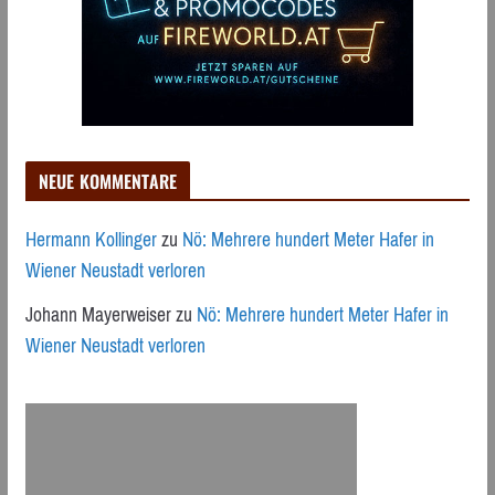
NEUE KOMMENTARE
Hermann Kollinger
zu
Nö: Mehrere hundert Meter Hafer in
Wiener Neustadt verloren
Johann Mayerweiser
zu
Nö: Mehrere hundert Meter Hafer in
Wiener Neustadt verloren