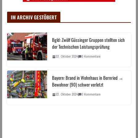
IM ARCHIV GESTÖBERT
Bgld: Zwölf Güssinger Gruppen stellten sich
der Technischen Leistungsprüfung
22. Oktober 2024
0 Kommentare
Bayern: Brand in Wohnhaus in Bernried →
Bewohner (90) schwer verletzt
22. Oktober 2024
0 Kommentare