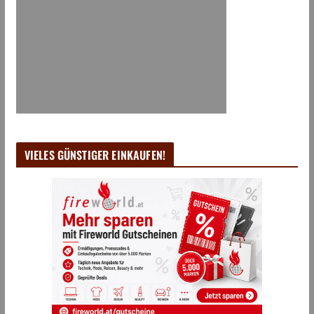
VIELES GÜNSTIGER EINKAUFEN!