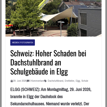
MEDIEN / FOTOGRAFEN
Schweiz: Hoher Schaden bei
Dachstuhlbrand an
Schulgebäude in Elgg
29. Juni 2026
0 Kommentare
Dachstuhlbrand
,
Drehleiter
,
Elgg
,
Schule
ELGG (SCHWEIZ): Am Montagmittag, 29. Juni 2026,
brannte in Elgg der Dachstock des
Sekundarschulhauses. Niemand wurde verletzt. Der