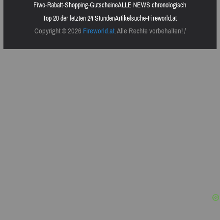
Fiwo-Rabatt-Shopping-Gutscheine
ALLE NEWS chronologisch
Top 20 der letzten 24 Stunden
Artikelsuche-Fireworld.at
Copyright © 2026
Fireworld.at
. Alle Rechte vorbehalten! /