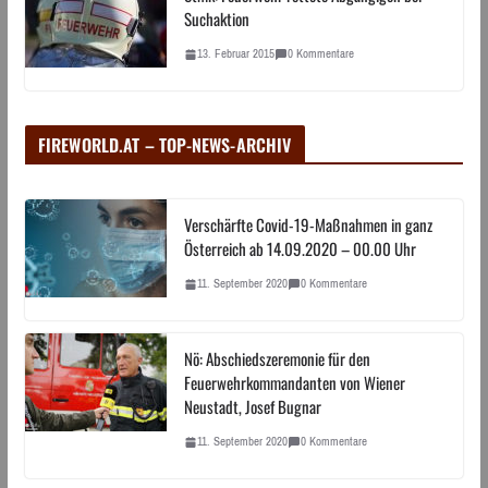
Suchaktion
13. Februar 2015
0 Kommentare
FIREWORLD.AT – TOP-NEWS-ARCHIV
Verschärfte Covid-19-Maßnahmen in ganz
Österreich ab 14.09.2020 – 00.00 Uhr
11. September 2020
0 Kommentare
Nö: Abschiedszeremonie für den
Feuerwehrkommandanten von Wiener
Neustadt, Josef Bugnar
11. September 2020
0 Kommentare