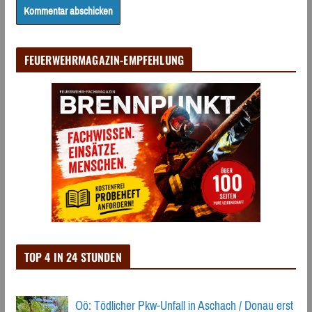
FEUERWEHRMAGAZIN-EMPFEHLUNG
TOP 4 IN 24 STUNDEN
Oö: Tödlicher Pkw-Unfall in Aschach / Donau erst