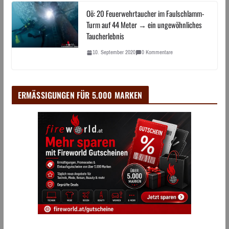
Oö: 20 Feuerwehrtaucher im Faulschlamm-
Turm auf 44 Meter → ein ungewöhnliches
Taucherlebnis
10. September 2020
0 Kommentare
ERMÄSSIGUNGEN FÜR 5.000 MARKEN