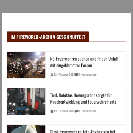
IM FIREWORLD-ARCHIV GESCHNÜFFELT
Nö: Feuerwehren suchen und finden Unfall
mit eingeklemmter Person
13. Februar 2015
0 Kommentare
Tirol: Defektes Heizungsrohr sorgte für
Rauchentwicklung und Feuerwehreinsatz
13. Februar 2015
0 Kommentare
Stmk: Feuerwehr rettete Abgängigen bei