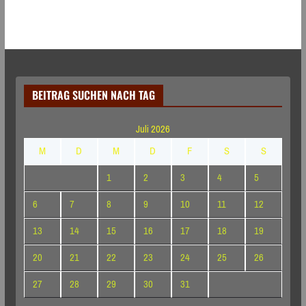
BEITRAG SUCHEN NACH TAG
Juli 2026
M
D
M
D
F
S
S
1
2
3
4
5
6
7
8
9
10
11
12
13
14
15
16
17
18
19
20
21
22
23
24
25
26
27
28
29
30
31