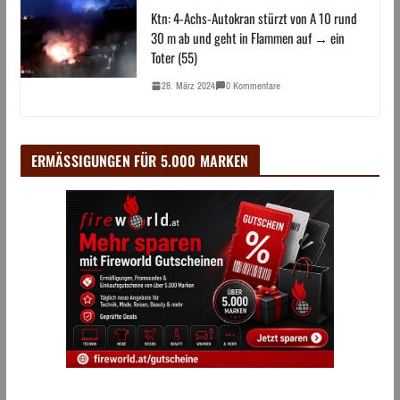
Ktn: 4-Achs-Autokran stürzt von A 10 rund
30 m ab und geht in Flammen auf → ein
Toter (55)
28. März 2024
0 Kommentare
ERMÄSSIGUNGEN FÜR 5.000 MARKEN