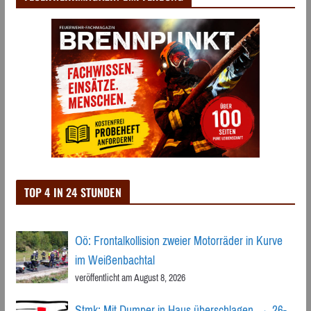
TOP 4 IN 24 STUNDEN
Oö: Frontalkollision zweier Motorräder in Kurve
im Weißenbachtal
veröffentlicht am August 8, 2026
Stmk: Mit Dumper in Haus überschlagen → 26-