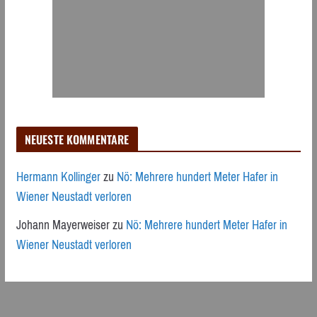
NEUESTE KOMMENTARE
Hermann Kollinger
zu
Nö: Mehrere hundert Meter Hafer in
Wiener Neustadt verloren
Johann Mayerweiser
zu
Nö: Mehrere hundert Meter Hafer in
Wiener Neustadt verloren