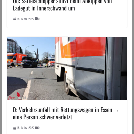
Oö: Sattelschlepper stürzt beim Abkippen von
Ladegut in Innerschwand um
18. März 2022
0
D: Verkehrsunfall mit Rettungswagen in Essen →
eine Person schwer verletzt
18. März 2022
0