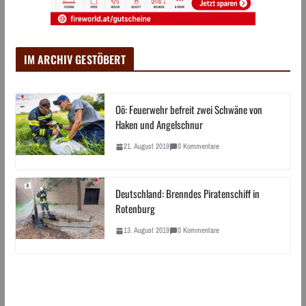
IM ARCHIV GESTÖBERT
Oö: Feuerwehr befreit zwei Schwäne von
Haken und Angelschnur
21. August 2019
0 Kommentare
Deutschland: Brenndes Piratenschiff in
Rotenburg
13. August 2019
0 Kommentare