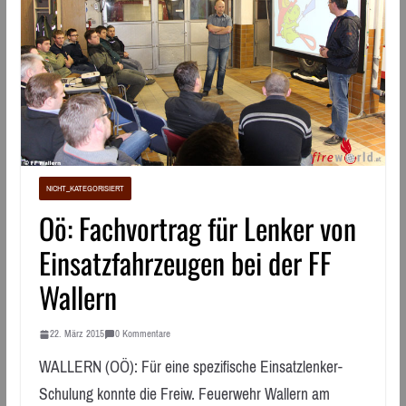
NICHT_KATEGORISIERT
Oö: Fachvortrag für Lenker von
Einsatzfahrzeugen bei der FF
Wallern
22. März 2015
0 Kommentare
WALLERN (OÖ): Für eine spezifische Einsatzlenker-
Schulung konnte die Freiw. Feuerwehr Wallern am