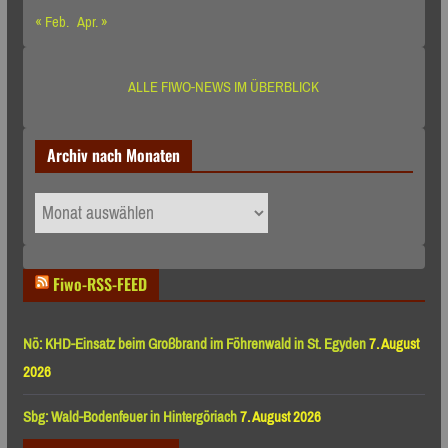
« Feb.
Apr. »
ALLE FIWO-NEWS IM ÜBERBLICK
Archiv nach Monaten
Archiv
nach
Monaten
Fiwo-RSS-FEED
Nö: KHD-Einsatz beim Großbrand im Föhrenwald in St. Egyden
7. August
2026
Sbg: Wald-Bodenfeuer in Hintergöriach
7. August 2026