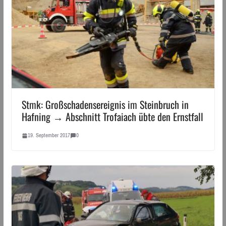
Stmk: Großschadensereignis im Steinbruch in
Hafning → Abschnitt Trofaiach übte den Ernstfall
19. September 2017
0