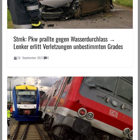
Stmk: Pkw prallte gegen Wasserdurchlass →
Lenker erlitt Verletzungen unbestimmten Grades
19. September 2017
0