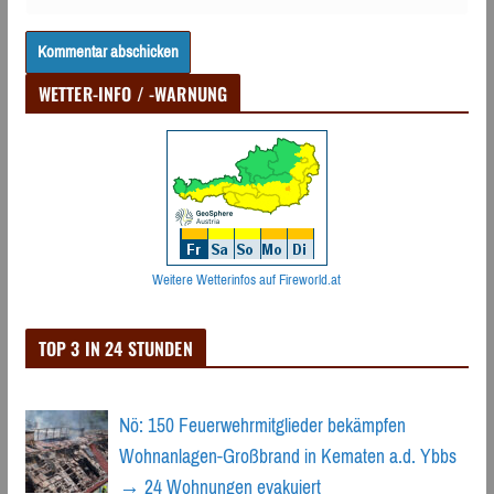
WETTER-INFO / -WARNUNG
Weitere Wetterinfos auf Fireworld.at
TOP 3 IN 24 STUNDEN
Nö: 150 Feuerwehrmitglieder bekämpfen
Wohnanlagen-Großbrand in Kematen a.d. Ybbs
→ 24 Wohnungen evakuiert