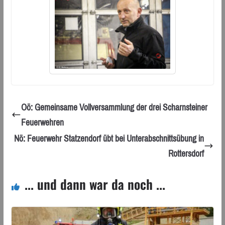
Oö: Gemeinsame Vollversammlung der drei Scharnsteiner
Feuerwehren
Nö: Feuerwehr Statzendorf übt bei Unterabschnittsübung in
Rottersdorf
... und dann war da noch ...