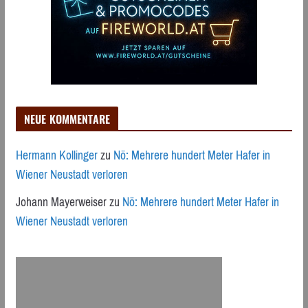
NEUE KOMMENTARE
Hermann Kollinger
zu
Nö: Mehrere hundert Meter Hafer in
Wiener Neustadt verloren
Johann Mayerweiser
zu
Nö: Mehrere hundert Meter Hafer in
Wiener Neustadt verloren