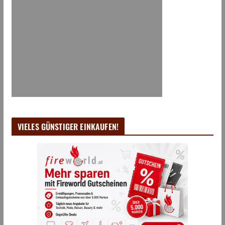
VIELES GÜNSTIGER EINKAUFEN!