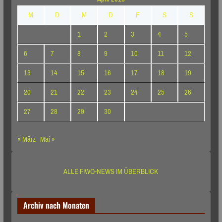
M
D
M
D
F
S
S
1
2
3
4
5
6
7
8
9
10
11
12
13
14
15
16
17
18
19
20
21
22
23
24
25
26
27
28
29
30
« März
Mai »
ALLE FIWO-NEWS IM ÜBERBLICK
Archiv nach Monaten