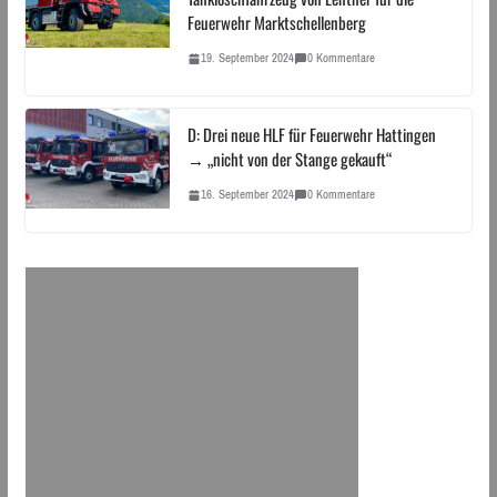
Feuerwehr Marktschellenberg
19. September 2024
0 Kommentare
D: Drei neue HLF für Feuerwehr Hattingen
→ „nicht von der Stange gekauft“
16. September 2024
0 Kommentare