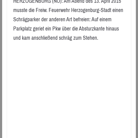
HERZOGENBURG (NÖ): Am Abend des 13. April 2015
musste die Freiw. Feuerwehr Herzogenburg-Stadt einen
Schrägparker der anderen Art befreien: Auf einem
Parkplatz geriet ein Pkw über die Absturzkante hinaus
und kam anschließend schräg zum Stehen.