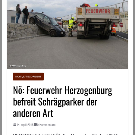
NICHT_KATEGORISIERT
Nö: Feuerwehr Herzogenburg
befreit Schrägparker der
anderen Art
14. April 2015
0 Kommentare