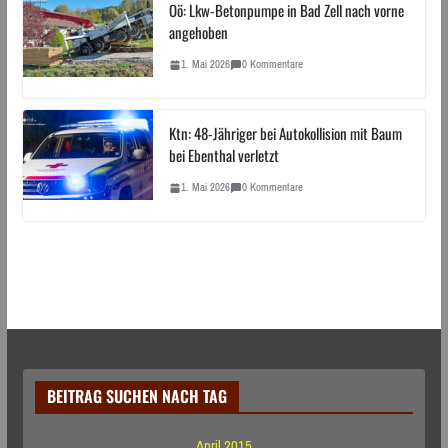
Oö: Lkw-Betonpumpe in Bad Zell nach vorne
angehoben
1. Mai 2026
0 Kommentare
Ktn: 48-Jähriger bei Autokollision mit Baum
bei Ebenthal verletzt
1. Mai 2026
0 Kommentare
BEITRAG SUCHEN NACH TAG
April 2015