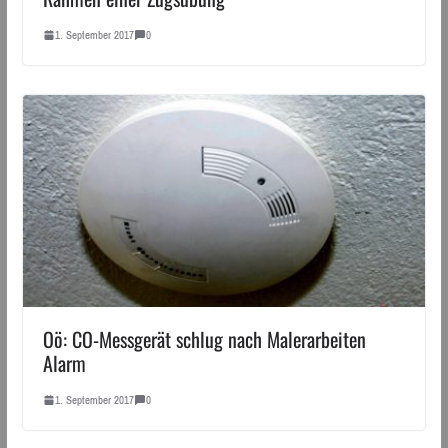
1. September 2017
0
Oö: CO-Messgerät schlug nach Malerarbeiten
Alarm
1. September 2017
0