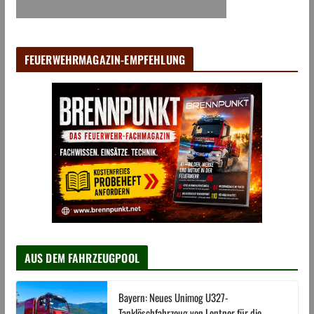
FEUERWEHRMAGAZIN-EMPFEHLUNG
AUS DEM FAHRZEUGPOOL
Bayern: Neues Unimog U327-
Tanklöschfahrzeug von Lentner für die