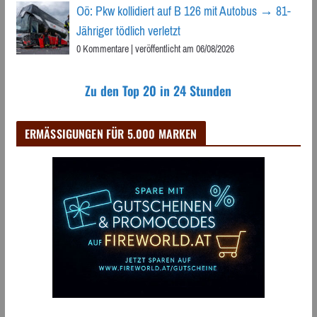
Oö: Pkw kollidiert auf B 126 mit Autobus → 81-
Jähriger tödlich verletzt
0 Kommentare
|
veröffentlicht am 06/08/2026
Zu den Top 20 in 24 Stunden
ERMÄSSIGUNGEN FÜR 5.000 MARKEN