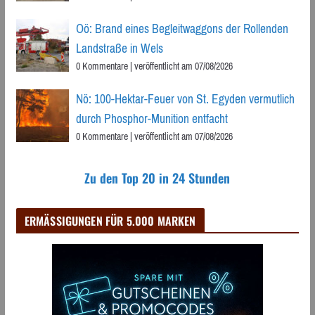
Oö: Brand eines Begleitwaggons der Rollenden
Landstraße in Wels
0 Kommentare
|
veröffentlicht am 07/08/2026
Nö: 100-Hektar-Feuer von St. Egyden vermutlich
durch Phosphor-Munition entfacht
0 Kommentare
|
veröffentlicht am 07/08/2026
Zu den Top 20 in 24 Stunden
ERMÄSSIGUNGEN FÜR 5.000 MARKEN