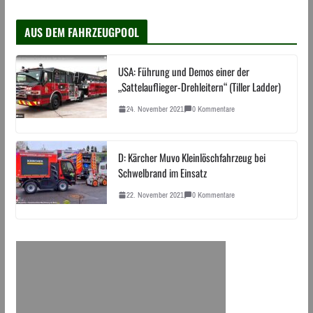
AUS DEM FAHRZEUGPOOL
USA: Führung und Demos einer der
„Sattelauflieger-Drehleitern“ (Tiller Ladder)
24. November 2021
0 Kommentare
D: Kärcher Muvo Kleinlöschfahrzeug bei
Schwelbrand im Einsatz
22. November 2021
0 Kommentare