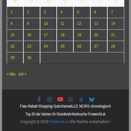
M
D
M
D
F
S
S
1
2
3
4
5
6
7
8
9
10
11
12
13
14
15
16
17
18
19
20
21
22
23
24
25
26
27
28
29
30
« Mai
Juli »
Fiwo-Rabatt-Shopping-Gutscheine
ALLE NEWS chronologisch
Top 20 der letzten 24 Stunden
Artikelsuche-Fireworld.at
Copyright © 2026
Fireworld.at
. Alle Rechte vorbehalten! /