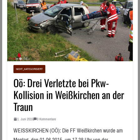
NICHT_KATEGORISIERT
Oö: Drei Verletzte bei Pkw-
Kollision in Weißkirchen an der
Traun
1. Juni 2015
0 Kommentare
WEISSKIRCHEN (OÖ): Die FF Weißkirchen wurde am
Montag, den 01.06.2015, um 17.38 Uhr von der