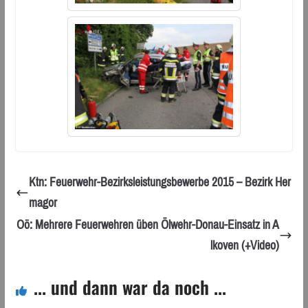
Ktn: Feuerwehr-Bezirksleistungsbewerbe 2015 – Bezirk Her
magor
Oö: Mehrere Feuerwehren üben Ölwehr-Donau-Einsatz in A
lkoven (+Video)
... und dann war da noch ...