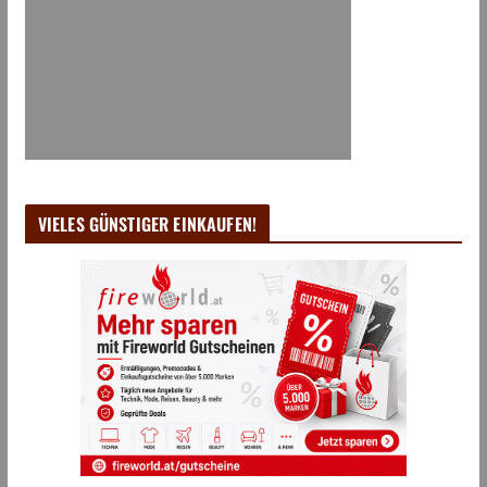
VIELES GÜNSTIGER EINKAUFEN!