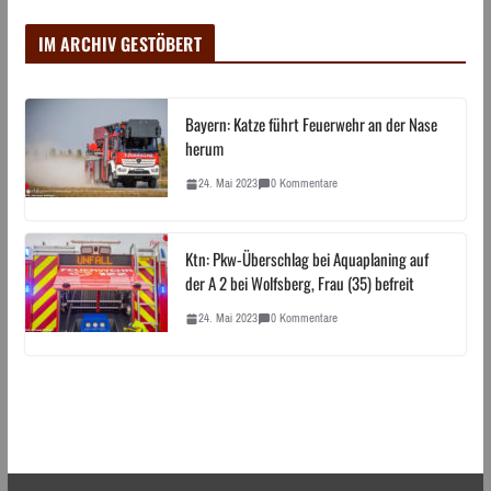
IM ARCHIV GESTÖBERT
Bayern: Katze führt Feuerwehr an der Nase
herum
24. Mai 2023
0 Kommentare
Ktn: Pkw-Überschlag bei Aquaplaning auf
der A 2 bei Wolfsberg, Frau (35) befreit
24. Mai 2023
0 Kommentare